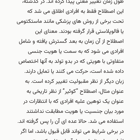
طول زمان تغییر معنی پیدا کرده اند. در گذشته،
این اصطلاح فقط به افرادی اطلاق می شد که
تحت برخی از روش های پزشکی مانند ماستکتومی
یا فالوپلاستی قرار گرفته بودند. معنای این
اصطلاح از آن زمان به بعد گسترش یافته و شامل
افرادی می شود که به سمت یا هویت جنسی
متفاوتی با هویتی که در بدو تولد به آنها اختصاص
داده شده است، حرکت می کنند یا تمایل دارند.
زبان دیگر از نظر مقبولیت تغییر کرده است. به
عنوان مثال، اصطلاح “کوئیر” از نظر تاریخی به
عنوان یک توهین علیه افرادی که با انتظارات در
مورد بیان جنسیت یا هویت مطابقت نداشتند
استفاده می شد. حالا عده ای آن را پس گرفته اند.
در برخی شرایط می‌ تواند قابل قبول باشد، اما اگر