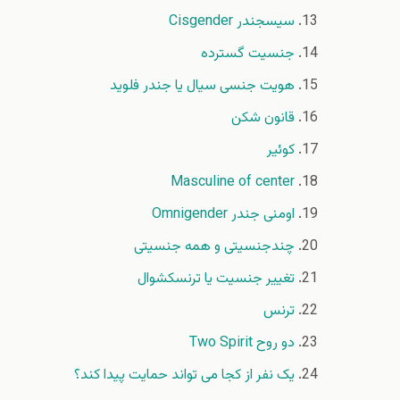
سیسجندر Cisgender
جنسیت گسترده
هویت جنسی سیال یا جندر فلوید
قانون شکن
کوئیر
Masculine of center
اومنی جندر Omnigender
چندجنسیتی و همه جنسیتی
تغییر جنسیت یا ترنسکشوال
ترنس
دو روح Two Spirit
یک نفر از کجا می تواند حمایت پیدا کند؟