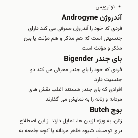
نوترویس
آندروژن Androgyne
فردی که خود را آندروژن معرفی می کند دارای
جنسیتی است که هم مذکر و هم مؤنث یا بین
مذکر و مؤنث است.
بای جندر Bigender
فردی که خود را بای جندر معرفی می کند دو
جنسیت دارد.
افرادی که بای جندر هستند اغلب نقش های
مردانه و زنانه را به نمایش می گذارند.
بوچ Butch
زنان، به‌ ویژه لزبین‌ ها، تمایل دارند از این اصطلاح
برای توصیف شیوه ظاهر مردانه یا آنچه جامعه به