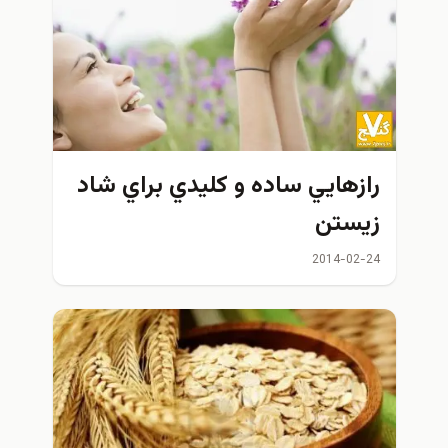
رازهايي ساده و كليدي براي شاد
زيستن
2014-02-24