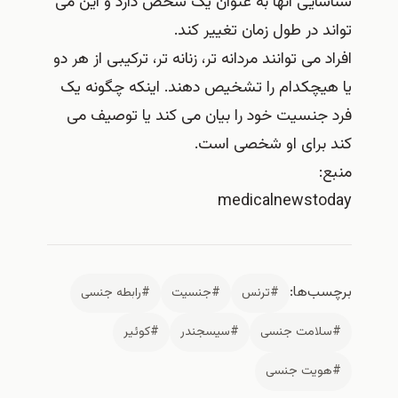
شناسایی آنها به عنوان یک شخص دارد و این می
تواند در طول زمان تغییر کند.
افراد می توانند مردانه تر، زنانه تر، ترکیبی از هر دو
یا هیچکدام را تشخیص دهند. اینکه چگونه یک
فرد جنسیت خود را بیان می کند یا توصیف می
کند برای او شخصی است.
منبع:
medicalnewstoday
برچسب‌ها:
#ترنس
#جنسیت
#رابطه جنسی
#سلامت جنسی
#سیسجندر
#کوئیر
#هویت جنسی