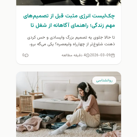
چک‌لیست انرژی مثبت قبل از تصمیم‌های
مهم زندگی؛ راهنمای آگاهانه از شغل تا
مهاجرت
تا حالا جلوی یه تصمیم بزرگ وایسادی و حس کردی
ذهنت شلوغ‌تر از چهارراه ولیعصره؟ یکی می‌گه برو،
یکی می‌گه...
2026-03-09
4 دقیقه مطالعه
0
روانشناسی