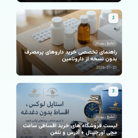
نقره‌ای، پلاستیک‌های...
2
تبلیغ رپورتاژ
راهنمای تخصصی خرید داروهای پرمصرف
بدون نسخه از داروتامین
2026-07-21
3
تبلیغ رپورتاژ
لیست فروشگاه های خرید اقساطی ساعت
مچی اورجینال + آدرس و تلفن