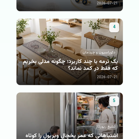
2026-07-21
4
دكوراسيون و چيدمان
یک ترمه با چند کاربرد؛ چگونه مدلی بخریم
که فقط در کمد نماند؟
2026-07-21
5
تبلیغ رپورتاژ
اشتباهاتی که عمر یخچال ویرپول را کوتاه