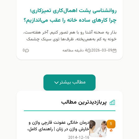
روانشناسی پشت اهمال‌کاری تمیزکاری؛
چرا کارهای ساده خانه را عقب می‌اندازیم؟
بذار یه صحنه آشنا رو با هم تصور کنیم. آخر هفته‌ست،
خونه یه کم به‌هم‌ریخته، ظرف‌ها توی سینک چشمک
می‌زنن...
2026-03-09
4 دقیقه مطالعه
0
مطالب بیشتر
پربازدیدترین مطالب
درمان خانگی عفونت قارچی واژن و
1
خارش واژن در زنان | راهنمای کامل،
ایمن و کاربردی
2014-12-16