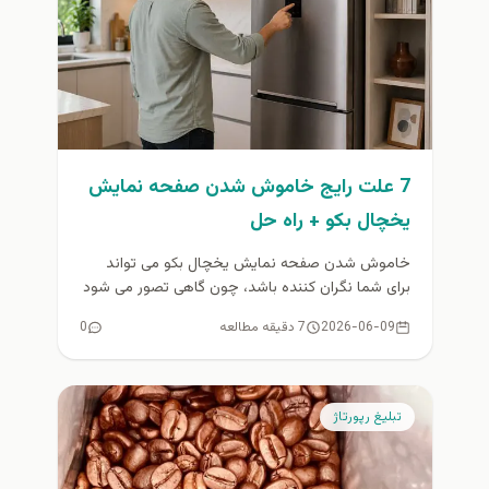
7 علت رایج خاموش شدن صفحه نمایش
یخچال بکو + راه حل
خاموش شدن صفحه نمایش یخچال بکو می تواند
برای شما نگران کننده باشد، چون گاهی تصور می شود
دستگاه به...
2026-06-09
7 دقیقه مطالعه
0
تبلیغ رپورتاژ