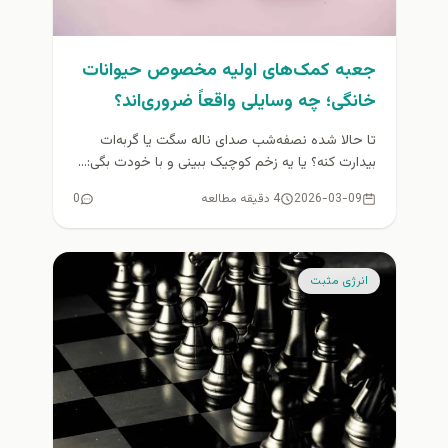
جعبه کمک‌های اولیه مخصوص حیوانات
خانگی؛ چه وسایلی واقعاً ضروری‌اند؟
تا حالا شده نصفه‌شب صدای ناله سگت یا گربه‌ات
بیدارت کنه؟ یا یه زخم کوچیک ببینی و با خودت بگی:...
2026-03-09
4 دقیقه مطالعه
0
انرژی مثبت