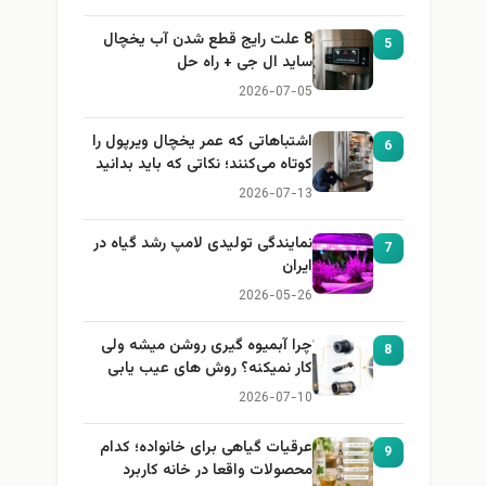
8 علت رایج قطع شدن آب یخچال
5
ساید ال جی + راه حل
2026-07-05
اشتباهاتی که عمر یخچال ویرپول را
6
کوتاه می‌کنند؛ نکاتی که باید بدانید
2026-07-13
نمایندگی تولیدی لامپ رشد گیاه در
7
ایران
2026-05-26
چرا آبمیوه گیری روشن میشه ولی
8
کار نمیکنه؟ روش های عیب یابی
2026-07-10
عرقیات گیاهی برای خانواده؛ کدام
9
محصولات واقعا در خانه کاربرد