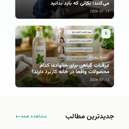
می‌کنند؛ نکاتی که باید بدانید
2026-07-13
6
تبلیغ رپورتاژ
عرقیات گیاهی برای خانواده؛ کدام
محصولات واقعا در خانه کاربرد دارند؟
2026-07-12
جدیدترین مطالب
مشاهده همه