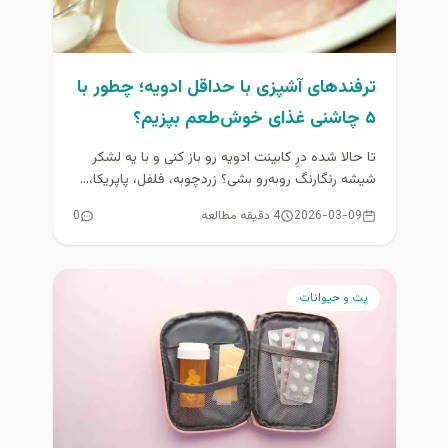
ترفندهای آشپزی با حداقل ادویه؛ چطور با
۵ چاشنی غذای خوش‌طعم بپزیم؟
تا حالا شده درِ کابینت ادویه رو باز کنی و با یه لشکر
شیشه رنگارنگ روبه‌رو بشی؟ زردچوبه، فلفل، پاپریکا،...
2026-03-09
4 دقیقه مطالعه
0
پت و حیوانات