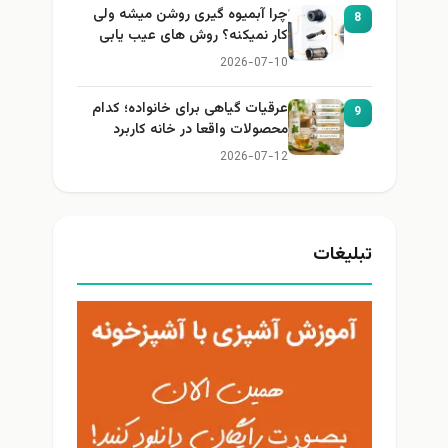
چرا آبمیوه گیری روشن میشه ولی
8
کار نمیکنه؟ روش های عیب یابی
2026-07-10
عرقیات گیاهی برای خانواده؛ کدام
9
محصولات واقعا در خانه کاربرد
دارند؟
2026-07-12
تبلیغات