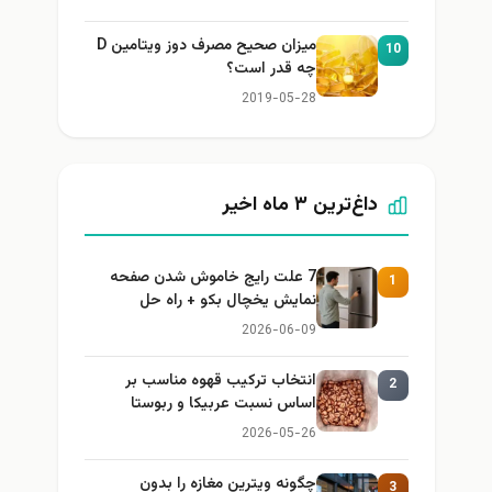
میزان صحیح مصرف دوز ویتامین D
10
چه قدر است؟
2019-05-28
داغ‌ترین ۳ ماه اخیر
7 علت رایج خاموش شدن صفحه
1
نمایش یخچال بکو + راه حل
2026-06-09
انتخاب ترکیب قهوه مناسب بر
2
اساس نسبت عربیکا و ربوستا
2026-05-26
چگونه ویترین مغازه را بدون
3