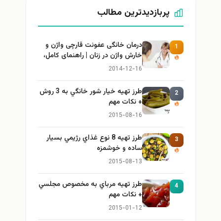
پربازدیدترین مطالب
درمان خانگی عفونت قارچی واژن و
1
خارش واژن در زنان | راهنمای کامل،
ایمن و کاربردی
2014-12-16
طرز تهيه خیار شور خانگي به 3 روش
2
+ نكات مهم
2015-08-16
طرز تهيه 8 نوع غذاي رژيمي بسيار
3
ساده و خوشمزه
2015-08-13
طرز تهيه مرباي به مخصوص مجلسي
4
+ نكات مهم
2015-01-12