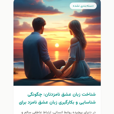
دسته‌بندی نشده
شناخت زبان عشق نامزدتان: چگونگی
شناسایی و بکارگیری زبان عشق نامزد برای
بهبود ارتباط.
در دنیای پیچیده روابط انسانی، ارتباط عاطفی سالم و