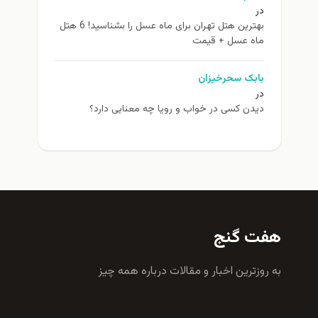
در
بهترین هتل تهران برای ماه عسل را بشناسید! 6 هتل
ماه عسل + قیمت
بابک سحرخیزان
در
دیدن کسی در خواب و رویا چه معنایی دارد؟
هفت گنج
به روزترين اخبار و مقالات درباره همه چيز