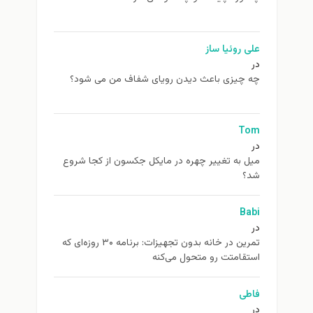
علی روئیا ساز
در
چه چیزی باعث دیدن رویای شفاف من می شود؟
Tom
در
ميل به تغيير چهره در مایکل جکسون از كجا شروع
شد؟
Babi
در
تمرین در خانه بدون تجهیزات: برنامه ۳۰ روزه‌ای که
استقامتت رو متحول می‌کنه
فاطی
در