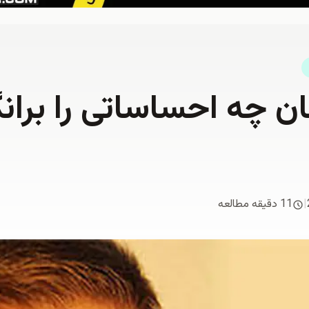
ن چه احساساتی را بران
|
11 دقیقه مطالعه