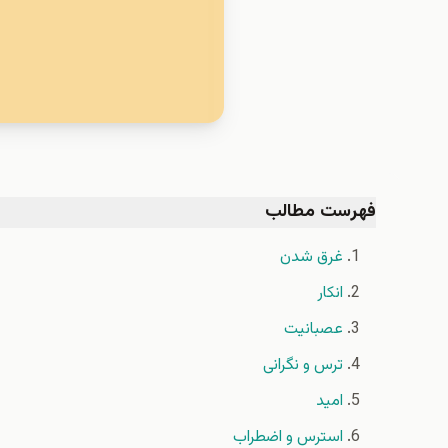
فهرست مطالب
غرق شدن
انکار
عصبانیت
ترس و نگرانی
امید
استرس و اضطراب