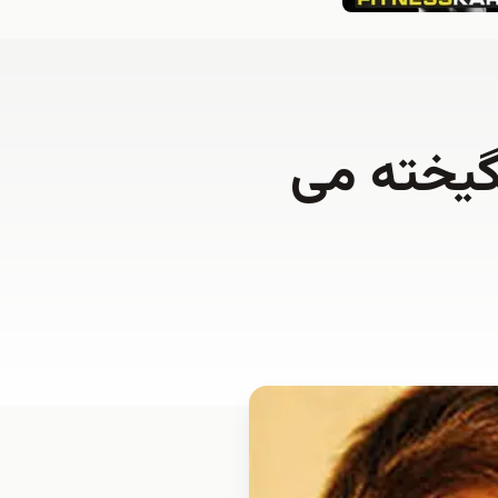
گیخته می