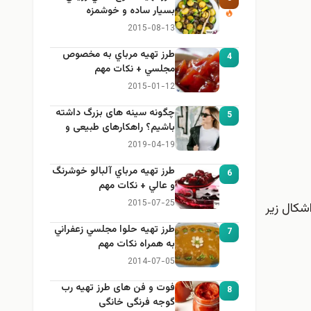
بسيار ساده و خوشمزه
2015-08-13
طرز تهيه مرباي به مخصوص
4
مجلسي + نكات مهم
2015-01-12
چگونه سینه های بزرگ داشته
5
باشیم؟ راهکارهای طبیعی و
خانگی برای بزرگ کردن سینه
2019-04-19
طرز تهيه مرباي آلبالو خوشرنگ
6
و عالي + نكات مهم
2015-07-25
اشکال زیر
طرز تهيه حلوا مجلسي زعفراني
7
به همراه نكات مهم
2014-07-05
فوت و فن های طرز تهیه رب
8
گوجه فرنگی خانگی