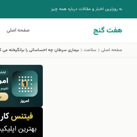
فتن به محتوای اصلی
به روزترين اخبار و مقالات درباره همه چيز
هفت گنج
صفحه اصلی
صفحه اصلی
سلامت
بیماری سرطان چه احساساتی را برانگیخته می ک