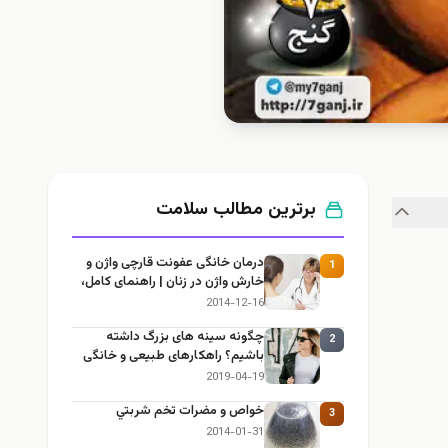
برترین مطالب سلامت
درمان خانگی عفونت قارچی واژن و
1
خارش واژن در زنان | راهنمای کامل،
ایمن و کاربردی
2014-12-16
چگونه سینه های بزرگ داشته
2
باشیم؟ راهکارهای طبیعی و خانگی
برای بزرگ کردن سینه
2019-04-19
خواص و مضرات تخم شربتي
3
2014-01-31