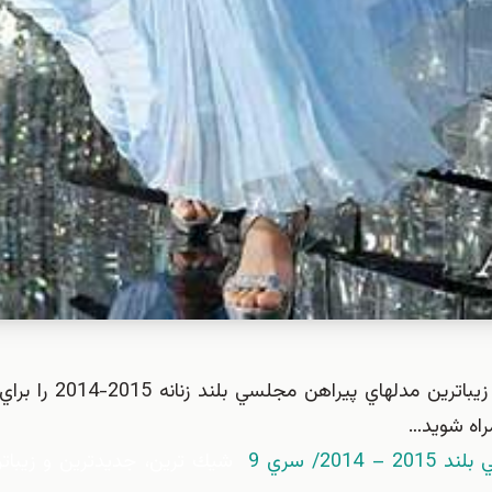
در اين مجموعه، سري جديد از شيك ترين، جديدترين
مراه شويد…
2/ سري 9
شيك ترين، جديدترين و زيباتر