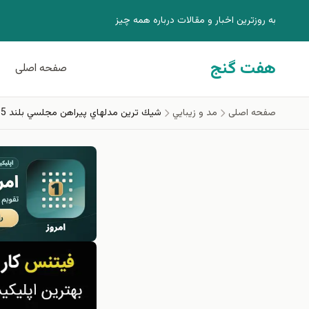
فتن به محتوای اصلی
به روزترين اخبار و مقالات درباره همه چيز
هفت گنج
صفحه اصلی
صفحه اصلی
مد و زيبايي
شيك ترين مدلهاي پيراهن مجلسي بلند 2015 – 2014/ سري 9