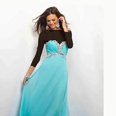
پيراهن مجلسي بلند 2015 – 2014