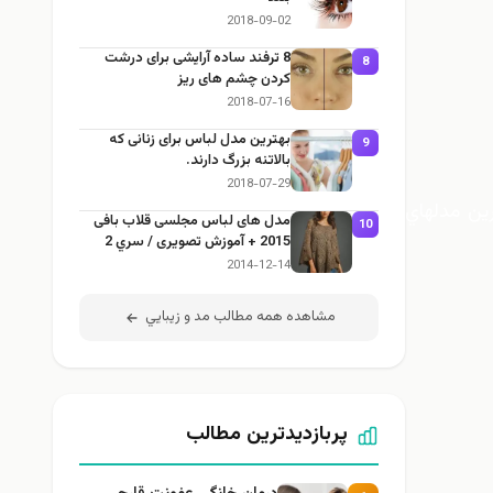
2018-09-02
8 ترفند ساده آرایشی برای درشت
8
کردن چشم های ریز
2018-07-16
بهترین مدل لباس برای زنانی که
9
بالاتنه بزرگ دارند.
2018-07-29
ين مدلهاي
مدل های لباس مجلسی قلاب بافی
10
2015 + آموزش تصویری / سري 2
2014-12-14
مشاهده همه مطالب مد و زيبايي
پربازدیدترین مطالب