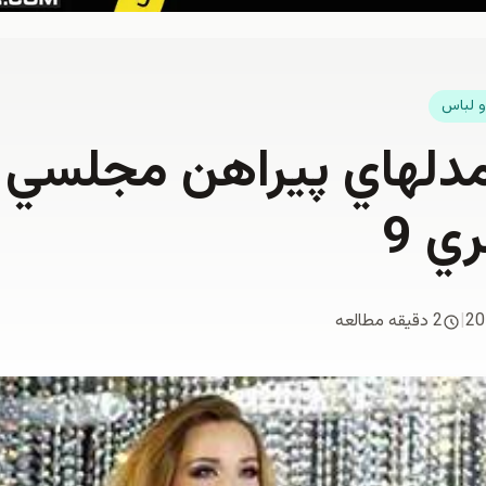
 لباس
20
|
2 دقیقه مطالعه