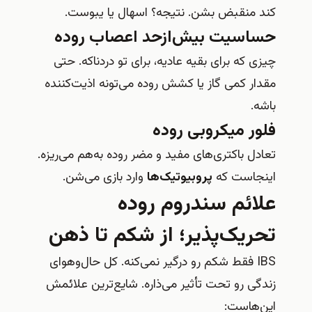
کند منقبض بشن. نتیجه؟ اسهال یا یبوست.
حساسیت بیش‌ازحد اعصاب روده
چیزی که برای بقیه عادیه، برای تو دردناکه. حتی
مقدار کمی گاز یا کشش روده می‌تونه اذیت‌کننده
باشه.
فلور میکروبی روده
تعادل باکتری‌های مفید و مضر روده به‌هم می‌ریزه.
اینجاست که
پروبیوتیک‌ها
وارد بازی می‌شن.
علائم سندروم روده
تحریک‌پذیر؛ از شکم تا ذهن
IBS فقط شکم رو درگیر نمی‌کنه. کل حال‌وهوای
زندگی رو تحت تأثیر می‌ذاره. شایع‌ترین علائمش
این‌هاست: