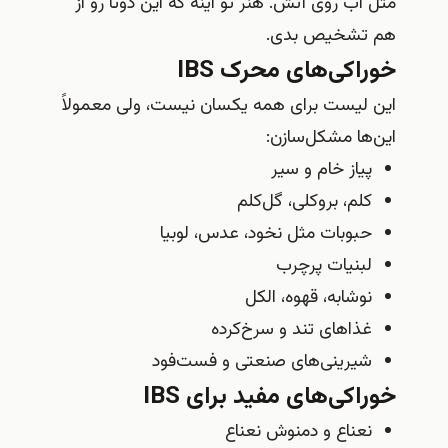
مثل آب روی آتش. هنر تو اینه که این دوتا رو از
هم تشخیص بدی.
خوراکی‌های محرک IBS
این لیست برای همه یکسان نیست، ولی معمولاً
این‌ها مشکل‌سازن:
پیاز خام و سیر
کلم، بروکلی، گل‌کلم
حبوبات مثل نخود، عدس، لوبیا
لبنیات پرچرب
نوشابه، قهوه، الکل
غذاهای تند و سرخ‌کرده
شیرینی‌های صنعتی و فست‌فود
خوراکی‌های مفید برای IBS
نعناع و دمنوش نعناع