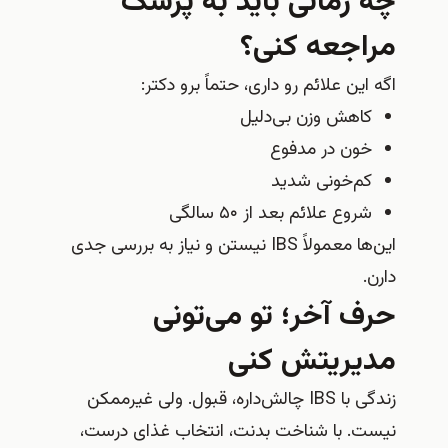
چه زمانی باید به پزشک
مراجعه کنی؟
اگه این علائم رو داری، حتماً برو دکتر:
کاهش وزن بی‌دلیل
خون در مدفوع
کم‌خونی شدید
شروع علائم بعد از ۵۰ سالگی
این‌ها معمولاً IBS نیستن و نیاز به بررسی جدی
دارن.
حرف آخر؛ تو می‌تونی
مدیریتش کنی
زندگی با IBS چالش‌داره، قبول. ولی غیرممکن
نیست. با شناخت بدنت، انتخاب غذای درست،