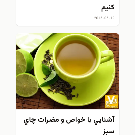
کنیم
2016-06-19
آشنايي با خواص و مضرات چاي
سبز