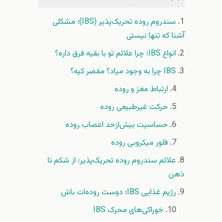
سندروم روده تحریک‌پذیر (IBS)؛ مشکلی
آشنا که تنها نیستی
انواع IBS؛ چرا علائم تو با بقیه فرق داره؟
IBS چرا به وجود میاد؟ مقصر کیه؟
ارتباط مغز و روده
حرکت غیرطبیعی روده
حساسیت بیش‌ازحد اعصاب روده
فلور میکروبی روده
علائم سندروم روده تحریک‌پذیر؛ از شکم تا
ذهن
رژیم غذایی IBS؛ دوست روده‌ات باش
خوراکی‌های محرک IBS