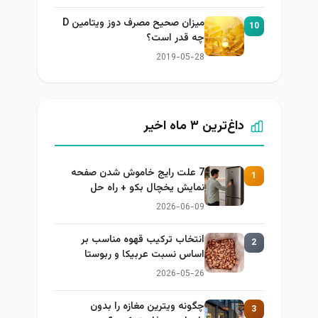
میزان صحیح مصرف دوز ویتامین D
10
چه قدر است؟
2019-05-28
داغ‌ترین ۳ ماه اخیر
7 علت رایج خاموش شدن صفحه
1
نمایش یخچال بکو + راه حل
2026-06-09
انتخاب ترکیب قهوه مناسب بر
2
اساس نسبت عربیکا و ربوستا
2026-05-26
چگونه ویترین مغازه را بدون
3