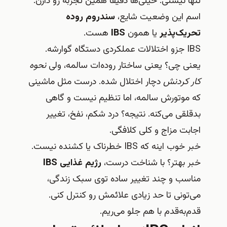
تنها نیستی. خیلی‌ها دقیقاً همین تجربه رو دارن.
اسم این وضعیت شایع،
سندروم روده
تحریک‌پذیر
یا همون
IBS
هست.
IBS جزو اختلالات عملکردی دستگاه گوارشه.
یعنی چی؟ یعنی ساختار روده‌ات سالمه، ولی
نحوه
کار کردنش
دچار اختلال شده. درست مثل ماشینی
که موتورش سالمه، اما تنظیم نیست و گاهی
بدقلقی می‌کنه. نتیجه؟ درد شکم، نفخ، تغییر
اجابت مزاج و کلی کلافگی.
خبر خوب اینه که IBS خطرناک یا کشنده نیست.
خبر بهتر؟ با شناخت درست،
رژیم غذایی IBS
مناسب و چند تغییر ساده توی سبک زندگی،
می‌تونی تا حد زیادی علائمش رو کنترل کنی.
قدم‌به‌قدم با هم جلو می‌ریم.