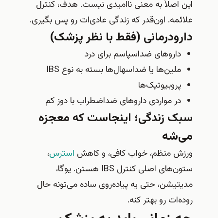
این اصلاً به معنی ناامیدی نیست. هدف، کنترل
علائمه. اون‌قدر که زندگی عادی‌ات رو پس بگیری.
دارودرمانی (فقط با نظر پزشک)
داروهای ضداسپاسم برای درد
ملین‌ها یا ضداسهال‌ها بسته به نوع IBS
پروبیوتیک‌ها
در مواردی داروهای ضداضطراب با دوز کم
سبک زندگی؛ اینجاست که معجزه
می‌شه
ورزش منظم، خواب کافی، و کاهش
استرس
،
ستون‌های اصلی کنترل IBS هستن. یوگا،
مدیتیشن، حتی یه پیاده‌روی ساده می‌تونه حال
روده‌ات رو بهتر کنه.