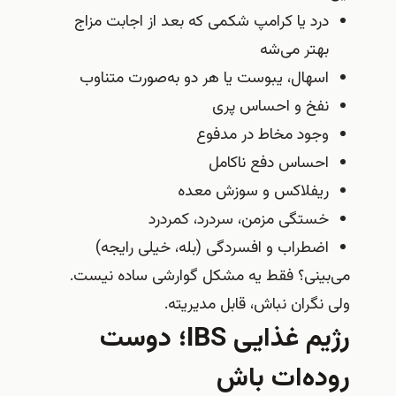
درد یا کرامپ شکمی که بعد از اجابت مزاج
بهتر می‌شه
اسهال، یبوست یا هر دو به‌صورت متناوب
نفخ و احساس پری
وجود مخاط در مدفوع
احساس دفع ناکامل
ریفلاکس و سوزش معده
خستگی مزمن، سردرد، کمردرد
اضطراب و افسردگی (بله، خیلی رایجه)
می‌بینی؟ فقط یه مشکل گوارشی ساده نیست.
ولی نگران نباش، قابل مدیریته.
رژیم غذایی IBS؛ دوست
روده‌ات باش