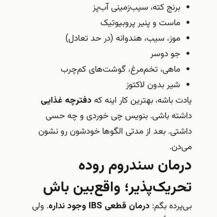
برنج کته، سیب‌زمینی آب‌پز
ماست و پنیر پروبیوتیک
موز، سیب، هندوانه (در حد تعادل)
جو دوسر
ماهی، تخم‌مرغ، گوشت‌های کم‌چرب
شیر بدون لاکتوز
یادت باشه، بهترین کار اینه که
دفترچه غذایی
داشته باشی. بنویس چی خوردی و چه حسی
داشتی. بعد از مدتی الگوها خودشون رو نشون
می‌دن.
درمان سندروم روده
تحریک‌پذیر؛ واقع‌بین باش
بی‌پرده بگم:
درمان قطعی IBS وجود نداره
. ولی