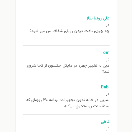
علی روئیا ساز
در
چه چیزی باعث دیدن رویای شفاف من می شود؟
Tom
در
ميل به تغيير چهره در مایکل جکسون از كجا شروع
شد؟
Babi
در
تمرین در خانه بدون تجهیزات: برنامه ۳۰ روزه‌ای که
استقامتت رو متحول می‌کنه
فاطی
در