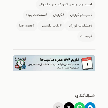
#سندروم روده ی تحریک پذیر و اسهالی
#سیستم گوارش
#گوارش
#مشکلات روده
#مشکلات گوارشی
#نکات دانستنی
#هضم غذا
#یبوست
اشتراک‌گذاری: