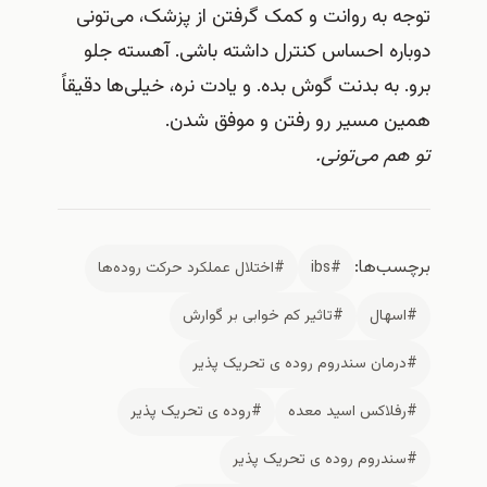
توجه به روانت و کمک گرفتن از پزشک، می‌تونی
دوباره احساس کنترل داشته باشی. آهسته جلو
برو. به بدنت گوش بده. و یادت نره، خیلی‌ها دقیقاً
همین مسیر رو رفتن و موفق شدن.
تو هم می‌تونی.
برچسب‌ها:
#ibs
#اختلال عملکرد حرکت روده‌ها
#اسهال
#تاثیر کم خوابی بر گوارش
#درمان سندروم روده ی تحریک پذیر
#رفلاکس اسید معده
#روده ی تحریک پذیر
#سندروم روده ی تحریک پذیر