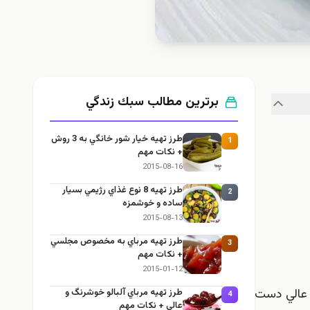
برترین مطالب سبك زندگي
طرز تهيه خیار شور خانگي به 3 روش
1
+ نكات مهم
2015-08-16
طرز تهيه 8 نوع غذاي رژيمي بسيار
2
ساده و خوشمزه
2015-08-13
طرز تهيه مرباي به مخصوص مجلسي
3
+ نكات مهم
2015-01-12
ي عالي دست
طرز تهيه مرباي آلبالو خوشرنگ و
4
عالي + نكات مهم