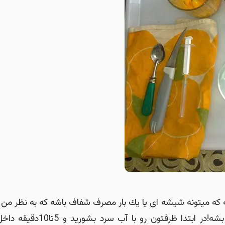
كه میتونه شیشه ای یا یك بار مصرف شفاف باشه كه به نظر من ب
بار مصرف شفاف استفاده كنید تا راحت تر از قالب جدا بشه!در اب