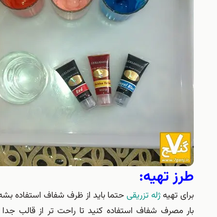
طرز تهیه:
برای تهیه
ژله تزریقی
حتما باید از ظرف شفاف استفاده بشه 