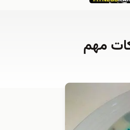
كات مهم