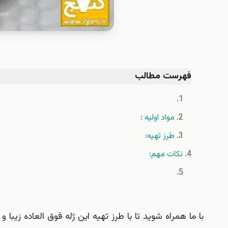
فهرست مطالب
مواد اولیه :
طرز تهیه:
نكات مهم:
با ما همراه شويد تا با طرز تهيه اين ژله فوق العاده زيب