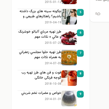
2015-01-12
چگونه سینه های بزرگ داشته
5
0
باشیم؟ راهکارهای طبیعی و
خانگی برای بزرگ کردن سینه
2019-04-19
طرز تهيه مرباي آلبالو خوشرنگ
6
و عالي + نكات مهم
2015-07-25
طرز تهيه حلوا مجلسي زعفراني
7
به همراه نكات مهم
2014-07-05
فوت و فن های طرز تهیه رب
8
گوجه فرنگی خانگی
2018-10-08
خواص و مضرات تخم شربتي
9
2014-01-31