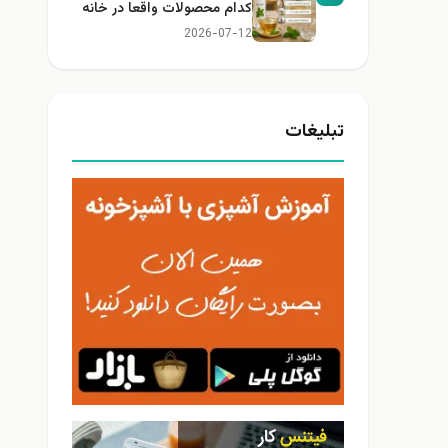
کدام محصولات واقعا در خانه
کاربرد دارند؟
2026-07-12
تبلیغات