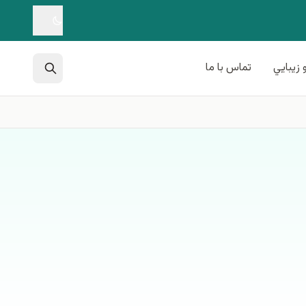
 زيبايي
تماس با ما