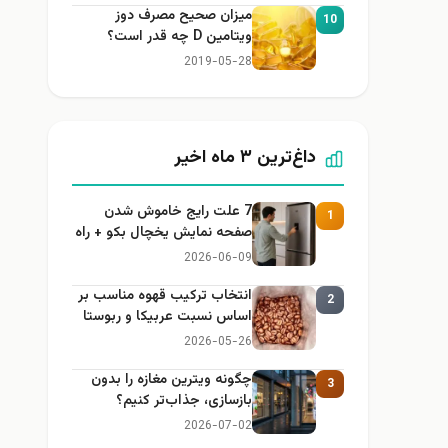
میزان صحیح مصرف دوز
10
ویتامین D چه قدر است؟
2019-05-28
داغ‌ترین ۳ ماه اخیر
7 علت رایج خاموش شدن
1
صفحه نمایش یخچال بکو + راه
حل
2026-06-09
انتخاب ترکیب قهوه مناسب بر
2
اساس نسبت عربیکا و ربوستا
2026-05-26
چگونه ویترین مغازه را بدون
3
بازسازی، جذاب‌تر کنیم؟
2026-07-02