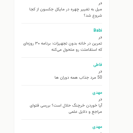
در
ميل به تغيير چهره در مایکل جکسون از كجا
شروع شد؟
Babi
در
تمرین در خانه بدون تجهیزات: برنامه ۳۰ روزه‌ای
که استقامتت رو متحول می‌کنه
فاطی
در
50 مرد جذاب همه دوران ها
مهدی
در
آیا خوردن خرچنگ حلال است؟ بررسی فتوای
مراجع و دلایل علمی
مهدی