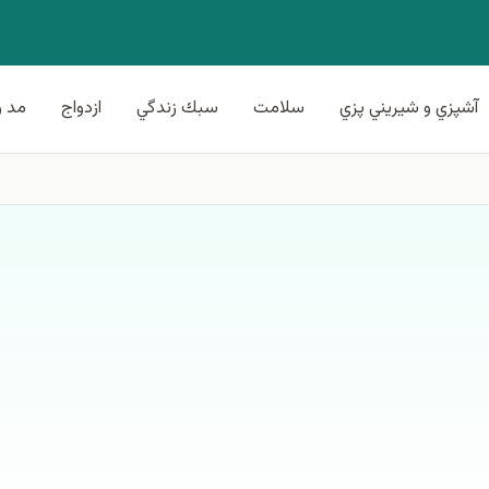
آشپزي و شيريني پزي
سلامت
سبك زندگي
ازدواج
مد و