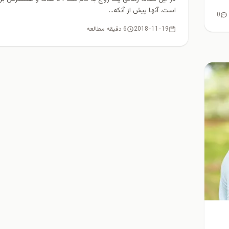
است. آنها پیش از آنکه...
0
2018-11-19
6 دقیقه مطالعه