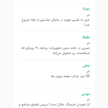
Tom
در
ميل به تغيير چهره در مایکل جکسون از كجا شروع
شد؟
Babi
در
تمرین در خانه بدون تجهیزات: برنامه ۳۰ روزه‌ای که
استقامتت رو متحول می‌کنه
فاطی
در
50 مرد جذاب همه دوران ها
مهدی
در
آیا خوردن خرچنگ حلال است؟ بررسی فتوای مراجع و