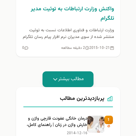
واكنش وزارت ارتباطات به توئیت مدير
تلگرام
وزارت ارتباطات و فناوری اطلاعات نسبت به توئیت
منتشر شده از سوی مدیران نرم افزار پیام رسان تلگرام
مبنی بر...
2015-10-21
2 دقیقه مطالعه
0
مطالب بیشتر
پربازدیدترین مطالب
درمان خانگی عفونت قارچی واژن و
1
خارش واژن در زنان | راهنمای کامل،
ایمن و کاربردی
2014-12-16