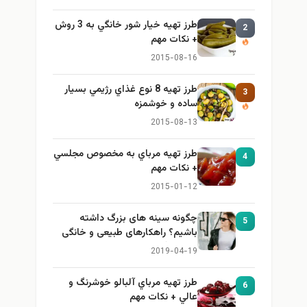
طرز تهيه خیار شور خانگي به 3 روش
2
+ نكات مهم
2015-08-16
طرز تهيه 8 نوع غذاي رژيمي بسيار
3
ساده و خوشمزه
2015-08-13
طرز تهيه مرباي به مخصوص مجلسي
4
+ نكات مهم
2015-01-12
چگونه سینه های بزرگ داشته
5
باشیم؟ راهکارهای طبیعی و خانگی
برای بزرگ کردن سینه
2019-04-19
طرز تهيه مرباي آلبالو خوشرنگ و
6
عالي + نكات مهم