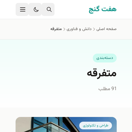
فتن به محتوای اصلی
هفت گنج
صفحه اصلی
دانش و فناوری
متفرقه
دسته‌بندی
متفرقه
91 مطلب
طراحی و تکنولوژی