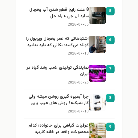
8 علت رایج قطع شدن آب یخچال
5
ساید ال جی + راه حل
2026-07-05
اشتباهاتی که عمر یخچال ویرپول را
6
کوتاه می‌کنند؛ نکاتی که باید بدانید
2026-07-13
نمایندگی تولیدی لامپ رشد گیاه در
7
ایران
2026-05-26
چرا آبمیوه گیری روشن میشه ولی
8
کار نمیکنه؟ روش های عیب یابی
2026-07-10
عرقیات گیاهی برای خانواده؛ کدام
9
محصولات واقعا در خانه کاربرد