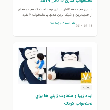
تختخواب مدرن 2015_ 2014
در این مجموعه تلاش بر این بوده است که مجموعه ای
از جدیدترین و شیک ترین مدلهای تختخواب ۲ نفره
2015_ 2014 به همراه دکوراسیون...
دكوراسيون و چيدمان
2014-07-15
نوشته
ايده زيبا و متفاوت ژاپني ها براي
تختخواب كودك