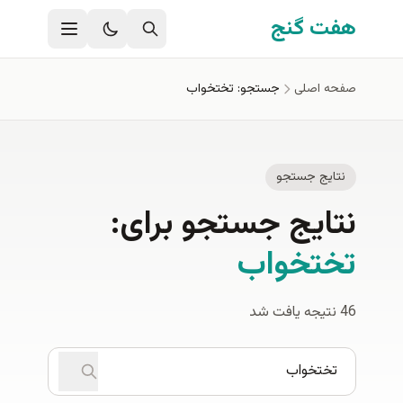
فتن به محتوای اصلی
هفت گنج
صفحه اصلی
جستجو: تختخواب
نتایج جستجو
نتایج جستجو برای:
تختخواب
46 نتیجه یافت شد