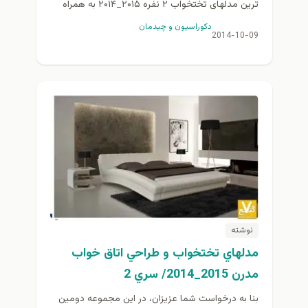
ترین مدلهای تختخواب ۲ نفره ۲۰۱۵_۲۰۱۴ به همراه
دکوراسیون و طراحی های زیبای اتاق خواب برای...
دكوراسيون و چيدمان
2014-10-09
نوشته
مدلهاي تختخواب و طراحي اتاق خواب
مدرن 2015_2014/ سري 2
بنا به درخواست شما عزيزان، در این مجموعه دومين