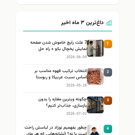
داغ‌ترین ۳ ماه اخیر
7 علت رایج خاموش شدن صفحه
1
نمایش یخچال بکو + راه حل
2026-06-09
انتخاب ترکیب قهوه مناسب بر
2
اساس نسبت عربیکا و ربوستا
2026-05-26
چگونه ویترین مغازه را بدون
3
بازسازی، جذاب‌تر کنیم؟
2026-07-02
چطور بفهمیم نوزاد در لباسش راحت
4
است یا نه؟ (نشانه‌هایی که هر مادر