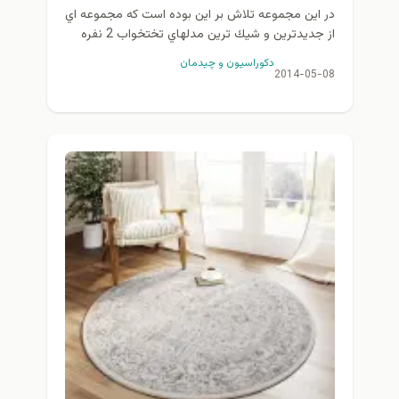
در اين مجموعه تلاش بر اين بوده است كه مجموعه اي
از جديدترين و شيك ترين مدلهاي تختخواب 2 نفره
2014 به همراه دكوراسيون و...
دكوراسيون و چيدمان
2014-05-08