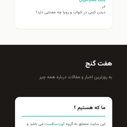
بابک سحرخیزان
در
دیدن کسی در خواب و رویا چه معنایی دارد؟
هفت گنج
به روزترين اخبار و مقالات درباره همه چيز
ما که هستیم ؟
این سایت متعلق به گروه
کوردسافست
می باشد و