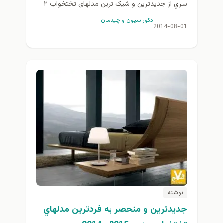
سري از جدیدترین و شیک ترین مدلهای تختخواب ۲
نفره 2015_2014 به همراه دکوراسیون و طراحی...
دكوراسيون و چيدمان
2014-08-01
نوشته
جديدترين و منحصر به فردترين مدلهاي