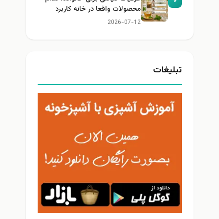
9
محصولات واقعا در خانه کاربرد
دارند؟
2026-07-12
تبلیغات