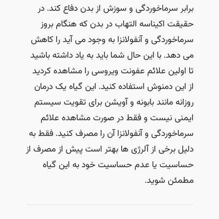
برابر سرماخوردگی و سوزش از بدن دفاع کند. در
حقیقت اکیناسه التهاب در بدن که هنگام بروز
سرماخوردگی و آنفولانزا به وجود می آید را کاهش
می دهد. با این حال شما باید به یاد داشته باشید
تا اولین علائم عفونت ویروسی را مشاهده کردید
از این دمنوش استفاده کنید. این گیاه یک درمان
روزانه مانند بابونه و آویشن برای تقویت سیستم
ایمنی نیست و فقط در صورت مشاهده علائم
سرماخوردگی و آنفولانزا آن را مصرف کنید. فقط به
دلیل برخی از آلرژی ها بهتر است پیش از مصرف از
حساسیت یا عدم حساسیت خود به این گیاه
مطمئن شوید.