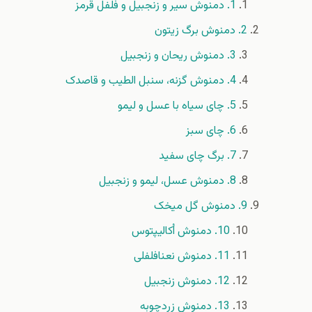
1. دمنوش سیر و زنجبیل و فلفل قرمز
2. دمنوش برگ زیتون
3. دمنوش ریحان و زنجبیل
4. دمنوش گزنه، سنبل الطیب و قاصدک
5. چای سیاه با عسل و لیمو
6. چای سبز
7. برگ چای سفید
8. دمنوش عسل، لیمو و زنجبیل
9. دمنوش گل میخک
10. دمنوش اُکالیپتوس
11. دمنوش نعنافلفلی
12. دمنوش زنجبیل
13. دمنوش زردچوبه