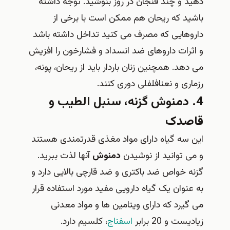
دهید و چند فنجان در روز بنوشید. توجه داشته
باشید که ریحان هم ممکن است با برخی از
داروهایی که مصرف می کنید تداخل داشته باشد
و اثرات داروهای ضد انسداد و فشارخون را افزیش
می دهد. همچنین زنان باردار باید از ریحان، پونه،
رزماری و نعنافلفلی دوری کنند.
4. دمنوش گزنه، سنبل الطیب و
قاصدک
این سه گیاه دارای مواد مغذی قدرتمندی هستند
و می توانید از نوشیدن
دمنوش
آنها لذت ببرید.
گزنه خواص ضد باکتری و ضد قارچی بالایی دارد و
به عنوان یک گیاه دارویی مفید مورد استفاده قرار
می گیرد که دارای ویتامین ها و مواد معدنی
زیادیست و 20 برابر
اسفناج
، کلسیم دارد.