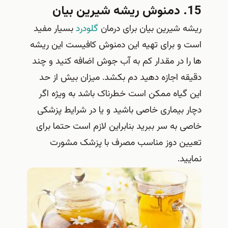
15. دمنوش ریشه شیرین بیان
ریشه شیرین بیان برای درمان
گلودرد
بسیار مفید
است و برای تهیه این دمنوش کافیست این ریشه
ها را در مقدار کم به آب جوش اضافه کنید و چند
دقیقه اجازه دهید دم بکشد. میزان بیش از حد
این گیاه ممکن است خطرناک باشد به ویژه اگر
دچار بیماری خاصی باشید و یا در شرایط پزشکی
خاصی به سر ببرید بنابراین لازم است حتما برای
تعیین دوز مناسب مصرف با پزشک مشورت
نمایید.