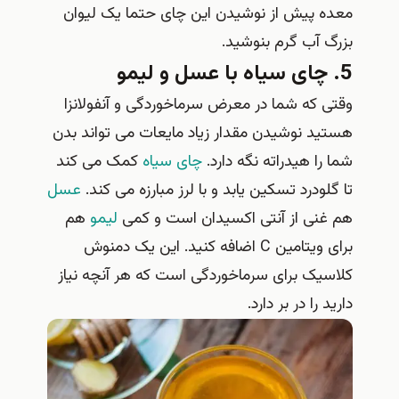
معده پیش از نوشیدن این چای حتما یک لیوان
بزرگ آب گرم بنوشید.
5. چای سیاه با عسل و لیمو
وقتی که شما در معرض سرماخوردگی و آنفولانزا
هستید نوشیدن مقدار زیاد مایعات می تواند بدن
شما را هیدراته نگه دارد.
چای سیاه
کمک می کند
تا گلودرد تسکین یابد و با لرز مبارزه می کند.
عسل
هم غنی از آنتی اکسیدان است و کمی
لیمو
هم
برای ویتامین C اضافه کنید. این یک دمنوش
کلاسیک برای سرماخوردگی است که هر آنچه نیاز
دارید را در بر دارد.