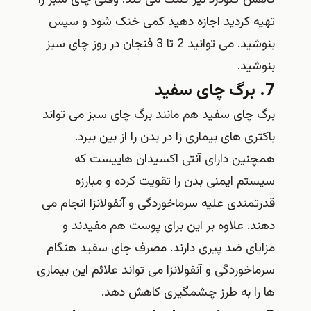
کاهش گلودرد نیز کمک می کند. وقتی چای سبز را
تهیه کردید اجازه دهید کمی خنک شود و سپس
بنوشید. می توانید 2 تا 3 فنجان در روز چای سبز
بنوشید.
7. برگ چای سفید
برگ چای سفید هم مانند برگ چای سبز می تواند
باکتری های بیماری زا در بدن را از بین ببرد.
همچنین دارای آنتی اکسیدان هاییست که
سیستم ایمنی بدن را تقویت کرده و مبارزه
قدرتمندی علیه سرماخوردگی و آنفولانزا انجام می
دهند. علاوه بر این برای پوست هم مفیدند و
مزایای ضد پیری دارند. مصرف چای سفید هنگام
سرماخوردگی و آنفولانزا می تواند علائم این بیماری
ها را به طرز چشمگیری کاهش دهد.