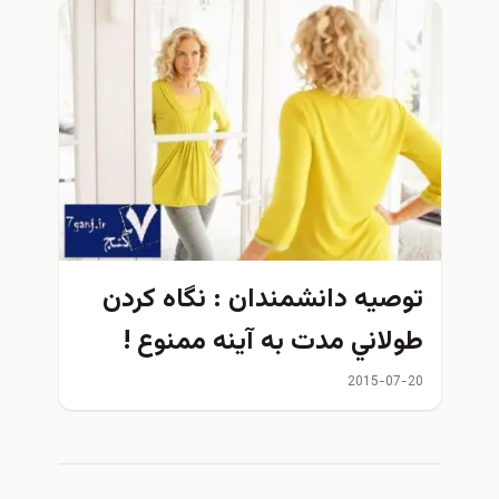
توصيه دانشمندان : نگاه كردن
طولاني مدت به آينه ممنوع !
2015-07-20