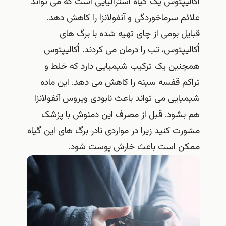
اُکالیپتوس یک گیاه استرالیایی است که می تواند
علائم سرماخوردگی و آنفولانزا را کاهش دهد.
قبایل بومی از چای تهیه شده با برگ های
اُکالیپتوس، تب را درمان می کردند. اُکالیپتوس
همچنین یک ترکیب شیمیایی دارد که خلط و
تراکم قفسه سینه را کاهش می دهد. این ماده
شیمیایی می تواند باعث نابودی ویروس آنفولانزا
هم بشود. قبل از مصرف این دمنوش با پزشک
مشورت کنید زیرا در مواردی نادر برگ های این گیاه
ممکن است باعث خارش پوست شود.