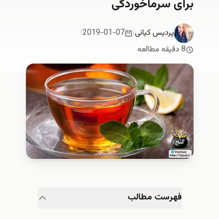
برای سرماخوردگی
پردیس کیانی
|
2019-01-07
|
8 دقیقه مطالعه
فهرست مطالب