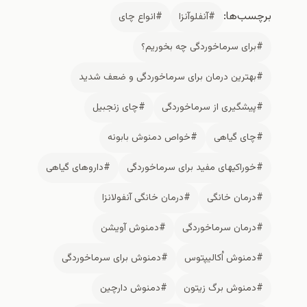
برچسب‌ها:
#آنفلوآنزا
#انواع چای
#برای سرماخوردگی چه بخوریم؟
#بهترین درمان برای سرماخوردگی و ضعف شدید
#پیشگیری از سرماخوردگی
#چای زنجبیل
#چای گیاهی
#خواص دمنوش بابونه
#خوراکیهای مفید برای سرماخوردگی
#داروهای گیاهی
#درمان خانگی
#درمان خانگی آنفولانزا
#درمان سرماخوردگی
#دمنوش آویشن
#دمنوش اُکالیپتوس
#دمنوش برای سرماخوردگی
#دمنوش برگ زیتون
#دمنوش دارچین