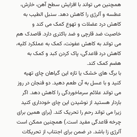
همچنین می تواند با افزایش سطح آهن، خارش،
عطسه و آلرژی را کاهش دهد. سنبل الطیب به
کاهش درد عضلات و تهوع کمک می کند و
خاصیت ضد قارچی و ضد باکتری دارد. قاصدک هم
می تواند به کاهش عفونت، کمک به عملکرد کلیه،
کاهش درد قاعدگی، پاک کردن کبد و کمک به
هضم کمک کند.
با برگ های خشک یا تازه این گیاهان چای تهیه
کنید و با عسل به آن طعم دهید. دو فنجان در روز
می تواند علائم سرماخوردگی را کاهش دهد. اگر
باردار هستید از نوشیدن این چای خودداری کنید
زیرا می تواند رحم را تحریک کند. (برای همین برای
چرخه قاعدگی مفید است.) همچنین ممکن است
آلرژی زا باشد. در ضمن برای اجتناب از تحریکات