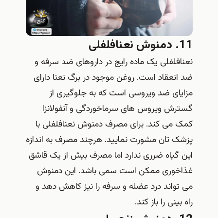
11. دمنوش نعنافلفلی
نعنافلفلی یک ماده رایج در داروهای ضد سرفه و
ضد انعقاد است. روغن موجود در برگ نعنا دارای
مزایای ضد ویروسی است که به جلوگیری از
گسترش ویروس های سرماخوردگی و آنفولانزا
کمک می کند. برای مصرف دمنوش نعنافلفلی با
پزشک تان مشورت نمایید. هرچند مصرف به اندازه
این گیاه ضرری ندارد اما مصرف بیش از یک قاشق
غذاخوری ممکن است سمی باشد. این دمنوش
می تواند درد عضله و سرفه را نیز کاهش دهد و
راه بینی را باز کند.