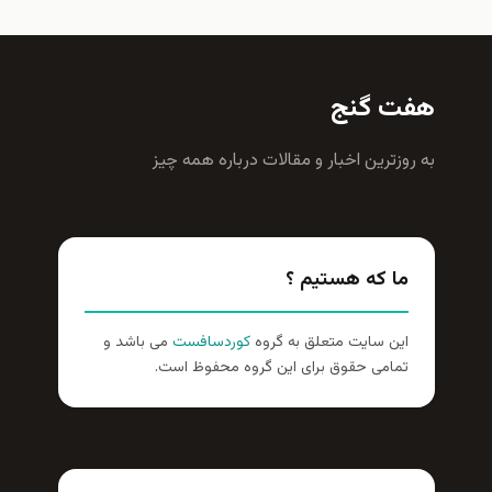
هفت گنج
به روزترين اخبار و مقالات درباره همه چيز
ما که هستیم ؟
این سایت متعلق به گروه
کوردسافست
می باشد و
تمامی حقوق برای این گروه محفوظ است.