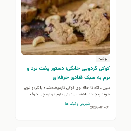
نوشته
کوکی گردویی خانگی؛ دستور پخت ترد و
نرم به سبک قنادی حرفه‌ای
ببین… اگه تا حالا بوی کوکی تازه‌پخته‌شده با گردو توی
خونه پیچیده باشه، می‌دونی دارم درباره چی حرف
می‌زنم. اون لحظه‌ای که در فر رو...
شیرینی و کیک ها
2026-01-31