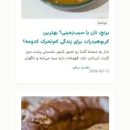
نوشته
برنج، نان یا سیب‌زمینی؟ بهترین
کربوهیدرات برای زندگی کم‌تحرک کدومه؟
بذار یه صحنه آشنا رو تصور کنیم. نشستی پشت میز
کارت، لپ‌تاپ بازه، قهوه‌ات داره سرد می‌شه و ناگهان
گرسنه می‌شی. حالا سوال همیشگی میاد...
تغذيه سالم
2026-02-12