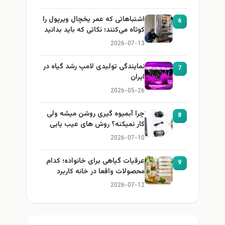
اشتباهاتی که عمر یخچال ویرپول را
6
کوتاه می‌کنند؛ نکاتی که باید بدانید
2026-07-13
نمایندگی تولیدی لامپ رشد گیاه در
7
ایران
2026-05-26
چرا آبمیوه گیری روشن میشه ولی
8
کار نمیکنه؟ روش های عیب یابی
2026-07-10
عرقیات گیاهی برای خانواده؛ کدام
9
محصولات واقعا در خانه کاربرد
دارند؟
2026-07-12