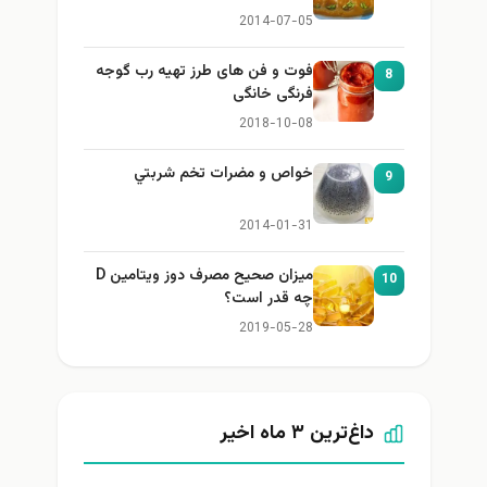
2014-07-05
فوت و فن های طرز تهیه رب گوجه
8
فرنگی خانگی
2018-10-08
خواص و مضرات تخم شربتي
9
2014-01-31
میزان صحیح مصرف دوز ویتامین D
10
چه قدر است؟
2019-05-28
داغ‌ترین ۳ ماه اخیر