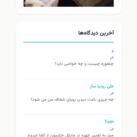
آخرین دیدگاه‌ها
و
در
چلغوزه چیست و چه خواصی دارد؟
علی روئیا ساز
در
چه چیزی باعث دیدن رویای شفاف من می شود؟
Tom
در
ميل به تغيير چهره در مایکل جکسون از كجا شروع