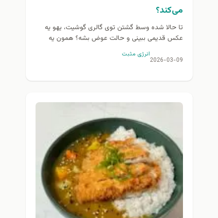
می‌کند؟
تا حالا شده وسط گشتن توی گالری گوشیت، یهو یه
عکس قدیمی ببینی و حالت عوض بشه؟ همون یه
لحظه‌ای که قلبت یه ذره فشرده...
انرژی مثبت
2026-03-09