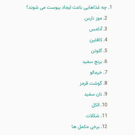
چه غذاهایی باعث ایجاد یبوست می شوند؟
موز نارس
آدامس
کافئین
گلوتن
برنج سفید
خرمالو
گوشت قرمز
نان سفید
الکل
شکلات
برخی مکمل ها