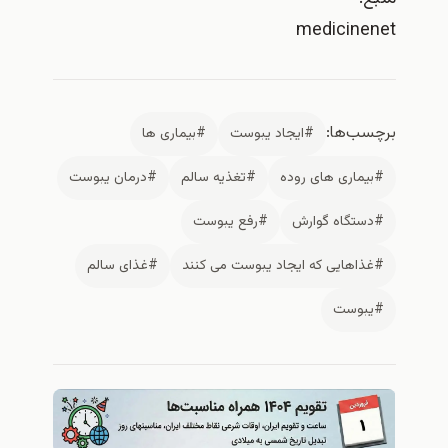
medicinenet
برچسب‌ها:
#ایجاد یبوست
#بیماری ها
#بیماری های روده
#تغذیه سالم
#درمان یبوست
#دستگاه گوارش
#رفع یبوست
#غذاهایی که ایجاد یبوست می کنند
#غذای سالم
#یبوست