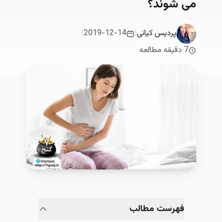
می شوند؟
پردیس کیانی
|
2019-12-14
|
7 دقیقه مطالعه
فهرست مطالب