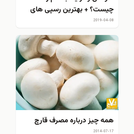
چیست؟ + بهترین رسپی های
دتوکس واتر برای زیبایی و
2019-04-08
کاهش وزن
همه چيز درباره مصرف قارچ
2014-07-17