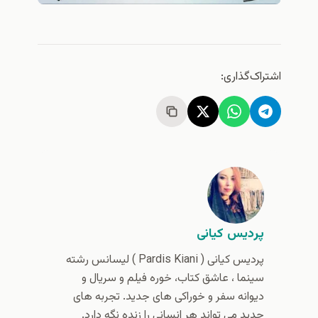
اشتراک‌گذاری:
پردیس کیانی
پردیس کیانی (‌ Pardis Kiani ) لیسانس رشته
سینما ، عاشق کتاب، خوره فیلم و سریال و
دیوانه سفر و خوراکی های جدید. تجربه های
جدید می تواند هر انسانی را زنده نگه دارد.