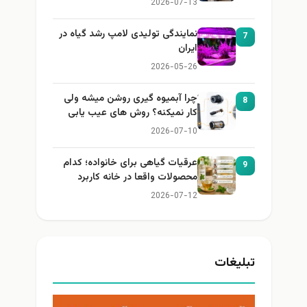
2026-07-13
نمایندگی تولیدی لامپ رشد گیاه در
7
ایران
2026-05-26
چرا آبمیوه گیری روشن میشه ولی
8
کار نمیکنه؟ روش های عیب یابی
2026-07-10
عرقیات گیاهی برای خانواده؛ کدام
9
محصولات واقعا در خانه کاربرد
دارند؟
2026-07-12
تبلیغات