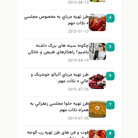
2015-08-13
طرز تهيه مرباي به مخصوص مجلسي
4
+ نكات مهم
2015-01-12
چگونه سینه های بزرگ داشته
5
باشیم؟ راهکارهای طبیعی و خانگی
برای بزرگ کردن سینه
2019-04-19
طرز تهيه مرباي آلبالو خوشرنگ و
6
عالي + نكات مهم
2015-07-25
طرز تهيه حلوا مجلسي زعفراني به
7
همراه نكات مهم
2014-07-05
فوت و فن های طرز تهیه رب گوجه
8