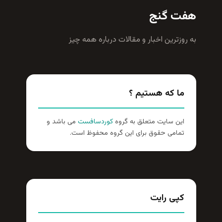
هفت گنج
به روزترين اخبار و مقالات درباره همه چيز
ما که هستیم ؟
این سایت متعلق به گروه
کوردسافست
می باشد و
تمامی حقوق برای این گروه محفوظ است.
کپی رایت