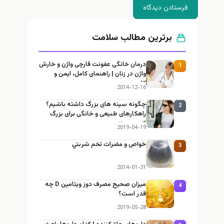
فرستادن دیدگاه
برترین مطالب سلامت
درمان خانگی عفونت قارچی واژن و خارش
1
واژن در زنان | راهنمای کامل، ایمن و
کاربردی
2014-12-16
چگونه سینه های بزرگ داشته باشیم؟
2
راهکارهای طبیعی و خانگی برای بزرگ
کردن سینه
2019-04-19
خواص و مضرات تخم شربتي
3
2014-01-31
میزان صحیح مصرف دوز ویتامین D چه
4
قدر است؟
2019-05-28