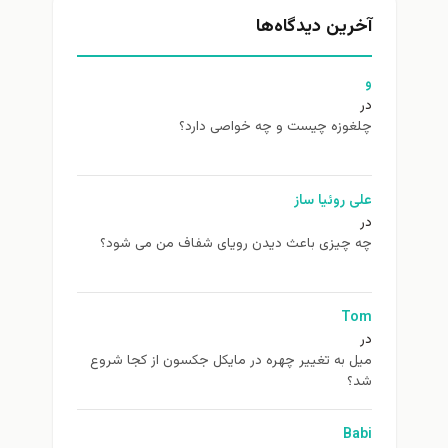
آخرین دیدگاه‌ها
و
در
چلغوزه چیست و چه خواصی دارد؟
علی روئیا ساز
در
چه چیزی باعث دیدن رویای شفاف من می شود؟
Tom
در
ميل به تغيير چهره در مایکل جکسون از كجا شروع
شد؟
Babi