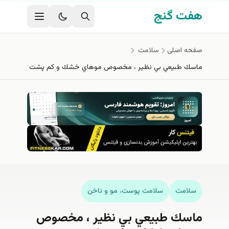
فتن به محتوای اصلی
هفت گنج
صفحه اصلی
سلامت
ماسك طبيعي بي نظير ، مخصوص موهاي خشك و كم پشت
سلامت
سلامت پوست، مو و ناخن
ماسك طبيعي بي نظير ، مخصوص