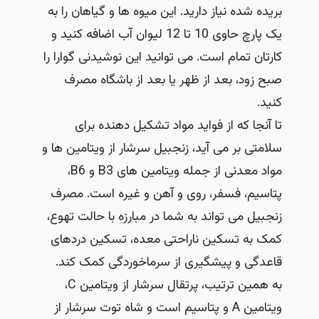
بریده شده نیاز دارید. این میوه ها و گیاهان را به
یک پارچ حاوی 10 تا 12 لیوان آب اضافه کنید و
کارتان تمام است. می توانید این نوشیدنی گوارا را
صبح زود، بعد از ظهر یا بعد از باشگاه مصرف
کنید.
تا آنجا که از فواید مواد تشکیل دهنده برای
سلامتی بر می آید، زنجبیل سرشار از ویتامین ها و
مواد معدنی از جمله ویتامین های B3 و B6،
پتاسیم، فسفر، روی و آهن و غیره است. مصرف
زنجبیل می تواند به شما در مبارزه با حالت تهوع،
کمک به تسکین ناراحتی معده، تسکین دردهای
قاعدگی و پیشگیری از سرماخوردگی کمک کند.
به همین ترتیب، پرتقال سرشار از ویتامین C،
ویتامین A و پتاسیم است و شاه توت سرشار از