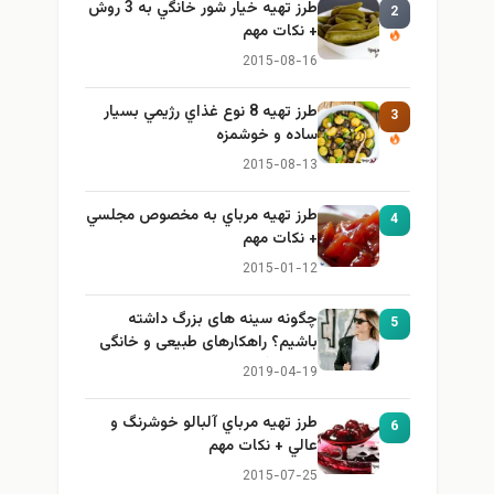
طرز تهيه خیار شور خانگي به 3 روش
2
+ نكات مهم
2015-08-16
طرز تهيه 8 نوع غذاي رژيمي بسيار
3
ساده و خوشمزه
2015-08-13
طرز تهيه مرباي به مخصوص مجلسي
4
+ نكات مهم
2015-01-12
چگونه سینه های بزرگ داشته
5
باشیم؟ راهکارهای طبیعی و خانگی
برای بزرگ کردن سینه
2019-04-19
طرز تهيه مرباي آلبالو خوشرنگ و
6
عالي + نكات مهم
2015-07-25