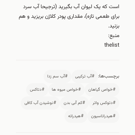
است که یک لیوان آب بگیرید (ترجیحا آب سرد
برای طعمی تازه)، مقداری پودر کلاژن بریزید و هم
بزنید.
منبع:
thelist
برچسب‌ها:
#آب ترکیبی
#آب سم زدا
#خواص گیاهان
#خواص میوه ها
#دتاکس
#دتوکس واتر
#کم آبی بدن
#نوشیدن آب کافی
#هیدراتاسیون
#هیدراته