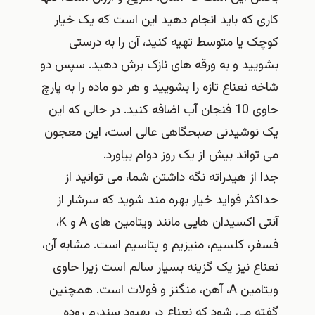
کاری که باید انجام دهید این است که یک خیار
کوچک یا متوسط ​​تهیه کنید، آن را به درستی
بشویید و به ورقه های نازک برش دهید. سپس دو
شاخه نعناع تازه را بشویید و هر دو ماده را به پارچ
حاوی 10 فنجان آب اضافه کنید. در حالی که این
یک نوشیدنی صبحگاهی عالی است، این معجون
می تواند بیش از یک روز دوام بیاورد.
جدا از هیدراته نگه داشتن شما، می توانید از
حداکثر فواید خیار بهره مند شوید که سرشار از
آنتی اکسیدان هایی مانند ویتامین های A و K،
فسفر، کلسیم، منیزیم و پتاسیم است. مشابه آن،
نعناع نیز یک گزینه بسیار سالم است زیرا حاوی
ویتامین A، آهن، منگنز و فولات است. همچنین
گفته می شود که نعناع در بهبود سندرم روده