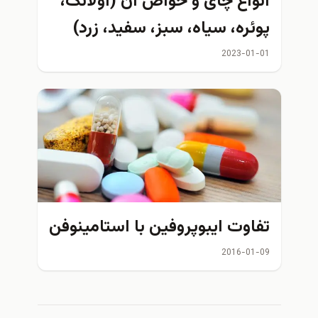
انواع چای و خواص آن (اولانگ،
پوئره، سیاه، سبز، سفید، زرد)
2023-01-01
تفاوت ایبوپروفین با استامینوفن
2016-01-09