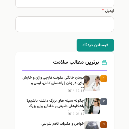
ایمیل
*
فرستادن دیدگاه
برترین مطالب سلامت
درمان خانگی عفونت قارچی واژن و خارش
1
واژن در زنان | راهنمای کامل، ایمن و
کاربردی
2014-12-16
چگونه سینه های بزرگ داشته باشیم؟
2
راهکارهای طبیعی و خانگی برای بزرگ
کردن سینه
2019-04-19
خواص و مضرات تخم شربتي
3