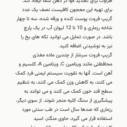
طراوت برای تجدید قوا در ذهن شما ایجاد کند.
برای تهیه این معجون کافیست نصف یک عدد
گریپ فروت پوست کنده و ورقه شده، سه تا چهار
شاخه رزماری و 10 تا 12 لیوان آب در یک پارچ
باشد. در صورت تمایل می توانید تکه های یخ را
نیز به نوشیدنی اضافه کنید.
گریپ فروت سرشار از چندین ماده مغذی
محافظتی مانند ویتامین C، ویتامین A، کلسیم و
آهن است. آنها به تقویت سیستم ایمنی فرد کمک
می کنند، به کاهش وزن کمک می کنند، به تنظیم
سطح قند خون کمک می کنند و می توانند به
پیشگیری از سنگ کلیه منجر شوند. از سوی دیگر،
رزماری که صدها سال است در طب سنتی مورد
استفاده قرار می‌ گیرد، حاوی منگنز، اسید