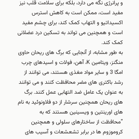
و پرانرژی نگه می دارد، بلکه برای سلامت قلب نیز
مفید است، ممکن است به کاهش استرس
اکسیداتیو و التهاب کمک کند، برای چشم مفید
است و همچنین می تواند به تسکین درد عضلانی
کمک کند.
به طور مشابه، از آنجایی که برگ های ریحان حاوی
منگنز، ویتامین K، آهن، فولات و اسیدهای چرب
امگا 3 و سایر مواد مغذی هستند، می توانند از
رشد باکتری های مضر محافظت کنند و می توانند
به عنوان یک عامل ضد التهابی عمل کنند. برگ
های ریحان همچنین سرشار از دو فلاونوئید به نام
های اورینتین و ویسینین هستند که به
“محافظت از ساختارهای سلولی و همچنین
کروموزوم ها در برابر تشعشعات و آسیب های