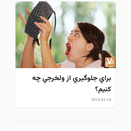
براي جلوگيري از ولخرجي چه
كنيم؟
2014-02-24