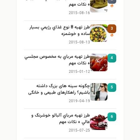
+ نكات مهم
2015-08-16
طرز تهيه 8 نوع غذاي رژيمي بسيار
3
ساده و خوشمزه
2015-08-13
طرز تهيه مرباي به مخصوص مجلسي
4
+ نكات مهم
2015-01-12
چگونه سینه های بزرگ داشته
5
باشیم؟ راهکارهای طبیعی و خانگی
برای بزرگ کردن سینه
2019-04-19
طرز تهيه مرباي آلبالو خوشرنگ و
6
عالي + نكات مهم
2015-07-25