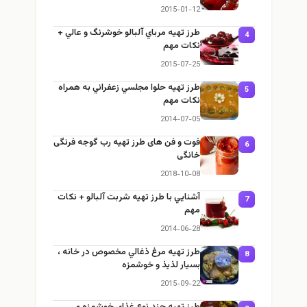
2015-01-12
طرز تهيه مرباي آلبالو خوشرنگ و عالي +
4
نكات مهم
2015-07-25
طرز تهيه حلوا مجلسي زعفراني به همراه
5
نكات مهم
2014-07-05
فوت و فن های طرز تهیه رب گوجه فرنگی
6
خانگی
2018-10-08
آشنايي با طرز تهيه شربت آلبالو + نكات
7
مهم
2014-06-28
طرز تهيه مرغ ذغالي مخصوص در خانه ،
8
بسيار لذيذ و خوشمزه
2015-09-22