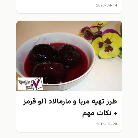
2020-04-14
طرز تهيه مربا و مارمالاد آلو قرمز
+ نكات مهم
2015-07-20