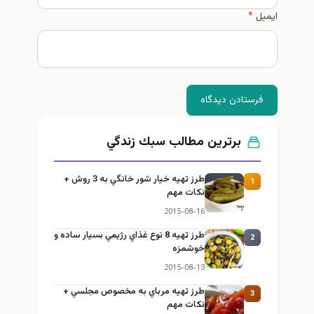
ایمیل
*
فرستادن دیدگاه
برترین مطالب سبك زندگي
طرز تهيه خیار شور خانگي به 3 روش +
1
نكات مهم
2015-08-16
طرز تهيه 8 نوع غذاي رژيمي بسيار ساده و
2
خوشمزه
2015-08-13
طرز تهيه مرباي به مخصوص مجلسي +
3
نكات مهم