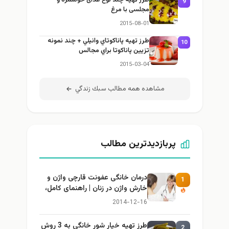
طرز تهيه چند نوع غذای خوشمزه و
9
مجلسی با مرغ
2015-08-01
طرز تهيه پاناكوتاي وانيلي + چند نمونه
10
تزيين پاناكوتا براي مجالس
2015-03-04
مشاهده همه مطالب سبك زندگي
پربازدیدترین مطالب
درمان خانگی عفونت قارچی واژن و
1
خارش واژن در زنان | راهنمای کامل،
ایمن و کاربردی
2014-12-16
طرز تهيه خیار شور خانگي به 3 روش
2