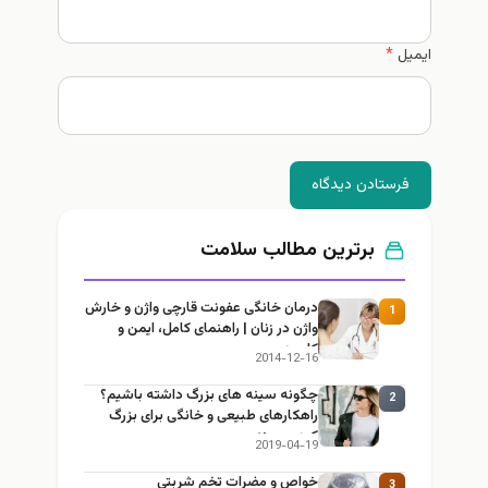
ایمیل
*
فرستادن دیدگاه
برترین مطالب سلامت
درمان خانگی عفونت قارچی واژن و خارش
1
واژن در زنان | راهنمای کامل، ایمن و
کاربردی
2014-12-16
چگونه سینه های بزرگ داشته باشیم؟
2
راهکارهای طبیعی و خانگی برای بزرگ
کردن سینه
2019-04-19
خواص و مضرات تخم شربتي
3