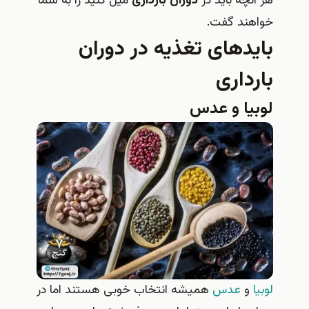
هر آنچه باید در
دوران بارداری
میل کنید را به شما
خواهند گفت.
بایدهای تغذیه در دوران
بارداری
لوبیا و عدس
لوبیا
و
عدس
همیشه انتخاب خوبی هستند اما در