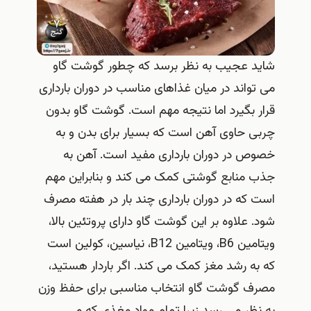
شاید عجیب به نظر برسد که چطور گوشت گاو
می تواند در میان غذاهای مناسب در دوران بارداری
قرار بگیرد اما نتیجه مهم است. گوشت گاو بدون
چربی حاوی آهن است که بسیار برای بدن و به
خصوص در دوران بارداری مفید است. آهن به
جذب منابع گوشتی کمک می کند و بنابراین مهم
است که در دوران بارداری چند بار در هفته مصرف
شود. علاوه بر این گوشت گاو دارای پروتئین بالا،
ویتامین B6، ویتامین B12، نیاسین، کولین است
که به رشد مغز کمک می کند. اگر باردار هستید،
مصرف گوشت گاو انتخاب مناسبی برای حفظ وزن
به نظر می رسد زیرا تمام مواد مغذی که می