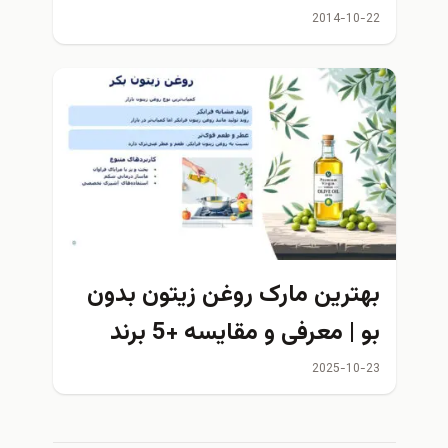
2014-10-22
بهترین مارک روغن زیتون بدون
بو | معرفی و مقایسه +5 برند
معتبر
2025-10-23