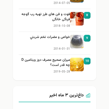
2014-07-05
فوت و فن های طرز تهیه رب گوجه
8
فرنگی خانگی
2018-10-08
خواص و مضرات تخم شربتي
9
2014-01-31
میزان صحیح مصرف دوز ویتامین D
10
چه قدر است؟
2019-05-28
داغ‌ترین ۳ ماه اخیر