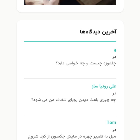
آخرین دیدگاه‌ها
و
در
چلغوزه چیست و چه خواصی دارد؟
علی روئیا ساز
در
چه چیزی باعث دیدن رویای شفاف من می شود؟
Tom
در
ميل به تغيير چهره در مایکل جکسون از كجا شروع