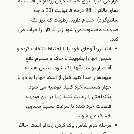
قرار می گیرد. برای خشک کردن زردآلو در آفتاب به
دمای بالاتر از 98 درجه فارنهایت (23 درجه
سانتیگراد) احتیاج دارید. رطوبت کم نیز یک
ضرورت محسوب می شود زیرا کارتان را خراب می
کند.
ابتدا زردآلوهای خود را با احتیاط انتخاب کرده و
سپس آنها را بشویید تا خاک و سموم دفع
آفات از پوست آنها پاک شود. سپس هسته
میوه‌ها را جدا کنید قبل از اینکه آنها را به دو یا
چهار قسمت، خرد کنید. توصیه می شود
یکنواختی را رعایت کنید زیرا در این صورت
قطعات خرد شده با سرعت نسبتاً مساوی
خشک می شوند.
مرحله دوم شامل پاک کردن زردآلو است. حالا،