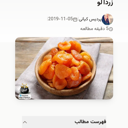
زردآلو
پردیس کیانی
|
2019-11-05
|
5 دقیقه مطالعه
فهرست مطالب