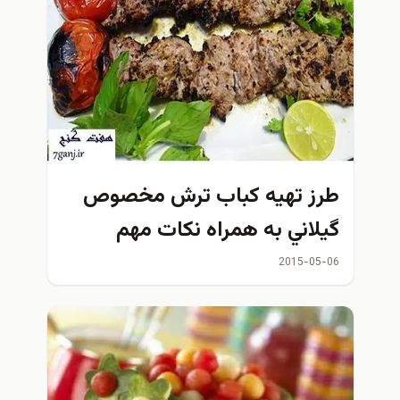
طرز تهيه كباب ترش مخصوص
گيلاني به همراه نكات مهم
2015-05-06