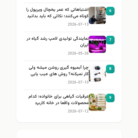
اشتباهاتی که عمر یخچال ویرپول را
6
کوتاه می‌کنند؛ نکاتی که باید بدانید
2026-07-13
نمایندگی تولیدی لامپ رشد گیاه در
7
ایران
2026-05-26
چرا آبمیوه گیری روشن میشه ولی
8
کار نمیکنه؟ روش های عیب یابی
2026-07-10
عرقیات گیاهی برای خانواده؛ کدام
9
محصولات واقعا در خانه کاربرد
دارند؟
2026-07-12