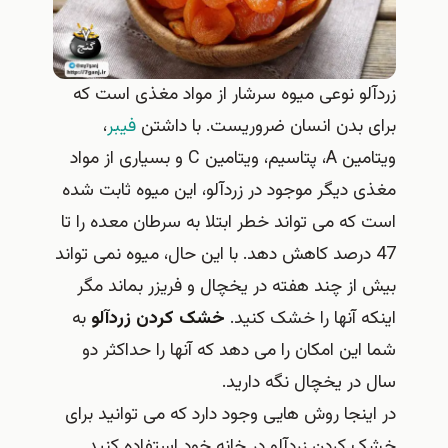
زردآلو نوعی میوه سرشار از مواد مغذی است که
برای بدن انسان ضروریست. با داشتن
فیبر
،
ویتامین A، پتاسیم، ویتامین C و بسیاری از مواد
مغذی دیگر موجود در زردآلو، این میوه ثابت شده
است که می تواند خطر ابتلا به سرطان معده را تا
47 درصد کاهش دهد. با این حال، میوه نمی تواند
بیش از چند هفته در یخچال و فریزر بماند مگر
اینکه آنها را خشک کنید.
خشک کردن زردآلو
به
شما این امکان را می دهد که آنها را حداکثر دو
سال در یخچال نگه دارید.
در اینجا روش هایی وجود دارد که می توانید برای
خشک کردن زردآلو در خانه خود استفاده کنید.