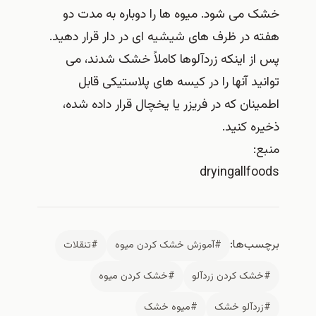
خشک می شود. میوه ها را دوباره به مدت دو
هفته در ظرف های شیشیه ای در دار قرار دهید.
پس از اینکه زردآلوها کاملاً خشک شدند، می
توانید آنها را در کیسه های پلاستیکی قابل
اطمینان که در فریزر یا یخچال قرار داده شده،
ذخیره کنید.
منبع:
dryingallfoods
برچسب‌ها:
#آموزش خشک کردن میوه
#تنقلات
#خشک کردن زردآلو
#خشک کردن میوه
#زردآلو خشک
#میوه خشک