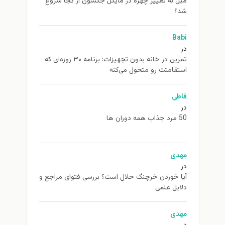
ميل به تغيير چهره در مایکل جکسون از كجا شروع
شد؟
Babi
در
تمرین در خانه بدون تجهیزات: برنامه ۳۰ روزه‌ای که
استقامتت رو متحول می‌کنه
فاطی
در
50 مرد جذاب همه دوران ها
مهدی
در
آیا خوردن خرچنگ حلال است؟ بررسی فتوای مراجع و
دلایل علمی
مهدی