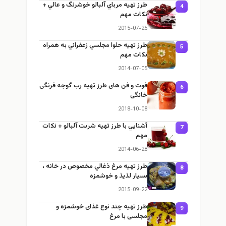
طرز تهيه مرباي آلبالو خوشرنگ و عالي +
4
نكات مهم
2015-07-25
طرز تهيه حلوا مجلسي زعفراني به همراه
5
نكات مهم
2014-07-05
فوت و فن های طرز تهیه رب گوجه فرنگی
6
خانگی
2018-10-08
آشنايي با طرز تهيه شربت آلبالو + نكات
7
مهم
2014-06-28
طرز تهيه مرغ ذغالي مخصوص در خانه ،
8
بسيار لذيذ و خوشمزه
2015-09-22
طرز تهيه چند نوع غذای خوشمزه و
9
مجلسی با مرغ