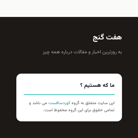
هفت گنج
به روزترين اخبار و مقالات درباره همه چيز
ما که هستیم ؟
این سایت متعلق به گروه
کوردسافست
می باشد و
تمامی حقوق برای این گروه محفوظ است.