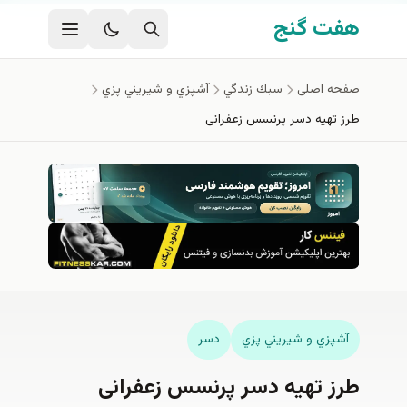
فتن به محتوای اصلی
هفت گنج
صفحه اصلی
سبك زندگي
آشپزي و شيريني پزي
طرز تهیه دسر پرنسس زعفرانی
آشپزي و شيريني پزي
دسر
طرز تهیه دسر پرنسس زعفرانی