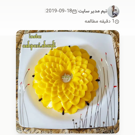
تیم مدیر سایت
|
2019-09-18
|
1 دقیقه مطالعه