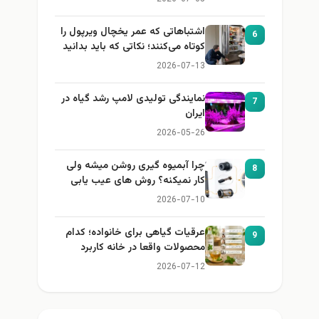
اشتباهاتی که عمر یخچال ویرپول را
6
کوتاه می‌کنند؛ نکاتی که باید بدانید
2026-07-13
نمایندگی تولیدی لامپ رشد گیاه در
7
ایران
2026-05-26
چرا آبمیوه گیری روشن میشه ولی
8
کار نمیکنه؟ روش های عیب یابی
2026-07-10
عرقیات گیاهی برای خانواده؛ کدام
9
محصولات واقعا در خانه کاربرد
دارند؟
2026-07-12