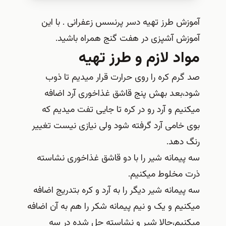
آموزش طرز تهیه دسر پرنسس زعفرانی . با این
آموزش آشپزی در هفت گنج همراه باشید.
مواد لازم و طرز تهیه
صد گرم کره را روی حرارت قرار میدیم تا ذوب
شود،بعد بهش پنج قاشق غذاخوری آرد اضافه
میکنیم و آرد رو در کره تا جایی تفت میدیم که
بوی خامی آرد گرفته شود ولی نیازی نیست تغییر
رنگ دهد.
سه پیمانه شیر را با دو قاشق غذاخوری نشاسته
ذرت مخلوط میکنیم.
سه پیمانه شیر دیگر را به آرد و کره بتدریج اضافه
میکنیم و یک و نیم پیمانه شکر را هم به آن اضافه
میکنیم،حالا شیر و نشاسته حل شده در سه