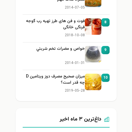
2014-07-05
فوت و فن های طرز تهیه رب گوجه
8
فرنگی خانگی
2018-10-08
خواص و مضرات تخم شربتي
9
2014-01-31
میزان صحیح مصرف دوز ویتامین D
10
چه قدر است؟
2019-05-28
داغ‌ترین ۳ ماه اخیر