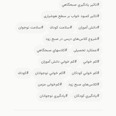
#تاثير يادگيري صبحگاهي
#تاثیر کمبود خواب بر سطح هوشیاری
#دانش آموزان
#سلامت كودك
#سلامت نوجوان
#شروع کلاس‌های درسی در صبح زود
#عملکرد تحصیلی
#كلاسهاي صبحگاهي
#كم خوابي
#كم خوابي دانش آموزان
#كم خوابي كودكان
#كم خوابي نوجوانان
#كودك
#کلاس‌های صبح زود
#کم‌خوابی مزمن
#يادگيري كودكان
#يادگيري نوجوانان