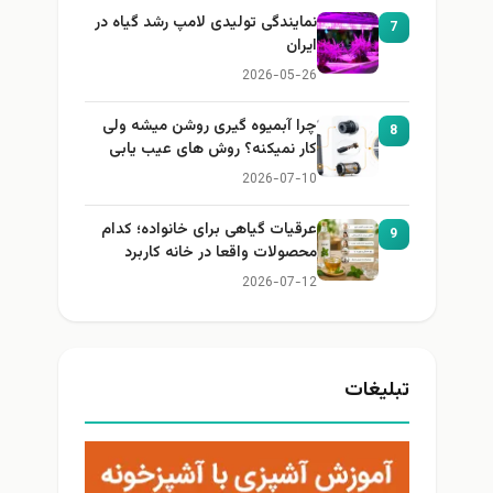
نمایندگی تولیدی لامپ رشد گیاه در
7
ایران
2026-05-26
چرا آبمیوه گیری روشن میشه ولی
8
کار نمیکنه؟ روش های عیب یابی
2026-07-10
عرقیات گیاهی برای خانواده؛ کدام
9
محصولات واقعا در خانه کاربرد
دارند؟
2026-07-12
تبلیغات