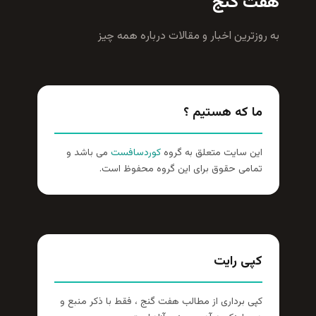
هفت گنج
به روزترين اخبار و مقالات درباره همه چيز
ما که هستیم ؟
این سایت متعلق به گروه
کوردسافست
می باشد و
تمامی حقوق برای این گروه محفوظ است.
کپی رایت
کپی برداری از مطالب هفت گنج ، فقط با ذکر منبع و