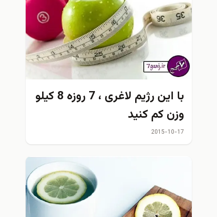
با اين رژیم لاغری ، 7 روزه 8 كيلو
وزن كم كنيد
2015-10-17