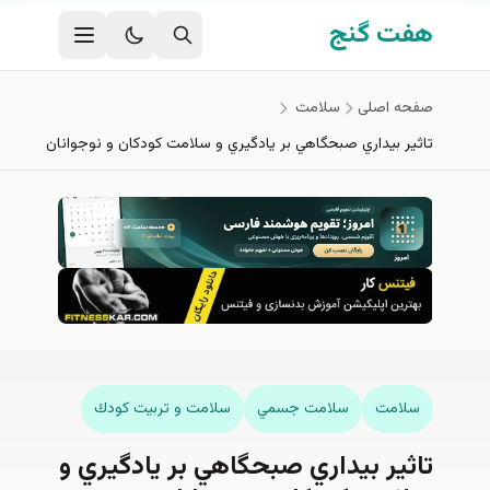
فتن به محتوای اصلی
هفت گنج
صفحه اصلی
سلامت
تاثير بيداري صبحگاهي بر يادگيري و سلامت كودكان و نوجوانان
سلامت
سلامت جسمي
سلامت و تربيت كودك
تاثير بيداري صبحگاهي بر يادگيري و