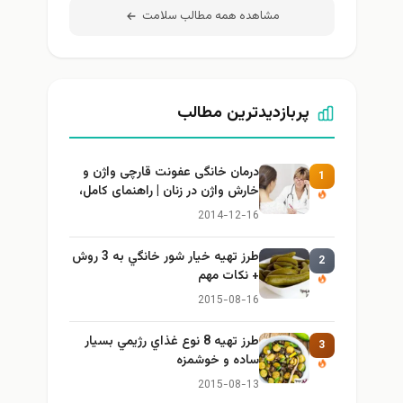
مشاهده همه مطالب سلامت
پربازدیدترین مطالب
درمان خانگی عفونت قارچی واژن و
1
خارش واژن در زنان | راهنمای کامل،
ایمن و کاربردی
2014-12-16
طرز تهيه خیار شور خانگي به 3 روش
2
+ نكات مهم
2015-08-16
طرز تهيه 8 نوع غذاي رژيمي بسيار
3
ساده و خوشمزه
2015-08-13