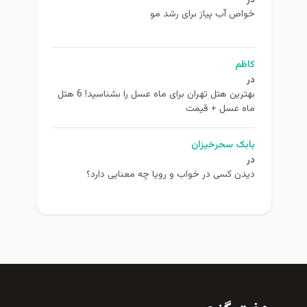
در
خواص آب پیاز برای رشد مو
کاظم
در
بهترین هتل تهران برای ماه عسل را بشناسید! 6 هتل
ماه عسل + قیمت
بابک سحرخیزان
در
دیدن کسی در خواب و رویا چه معنایی دارد؟