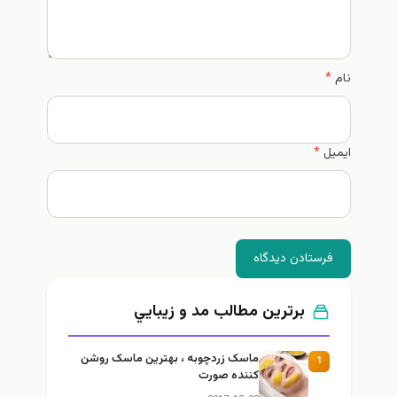
نام
*
ایمیل
*
فرستادن دیدگاه
برترین مطالب مد و زيبايي
ماسک زردچوبه ، بهترین ماسک روشن
1
کننده صورت