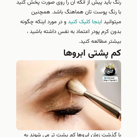
رنگ باید پیش از آنکه آن را روی صورت پخش کنید
با رنگ پوست تان هماهنگ باشد. همچنین
میتوانید
اینجا کلیک کنید
و در مورد اینکه چگونه
بدون کرم پودر اعتماد به نفس داشته باشید ،
بیشتر مطالعه کنید.
کم پشتی ابروها
با گذشت زمان ابروها کم پشت تر می شوند به