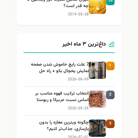
10
چه قدر است؟
2019-05-28
داغ‌ترین ۳ ماه اخیر
7 علت رایج خاموش شدن صفحه
1
نمایش یخچال بکو + راه حل
2026-06-09
انتخاب ترکیب قهوه مناسب بر
2
اساس نسبت عربیکا و ربوستا
2026-05-26
چگونه ویترین مغازه را بدون
3
بازسازی، جذاب‌تر کنیم؟
2026-07-02