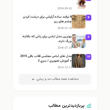
2018-09-02
8 ترفند ساده آرایشی برای درشت کردن
8
چشم های ریز
2018-07-16
بهترین مدل لباس برای زنانی که بالاتنه
9
بزرگ دارند.
2018-07-29
مدل های لباس مجلسی قلاب بافی 2015
10
+ آموزش تصویری / سري 2
2014-12-14
مشاهده همه مطالب مد و زيبايي
پربازدیدترین مطالب