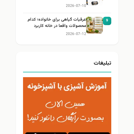
2026-07-10
عرقیات گیاهی برای خانواده؛ کدام
9
محصولات واقعا در خانه کاربرد
دارند؟
2026-07-12
تبلیغات