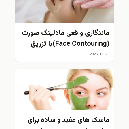
ماندگاری واقعی مادلینگ صورت
(Face Contouring)با تزریق
ژل چقدر است؟
2025-11-26
ماسک های مفید و ساده برای