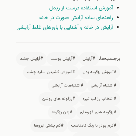
آموزش استفاده درست از ریمل
راهنمای ساده آرایش صورت در خانه
آرایش در خانه و آشنایی با باورهای غلط آرایشی
برچسب‌ها:
#آرایش
#آرایش پوست
#آرایش چشم
#آموزش رژگونه زدن
#آموزش کشیدن سایه چشم
#اشتباه آرایشی
#اشتباهات آرایشی
#انتخاب رژ لب تیره
#رژگونه های روشن
#رژگونه های قهوه ای
#زدن رژگونه
#کرم پودر با رنگ نامناسب
#کم پشتی ابروها