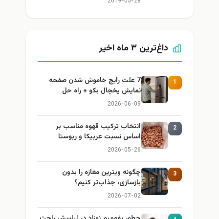
2019-05-28
داغ‌ترین ۳ ماه اخیر
7 علت رایج خاموش شدن صفحه
1
نمایش یخچال بکو + راه حل
2026-06-09
انتخاب ترکیب قهوه مناسب بر
2
اساس نسبت عربیکا و ربوستا
2026-05-26
چگونه ویترین مغازه را بدون
3
بازسازی، جذاب‌تر کنیم؟
2026-07-02
چطور بفهمیم نوزاد در لباسش راحت