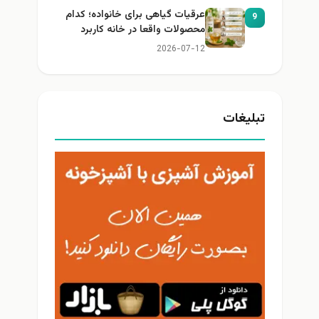
عرقیات گیاهی برای خانواده؛ کدام
9
محصولات واقعا در خانه کاربرد
دارند؟
2026-07-12
تبلیغات