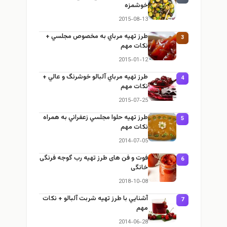
خوشمزه
2015-08-13
طرز تهيه مرباي به مخصوص مجلسي +
3
نكات مهم
2015-01-12
طرز تهيه مرباي آلبالو خوشرنگ و عالي +
4
نكات مهم
2015-07-25
طرز تهيه حلوا مجلسي زعفراني به همراه
5
نكات مهم
2014-07-05
فوت و فن های طرز تهیه رب گوجه فرنگی
6
خانگی
2018-10-08
آشنايي با طرز تهيه شربت آلبالو + نكات
7
مهم
2014-06-28