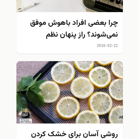
چرا بعضی افراد باهوش موفق
نمی‌شوند؟ راز پنهان نظم
شخصی در موفقیت واقعی
2026-02-22
روشی آسان برای خشک کردن