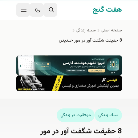
فتن به محتوای اصلی
هفت گنج
صفحه اصلی
سبك زندگي
8 حقیقت شگفت آور در مور خندیدن
سبك زندگي
موفقيت در زندگي
8 حقیقت شگفت آور در مور