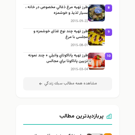
طرز تهيه مرغ ذغالي مخصوص در خانه ،
8
بسيار لذيذ و خوشمزه
2015-09-22
طرز تهيه چند نوع غذای خوشمزه و
9
مجلسی با مرغ
2015-08-01
طرز تهيه پاناكوتاي وانيلي + چند نمونه
10
تزيين پاناكوتا براي مجالس
2015-03-04
مشاهده همه مطالب سبك زندگي
پربازدیدترین مطالب