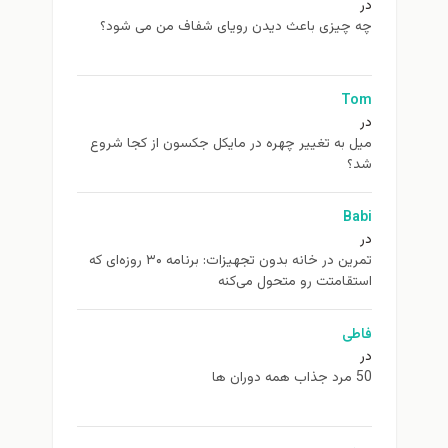
در
چه چیزی باعث دیدن رویای شفاف من می شود؟
Tom
در
ميل به تغيير چهره در مایکل جکسون از كجا شروع
شد؟
Babi
در
تمرین در خانه بدون تجهیزات: برنامه ۳۰ روزه‌ای که
استقامتت رو متحول می‌کنه
فاطی
در
50 مرد جذاب همه دوران ها