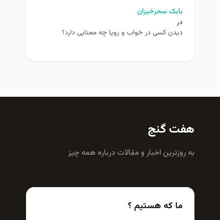
بابک سحرخیزان
در
دیدن کسی در خواب و رویا چه معنایی دارد؟
هفت گنج
به روزترين اخبار و مقالات درباره همه چيز
ما که هستیم ؟