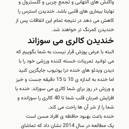
واکنش های التهابی و تجمع چربی و کلسترول و
نهایتا بیماری های قلبی باشد. خندیدن استرس را
کاهش می دهد در نتیجه تمام این اتفاقات پس از
خندیدن کمرنگ تر خواهند شد.
خندیدن کالری می سوزاند
البته با عرض پوزش قرار نیست به شما بگوییم که
می توانید تمرینات خسته کننده ورزشی خود را با
دیدن ویدئو های خنده درا یوتیوب جایگزین کنید
اما خنده به اندازه ی 10 تا 15 دقیقه جست و خیز
و ورزش در روز برای شما کالری می سوزاند. خنده با
افزایش ضربان قلب شما تا 40 کالری را سوزانده و
شما را از شر آن ها راحت می کند.
خنده باعث بهبود حافظه ی افراد مسن است
یک مطالعه در سال 2014 نشان داد که تماشای