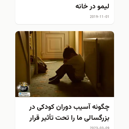
لیمو در خانه
2019-11-01
چگونه آسیب دوران کودکی در
بزرگسالی ما را تحت تأثیر قرار
می دهد
2023-03-09