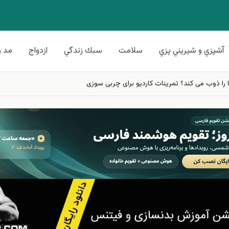
آشپزي و شيريني پزي
سلامت
سبك زندگي
ازدواج
مد و
را ذوب می کند؟ تمرینات کاردیو برای چربی سوزی