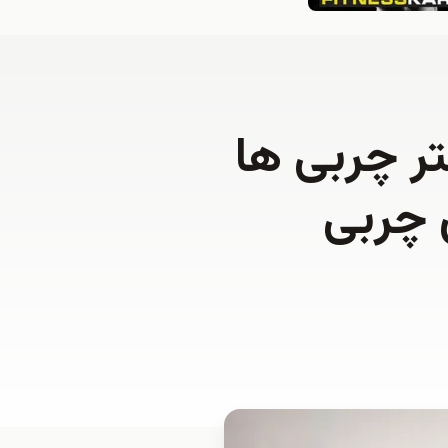
ر چربی ها
ی چربی