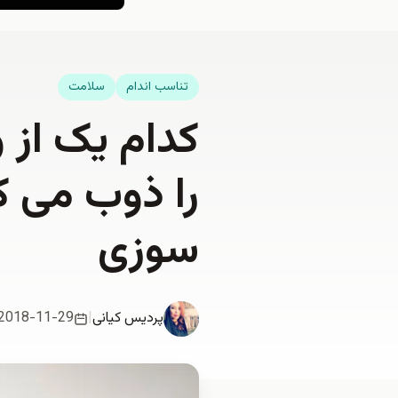
تناسب اندام
سلامت
کدام یک از 
را ذوب می ک
سوزی
پردیس کیانی
|
2018-11-29