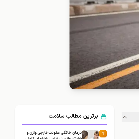
برترین مطالب سلامت
درمان خانگی عفونت قارچی واژن و
1
خارش واژن در زنان | راهنمای کامل،