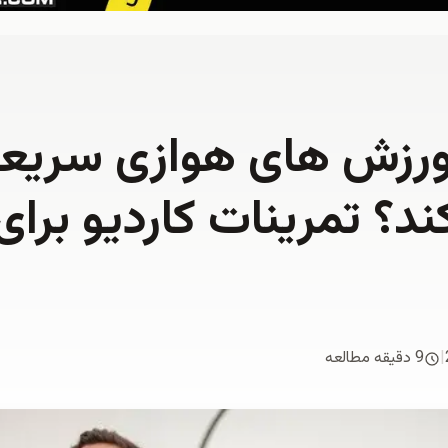
ورزش های هوازی سریعت
ند؟ تمرینات کاردیو برا
|
9 دقیقه مطالعه