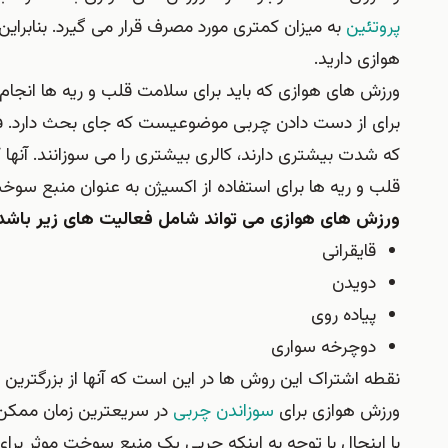
پروتئین
به میزان کمتری مورد مصرف قرار می گیرد. بنابرای
هوازی دارید.
ورزش های هوازی که باید برای سلامت قلب و ریه ها انجا
برای از دست دادن چربی موضوعیست که جای بحث دارد. فع
که شدت بیشتری دارند، کالری بیشتری را می سوزانند. آن
قلب و ریه ها برای استفاده از اکسیژن به عنوان منبع سوخت 15 تا 20 دقیقه و حتی بیشتر فعالیت ک
ورزش های هوازی می تواند شامل فعالیت های زیر باشد
قایقرانی
دویدن
پیاده روی
دوچرخه سواری
نقطه اشتراک این روش ها در این است که آنها از بزرگترین
ورزش هوازی برای
سوزاندن چربی
در سریعترین زمان ممکن 
با اینحال با توجه به اینکه چربی یک منبع سوخت موثر برا