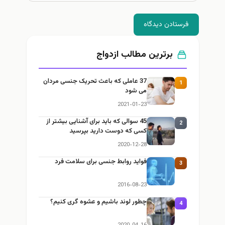
فرستادن دیدگاه
برترین مطالب ازدواج
37 عاملی که باعث تحریک جنسی مردان
1
می شود
2021-01-23
45 سوالی که باید برای آشنایی بیشتر از
2
کسی که دوست دارید بپرسید
2020-12-28
فواید روابط جنسی برای سلامت فرد
3
2016-08-23
چطور لوند باشیم و عشوه گری کنیم؟
4