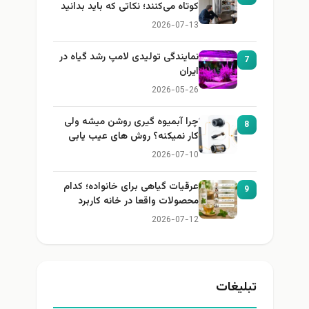
کوتاه می‌کنند؛ نکاتی که باید بدانید
2026-07-13
نمایندگی تولیدی لامپ رشد گیاه در
7
ایران
2026-05-26
چرا آبمیوه گیری روشن میشه ولی
8
کار نمیکنه؟ روش های عیب یابی
2026-07-10
عرقیات گیاهی برای خانواده؛ کدام
9
محصولات واقعا در خانه کاربرد
دارند؟
2026-07-12
تبلیغات