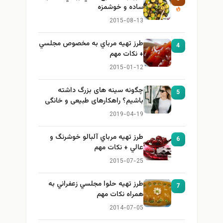
ساده و خوشمزه
2015-08-13
طرز تهيه مرباي به مخصوص مجلسي
4
+ نكات مهم
2015-01-12
چگونه سینه های بزرگ داشته
5
باشیم؟ راهکارهای طبیعی و خانگی
برای بزرگ کردن سینه
2019-04-19
طرز تهيه مرباي آلبالو خوشرنگ و
6
عالي + نكات مهم
2015-07-25
طرز تهيه حلوا مجلسي زعفراني به
7
همراه نكات مهم
2014-07-05