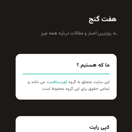
هفت گنج
به روزترين اخبار و مقالات درباره همه چيز
ما که هستیم ؟
این سایت متعلق به گروه
کوردسافست
می باشد و
تمامی حقوق برای این گروه محفوظ است.
کپی رایت