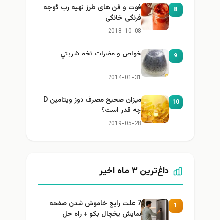
فوت و فن های طرز تهیه رب گوجه
8
فرنگی خانگی
2018-10-08
خواص و مضرات تخم شربتي
9
2014-01-31
میزان صحیح مصرف دوز ویتامین D
10
چه قدر است؟
2019-05-28
داغ‌ترین ۳ ماه اخیر
7 علت رایج خاموش شدن صفحه
1
نمایش یخچال بکو + راه حل