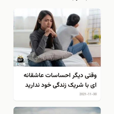
وقتی دیگر احساسات عاشقانه
ای با شریک زندگی خود ندارید
چه کاری باید انجام دهید؟
2021-11-30