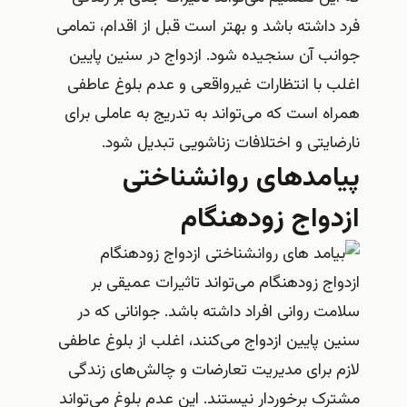
فرد داشته باشد و بهتر است قبل از اقدام، تمامی
جوانب آن سنجیده شود. ازدواج در سنین پایین
اغلب با انتظارات غیرواقعی و عدم بلوغ عاطفی
همراه است که می‌تواند به تدریج به عاملی برای
نارضایتی و اختلافات زناشویی تبدیل شود.
پیامدهای روانشناختی
ازدواج زودهنگام
ازدواج زودهنگام می‌تواند تاثیرات عمیقی بر
سلامت روانی افراد داشته باشد. جوانانی که در
سنین پایین ازدواج می‌کنند، اغلب از بلوغ عاطفی
لازم برای مدیریت تعارضات و چالش‌های زندگی
مشترک برخوردار نیستند. این عدم بلوغ می‌تواند