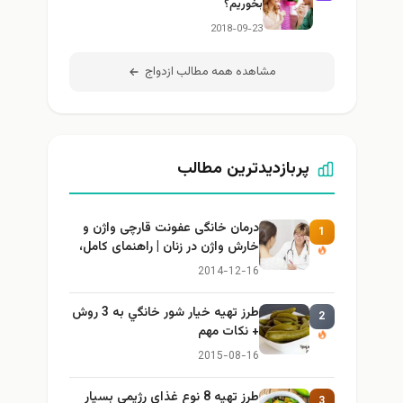
بخوریم؟
2018-09-23
مشاهده همه مطالب ازدواج
پربازدیدترین مطالب
درمان خانگی عفونت قارچی واژن و
1
خارش واژن در زنان | راهنمای کامل،
ایمن و کاربردی
2014-12-16
طرز تهيه خیار شور خانگي به 3 روش
2
+ نكات مهم
2015-08-16
طرز تهيه 8 نوع غذاي رژيمي بسيار
3