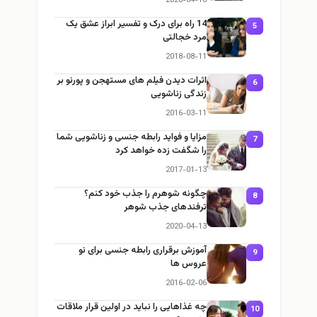
2020-04-16
14 راه برای درک و تفسیر ابراز عشق یک
5
مرد خجالتی
2018-08-11
اثرات دیدن فیلم های مستهجن و پورنو بر
6
زندگی زناشویی
2016-03-11
مزایا و فواید رابطه جنسی و زناشویی شما
7
را شگفت زده خواهد کرد
2017-01-13
چگونه شوهرم را جذب خود کنم؟
8
ترفندهای جذب شوهر
2020-04-13
آموزش برقراری رابطه جنسی برای نو
9
عروس ها
2016-02-06
چه غذاهایی را نباید در اولین قرار ملاقات
10