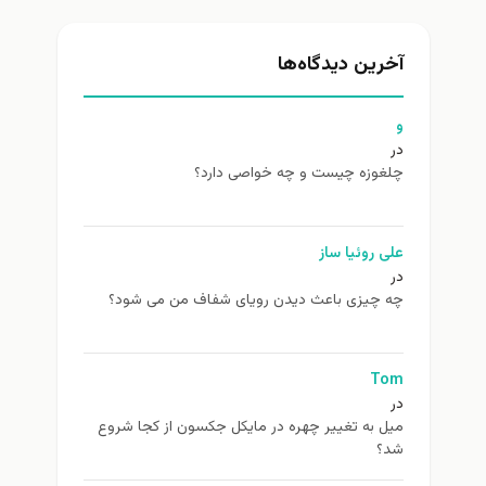
آخرین دیدگاه‌ها
و
در
چلغوزه چیست و چه خواصی دارد؟
علی روئیا ساز
در
چه چیزی باعث دیدن رویای شفاف من می شود؟
Tom
در
ميل به تغيير چهره در مایکل جکسون از كجا شروع
شد؟