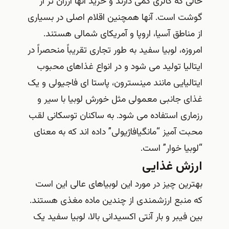
حالی که کالری کمی دارند و خرید آنها ارزان تر از
گوشت است. آنها همچنین اقلام اصلی در بسیاری
از مناطق آسیا، اروپا و آمریکای شمالی هستند.
امروزه، لوبیا سفید به طور تجاری تقریباً منحصراً در
ایتالیا تولید می شود و در انواع غذاهای محبوب
ایتالیایی مانند مینسترون، پاستا ای فاجیولی و یک
غذای جانبی معمولی مثل خورش لوبیا با سیر و
رزماری استفاده می شود. به ساکنان توسکانی لقب
محبت آمیز “مانگیافاژیولی” داده اند که به معنای
“لوبیا خوار” است.
ارزش غذایی
بهترین چیز در مورد این لوبیاهای عالی این است
که منبع ارزشمندی از چندین ماده مغذی هستند.
بین فیبر و بار آنتی اکسیدانی بالا، لوبیا سفید یک