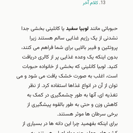
کلام آخر
حبوباتی مانند
لوبیا سفید
یا کانلینی بخشی جدا
نشدنی از یک رژیم غذایی سالم هستند زیرا
پروتئین و فیبر بالایی برای شما فراهم می کنند،
بدون اینکه یک وعده غذایی پر از کالری دریافت
کنید. لوبیا کانلینی که بخشی از خانواده حبوبات
است، اغلب به صورت خشک یافت می شود و می
توان از آن در انواع غذاها استفاده کرد. از نظر
تغذیه ای، آنها به طور چشمگیری در کمک به
کاهش وزن و حتی به طور بالقوه پیشگیری از
برخی سرطان ها موثر هستند.
برای اینکه بفهمید چرا این دانه ها در بسیاری از