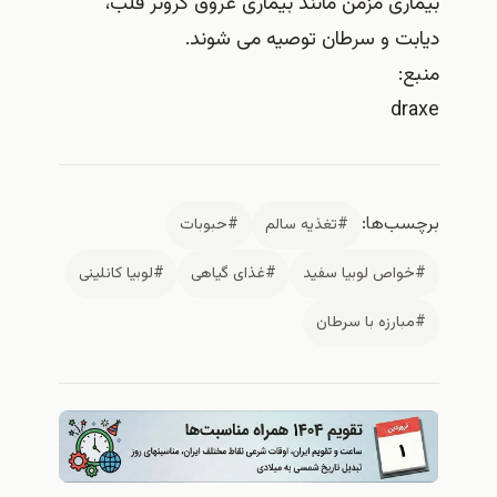
بیماری مزمن مانند بیماری عروق کرونر قلب،
دیابت و سرطان توصیه می شوند.
منبع:
draxe
برچسب‌ها:
#تغذیه سالم
#حبوبات
#خواص لوبیا سفید
#غذای گیاهی
#لوبیا کانلینی
#مبارزه با سرطان