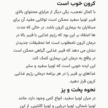
کرون خوب است
با کمال تعجب، یکی دیگر از مزایای محتوای بالای
فیبر لوبیا سفید ممکن است توانایی مفید آن برای
مبتلایان به بیماری کرون باشد. در حالی که مدت‌
ها اعتقاد بر این بود که رژیم غذایی با فیبر بالا در
درمان کرون نامطلوب است اما تحقیقات جدیدتر
نشان می‌ دهد که فیبر غذایی گیاهی ممکن است
در واقع به درمان این بیماری کمک کند.
این ایده خوبی است که لوبیا سفید و سایر
غذاهای پر فیبر را در هر برنامه درمانی رژیم غذایی
کرون قرار دهید.
نحوه پخت و پز
در میان لوبیا سفید، انواع کمی وجود دارد، مانند
لوبیا شمالی، لوبیا دریایی و لوبیا کانلینی. از این