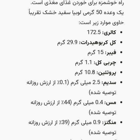
راه خوشمزه برای خوردن غذای مغذی است.
یک وعده 50 گرمی لوبیا سفید خشک تقریباً
حاوی موارد زیر است:
کالری:
172.5
کل کربوهیدرات:
29.9 گرم
فیبر:
15 گرم
چربی کل:
1.1 گرم
پروتئین:
10.8 گرم
سدیم:
2.5 میلی گرم (0.1٪ از ارزش روزانه
توصیه شده)
مس:
0.4 میلی گرم (44٪ از ارزش روزانه
توصیه شده)
منگنز:
0.9 میلی گرم (39٪ از ارزش روزانه
توصیه شده)