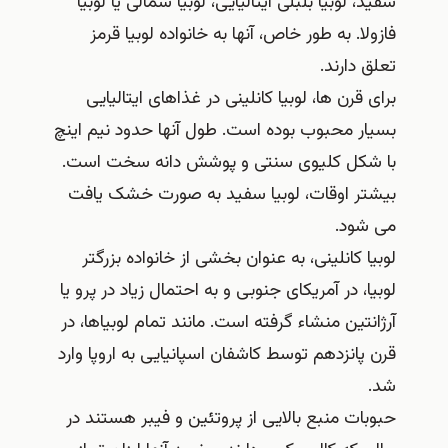
سفید، لوبیا بلبلی ایتالیایی، لوبیا شمالی یا لوبیا
فازولا. به طور خاص، آنها به خانواده لوبیا قرمز
تعلق دارند.
برای قرن ها، لوبیا کانلینی در غذاهای ایتالیایی
بسیار محبوب بوده است. طول آنها حدود نیم اینچ
با شکل کلیوی سنتی و پوشش دانه سخت است.
بیشتر اوقات، لوبیا سفید به صورت خشک یافت
می شود.
لوبیا کانلینی، به عنوان بخشی از خانواده بزرگتر
لوبیا، در آمریکای جنوبی و به احتمال زیاد در پرو یا
آرژانتین منشاء گرفته است. مانند تمام لوبیاها، در
قرن پانزدهم توسط کاشفان اسپانیایی به اروپا وارد
شد.
حبوبات منبع بالایی از پروتئین و فیبر هستند در