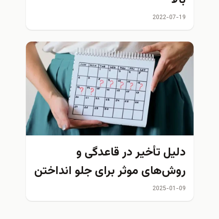
بالا
2022-07-19
دلیل تأخیر در قاعدگی و
روش‌های موثر برای جلو انداختن
پریود
2025-01-09