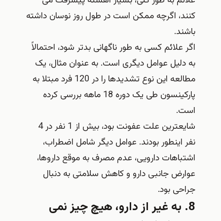
علائم به طور کلی، بسیار آهسته پیشرفت می
کنند، اگرچه ممکن است در طول روز نوسان داشته
باشند.
اگر علائم کسی به طور ناگهانی بدتر شود، احتمالاً
به دلیل عوامل دیگری است. به عنوان مثال، یک
مطالعه این نوع تشدیدها را در 120 فرد مبتلا به
پارکینسون طی یک دوره 18 ماهه بررسی کرده
است.
شایعترین علت عفونت بود، بیش از 1 نفر در 4
نفر اینطور بودند. عوامل دیگر شامل اضطراب،
اشتباهات دارویی، عدم مصرف به موقع داروها،
عوارض جانبی دارو و کاهش سلامتی به دنبال
جراحی بود.
8. به غیر از دارو، هیچ چیز نمی