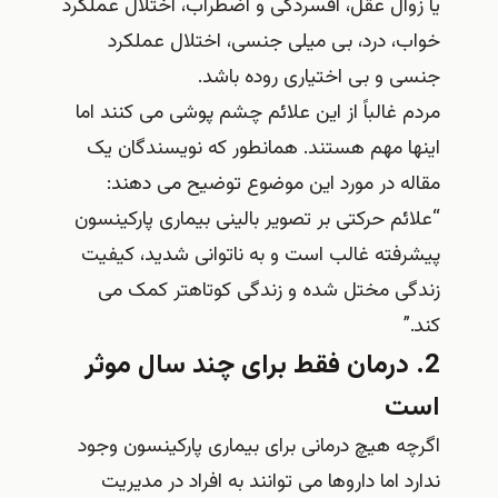
یا زوال عقل، افسردگی و اضطراب، اختلال عملکرد
خواب، درد، بی میلی جنسی، اختلال عملکرد
جنسی و بی اختیاری روده باشد.
مردم غالباً از این علائم چشم پوشی می کنند اما
اینها مهم هستند. همانطور که نویسندگان یک
مقاله در مورد این موضوع توضیح می دهند:
“علائم حرکتی بر تصویر بالینی بیماری پارکینسون
پیشرفته غالب است و به ناتوانی شدید، کیفیت
زندگی مختل شده و زندگی کوتاهتر کمک می
کند.”
2. درمان فقط برای چند سال موثر
است
اگرچه هیچ درمانی برای بیماری پارکینسون وجود
ندارد اما داروها می توانند به افراد در مدیریت