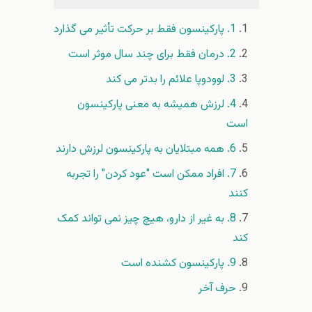
1. پارکینسون فقط بر حرکت تأثیر می گذارد
2. درمان فقط برای چند سال موثر است
3. لوودوپا علائم را بدتر می کند
4. لرزش همیشه به معنی پارکینسون
است
6. همه مبتلایان به پارکینسون لرزش دارند
7. افراد ممکن است "عود کردن" را تجربه
کنند
8. به غیر از دارو، هیچ چیز نمی تواند کمک
کند
9. پارکینسون کشنده است
حرف آخر