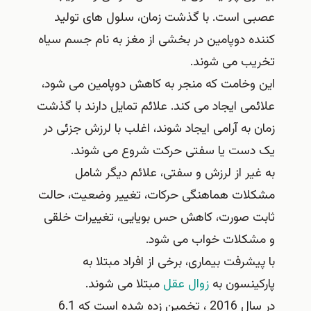
عصبی است. با گذشت زمان، سلول های تولید
کننده دوپامین در بخشی از مغز به نام جسم سیاه
تخریب می شوند.
این وخامت که منجر به کاهش دوپامین می شود،
علائمی ایجاد می کند. علائم تمایل دارند با گذشت
زمان به آرامی ایجاد شوند، اغلب با لرزش جزئی در
یک دست یا سفتی حرکت شروع می شوند.
به غیر از لرزش و سفتی، علائم دیگر شامل
مشکلات هماهنگی حرکات، تغییر وضعیت، حالت
ثابت صورت، کاهش حس بویایی، تغییرات خلقی
و مشکلات خواب می شود.
با پیشرفت بیماری، برخی از افراد مبتلا به
پارکینسون به
زوال عقل
مبتلا می شوند.
در سال 2016 ، تخمین زده شده است که 6.1