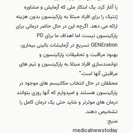
را آغاز کرد، یک ابتکار ملی که آزمایش و مشاوره
ژنتیک را برای افراد مبتلا به پارکینسون بدون هزینه
ارائه می دهد. اگرچه این در حال حاضر درمانی برای
پارکینسون نیست اما اهداف ما برای PD
GENEration تسریع در آزمایشات بالینی بیماری،
بهبود مراقبت و تحقیقات پارکینسون و
توانمندسازی افراد مبتلا به پارکینسون و تیم های
مراقبتی آنها است.”
محققان در حال انتخاب مکانیسم های موجود در
پارکینسون هستند و امیدوارم که آنها روزی بتوانند
درمان های موثرتر و شاید حتی یک درمان کامل را
تشخیص دهند.
منبع:
medicalnewstoday