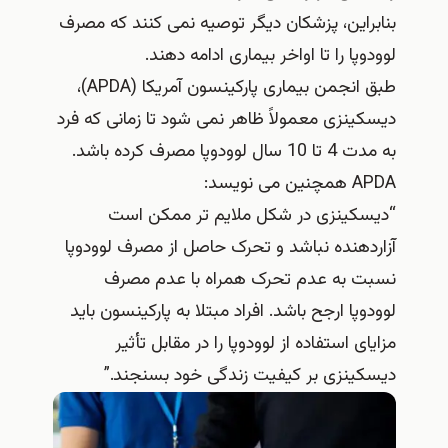
بنابراین، پزشکان دیگر توصیه نمی کنند که مصرف
لوودوپا را تا اواخر بیماری ادامه دهند.
طبق انجمن بیماری پارکینسون آمریکا (APDA)،
دیسکینزی معمولاً ظاهر نمی شود تا زمانی که فرد
به مدت 4 تا 10 سال لوودوپا مصرف کرده باشد.
APDA همچنین می نویسد:
“دیسکینزی در شکل ملایم تر ممکن است
آزاردهنده نباشد و تحرک حاصل از مصرف لوودوپا
نسبت به عدم تحرک همراه با عدم مصرف
لوودوپا ارجح باشد. افراد مبتلا به پارکینسون باید
مزایای استفاده از لوودوپا را در مقابل تأثیر
دیسکینزی بر کیفیت زندگی خود بسنجند.”