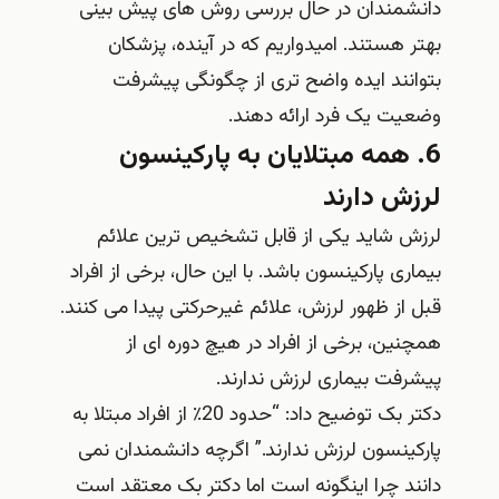
دانشمندان در حال بررسی روش های پیش بینی
بهتر هستند. امیدواریم که در آینده، پزشکان
بتوانند ایده واضح تری از چگونگی پیشرفت
وضعیت یک فرد ارائه دهند.
6. همه مبتلایان به پارکینسون
لرزش دارند
لرزش شاید یکی از قابل تشخیص ترین علائم
بیماری پارکینسون باشد. با این حال، برخی از افراد
قبل از ظهور لرزش، علائم غیرحرکتی پیدا می کنند.
همچنین، برخی از افراد در هیچ دوره ای از
پیشرفت بیماری لرزش ندارند.
دکتر بک توضیح داد: “حدود 20٪ از افراد مبتلا به
پارکینسون لرزش ندارند.” اگرچه دانشمندان نمی
دانند چرا اینگونه است اما دکتر بک معتقد است