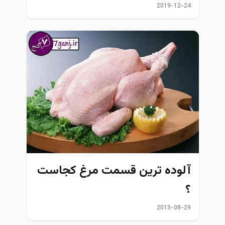
2019-12-24
آلوده ترین قسمت مرغ كجاست
؟
2015-08-29