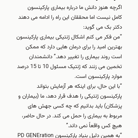
اگرچه هنوز دانش ما درباره بیماری پارکینسون
کامل نیست اما محققان این راه را ادامه می دهند
دکتر بک می گوید:
“من فکر می کنم اشکال ژنتیکی بیماری پارکینسون
بهترین امید را برای درمان هایی دارد که ممکن
است روند بیماری را تغییر دهد.” دانشمندان
تخمین می زنند که ژنتیک مسئول 10 تا 15 درصد
موارد پارکینسون است.
“با این حال، برای اینکه هر آزمایش بتواند
پارکینسون ژنتیکی را هدف قرار دهد، ما (بیماران و
پزشکان) باید بدانیم که چه کسی جهش های
مربوط به بیماری را حمل می کند. در حال حاضر،
هیچ کس واقعاً نمی داند.”
“به همین دلیل بنیاد پارکینسون PD GENEration