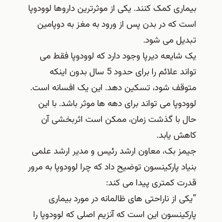
بیماری کمک کنند. یکی از موثرترین داروها لوودوپا
است که در بدن پس از ورود به مغز به دوپامین
تبدیل می شود.
یک شایعه دیرپا وجود دارد که لوودوپا فقط می
تواند علائم را برای حدود 5 سال بدون اینکه
متوقف شود، تسکین دهد. این یک افسانه است.
لوودوپا می تواند برای دهه ها موثر باشد. با این
حال با گذشت زمان، ممکن است اثربخشی آن
کاهش یابد.
جیمز بک، معاون ارشد رئیس و مدیر ارشد علمی
بنیاد پارکینسون توضیح داد که چرا لوودوپا به مرور
قدرت کمتری پیدا می کند:
“یکی از ناراحتی های ظالمانه در مورد بیماری
پارکینسون این است که آنزیم اصلی که لوودوپا را