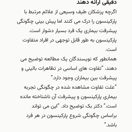
دقیقی ارائه دهند
اگرچه پزشکان طیف وسیعی از علائم مرتبط با
پارکینسون را درک می کنند اما پیش بینی چگونگی
پیشرفت بیماری یک فرد بسیار دشوار است.
پارکینسون به طور قابل توجهی در افراد متفاوت
است.
همانطور که نویسندگان یک مطالعه توضیح می
دهند، “تفاوت های اساسی در تظاهرات بالینی و
پیشرفت بین بیماران وجود دارد.”
“علت تفاوت مشاهده شده در چگونگی تجربه
بیماری پارکینسون و پیشرفت آن ناشناخته مانده
است.” دکتر بک توضیح داد. “این می تواند
براساس چگونگی شروع پارکینسون در هر فرد
باشد.”