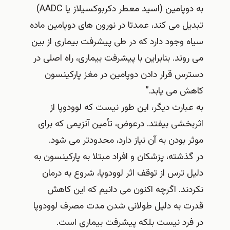
به دوپامین (اسید معطر دکربوکسیلاز یا AADC)
تبدیل می کند، عمدتا در نورون های دوپامین ماده
سیاه وجود دارد که در طی پیشرفت بیماری از بین
می روند. بنابراین با پیشرفت بیماری، راه اصلی در
دسترس قرار دادن دوپامین در مغز پارکینسون
کاهش می یابد.”
به عبارت دیگر، این طور نیست که لوودوپا از
اثربخشی بیفتد. درعوض، تأمین آنزیمی که برای
موثر بودن به آن نیاز دارد، محدودتر می شود.
در گذشته، پزشکان و افراد مبتلا به پارکینسون به
دلیل ترس از توقف اثر لوودوپا، شروع به درمان
نکردند. اگرچه اکنون می دانیم که این کاهش
قدرت به دلیل طولانی شدن مدت مصرف لوودوپا
در فرد نیست بلکه پیشرفت بیماری است.