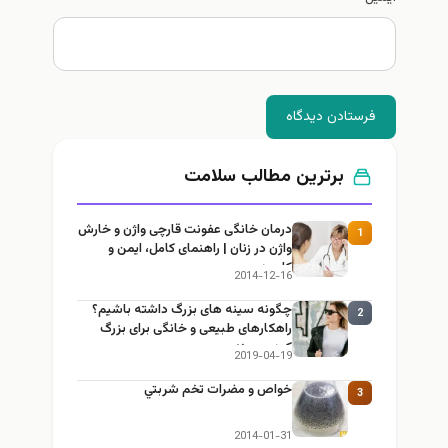
فرستادن دیدگاه
برترین مطالب سلامت
درمان خانگی عفونت قارچی واژن و خارش
1
واژن در زنان | راهنمای کامل، ایمن و
کاربردی
2014-12-16
چگونه سینه های بزرگ داشته باشیم؟
2
راهکارهای طبیعی و خانگی برای بزرگ
کردن سینه
2019-04-19
خواص و مضرات تخم شربتي
3
2014-01-31