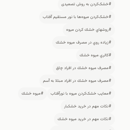
#خشک‌کردن به روش تصعیدی
#خشک‌کردن میوه‌ها با نور مستقیم آفتاب
#روشهاي خشك كردن ميوه
#زياده روي در مصرف ميوه خشك
#كالري ميوه خشك
#مصرف ميوه خشك در افراد چاق
#مصرف ميوه خشك در افراد مبتلا به آسم
#معایب خشک‌کردن ميوه با نورآفتاب
#ميوه خشك
#نكات مهم در خريد خشكبار
#نكات مهم در خريد ميوه خشك