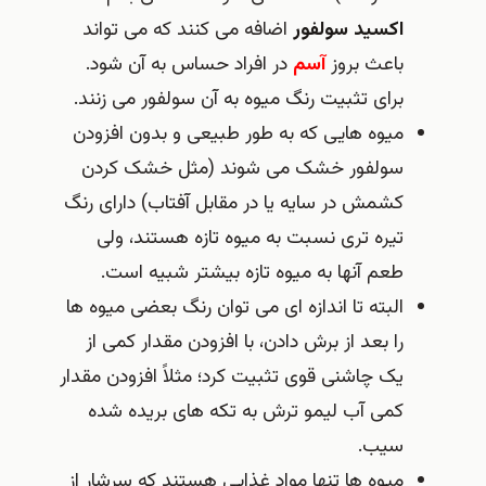
اکسید سولفور
اضافه می کنند که می تواند
باعث بروز
آسم
در افراد حساس به آن شود.
برای تثبیت رنگ میوه به آن سولفور می زنند
.
میوه هایی که به طور طبیعی و بدون افزودن
سولفور خشک می شوند (مثل خشک کردن
کشمش در سایه یا در مقابل آفتاب) دارای رنگ
تیره تری نسبت به میوه تازه هستند، ولی
طعم آنها به میوه تازه بیشتر شبیه است
.
البته تا اندازه ای می توان رنگ بعضی میوه ها
را بعد از برش دادن، با افزودن مقدار کمی از
یک چاشنی قوی تثبیت کرد؛ مثلاً افزودن مقدار
کمی آب لیمو ترش به تکه های بریده شده
سیب
.
میوه ها تنها مواد غذایی هستند که سرشار از