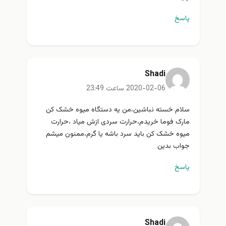
پاسخ
Shadi
2020-02-06 ساعت 23:49
سلام خسته نباشین،من یه دستگاه میوه خشک کن
مارک فوما خریدم،حرارت سردی ازش میاد ،حرارت
میوه خشک کن باید سرد باشه یا گرم،ممنون میشم
جواب بدین
پاسخ
Shadi