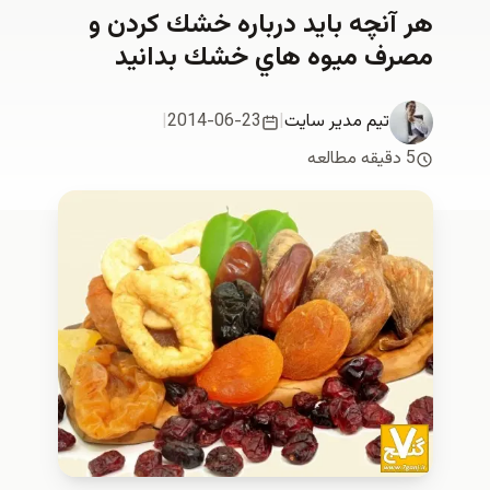
هر آنچه بايد درباره خشك كردن و
مصرف ميوه هاي خشك بدانيد
تیم مدیر سایت
|
2014-06-23
|
5 دقیقه مطالعه