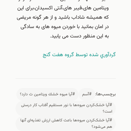
ویتامین های،فیبر های،آنتی اکسیدان،برای این
که همیشه شاداب باشید و از هر گونه مریضی
در امان بمانید با خوردن میوه های به سادگی
به این منظور دست می یابید.
گردآوري شده توسط گروه هفت گنج
برچسب‌ها:
#آسم
#آيا ميوه خشك ويتامين ث دارد؟
#آیا خشک‌کردن میوه‌ها با نور مستقیم آفتاب کار درستی‌
است؟
#آیا خشک‌کردن میوه‌ها باعث کاهش ارزش تغذیه‌ای آنها
هم می‌شود؟