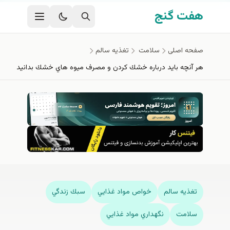
فتن به محتوای اصلی
هفت گنج
صفحه اصلی
سلامت
تغذيه سالم
هر آنچه بايد درباره خشك كردن و مصرف ميوه هاي خشك بدانيد
تغذيه سالم
خواص مواد غذايي
سبك زندگي
سلامت
نگهداري مواد غذايي