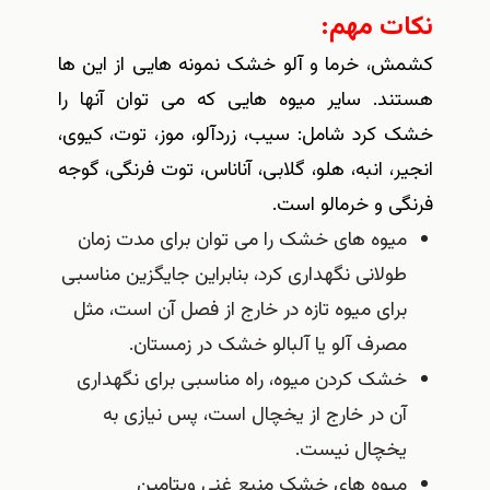
نكات مهم:
کشمش، خرما و آلو خشک نمونه هایی از این ها
هستند. سایر میوه هایی که می توان آنها را
خشک کرد شامل: سیب، زردآلو، موز، توت، کیوی،
انجیر، انبه، هلو، گلابی، آناناس، توت فرنگی، گوجه
فرنگی و خرمالو است
.
میوه های خشک را می توان برای مدت زمان
طولانی نگهداری کرد، بنابراین جایگزین مناسبی
برای میوه تازه در خارج از فصل آن است، مثل
مصرف آلو یا آلبالو خشک در زمستان
.
خشک کردن میوه، راه مناسبی برای نگهداری
آن در خارج از یخچال است، پس نیازی به
یخچال نیست
.
میوه های خشک منبع غنی ویتامین