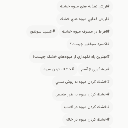
#ارزش تغذيه هاي ميوه خشك
#ارزش غذايي ميوه هاي خشك
#افراط در مصرف ميوه خشك
#اکسید سولفور
#اکسید سولفور چيست؟
#بهترین راه نگهداری از میوه‌های خشک چیست؟
#پيشگيري از آسم
#خشك كردن ميوه
#خشك كردن ميوه به روش سنتي
#خشك كردن ميوه به طور طبيعي
#خشك كردن ميوه در آفتاب
#خشك كردن ميوه در خانه