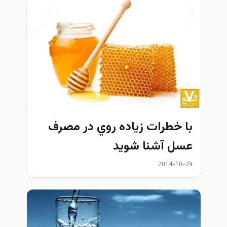
با خطرات زياده روي در مصرف
عسل آشنا شويد
2014-10-29