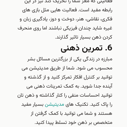
فعالیتی که مغز شما را تحریک کند نیز در این
رابطه مفید است. فعالیت هایی مثل بازی های
فکری، نقاشی، هنر، دوخت و دوز، یادگیری زبان و
غیره شاید چندان فیزیکی نباشند اما روی منحرف
کردن ذهن بسیار تاثیر گذارند.
6. تمرین ذهنی
مبارزه در زندگی یکی از بزرگترین مسائل بشر
محسوب می شود. شما از طریق مدیتیشن می
توانید بر کنترل افکار تمرکز کنید و از گذشته و
آینده جدا شوید. به کمک تمرینات ذهنی می
توانید احساسات منفی را کنار گذاشته و ذهن تان
را پاک کنید. تکنیک های
مدیتیشن
بسیار مفید
هستند و شما می توانید با کمک گرفتن از
متخصص بر ذهن خود تسلط پیدا کنید.