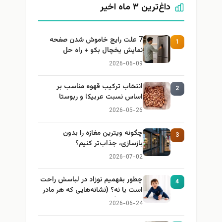
داغ‌ترین ۳ ماه اخیر
7 علت رایج خاموش شدن صفحه
1
نمایش یخچال بکو + راه حل
2026-06-09
انتخاب ترکیب قهوه مناسب بر
2
اساس نسبت عربیکا و ربوستا
2026-05-26
چگونه ویترین مغازه را بدون
3
بازسازی، جذاب‌تر کنیم؟
2026-07-02
چطور بفهمیم نوزاد در لباسش راحت
4
است یا نه؟ (نشانه‌هایی که هر مادر
باید بداند)
2026-06-24