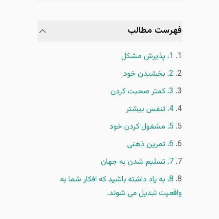
فهرست مطالب
1. پذیرش مشکل
2. بخشیدن خود
3. کمتر صحبت کردن
4. تنفس بیشتر
5. مشغول کردن خود
6. تمرین ذهنی
7. تسلیم شدن به جهان
8. به یاد داشته باشید که افکار شما به
واقعیت تبدیل می شوند.