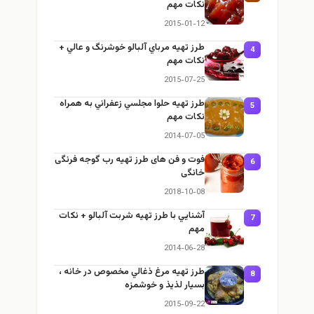
نكات مهم
2015-01-12
طرز تهيه مرباي آلبالو خوشرنگ و عالي +
4
نكات مهم
2015-07-25
طرز تهيه حلوا مجلسي زعفراني به همراه
5
نكات مهم
2014-07-05
فوت و فن های طرز تهیه رب گوجه فرنگی
6
خانگی
2018-10-08
آشنايي با طرز تهيه شربت آلبالو + نكات
7
مهم
2014-06-28
طرز تهيه مرغ ذغالي مخصوص در خانه ،
8
بسيار لذيذ و خوشمزه
2015-09-22