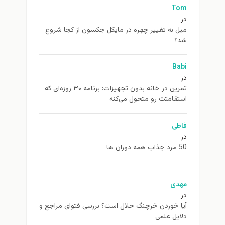
Tom
در
ميل به تغيير چهره در مایکل جکسون از كجا شروع
شد؟
Babi
در
تمرین در خانه بدون تجهیزات: برنامه ۳۰ روزه‌ای که
استقامتت رو متحول می‌کنه
فاطی
در
50 مرد جذاب همه دوران ها
مهدی
در
آیا خوردن خرچنگ حلال است؟ بررسی فتوای مراجع و
دلایل علمی