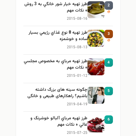
طرز تهيه خیار شور خانگي به 3 روش
2
+ نكات مهم
2015-08-16
طرز تهيه 8 نوع غذاي رژيمي بسيار
3
ساده و خوشمزه
2015-08-13
طرز تهيه مرباي به مخصوص مجلسي
4
+ نكات مهم
2015-01-12
چگونه سینه های بزرگ داشته
5
باشیم؟ راهکارهای طبیعی و خانگی
برای بزرگ کردن سینه
2019-04-19
طرز تهيه مرباي آلبالو خوشرنگ و
6
عالي + نكات مهم
2015-07-25