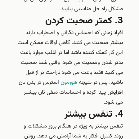
مشکل راه حل مناسبی بیابید.
3. کمتر صحبت کردن
افراد زمانی که احساس نگرانی و اضطراب دارند
بیشتر صحبت می کنند. گاهی اوقات ممکن است
این کار کمک کننده باشد اما در اغلب موارد باعث
بدتر شدن وضعیت می شود. وقتی شما صحبت
می کنید فقط باعث می شود ناراحت تر از قبل
باشید. پس در نتیجه
هورمون
استرس در بدن تان
افزایش پیدا کرده و احساسات منفی تان بیشتر
می شود.
4. تنفس بیشتر
تنفس بیشتر به ویژه در هنگام بروز مشکلات و
روند کنترل افکار به شما آرامش می دهد. روش