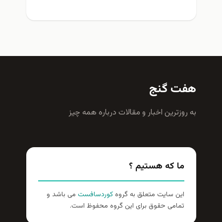
هفت گنج
به روزترين اخبار و مقالات درباره همه چيز
ما که هستیم ؟
این سایت متعلق به گروه
کوردسافست
می باشد و
تمامی حقوق برای این گروه محفوظ است.