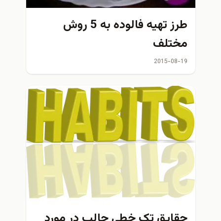
طرز تهيه فالوده به 5 روش
مختلف
2015-08-19
حقایق تک خطی جالب در مورد