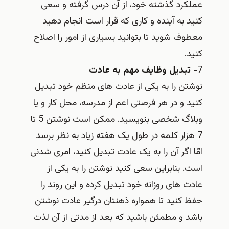
عملکرد گذشته خود، از آن درس گرفته و سعی
کنید به آینده و کاری که قرار است انجام دهید
معطوف شوید تا بتوانید بسیاری از امور را اصلاح
کنید.
7-
تبدیل وظایف مهم به عادت
نوشتن را به یکی از عادت های منظم خود تبدیل
کنید و در هر فرصتی اعم از مدرسه، محل کار و یا
وبلاگ شخصی بنویسید. ممکن است نوشتن 5 تا
7 هزار کلمه در طول یک هفته زیاد به نظر برسد
امّا اگر آن را به یک عادت تبدیل کنید، امری شدنی
است. بنابراین سعی کنید نوشتن را به یکی از
عادت های روزانه خود تبدیل کرده و این روند را
حفظ کنید تا همواره ذهنتان درگیر عادت نوشتن
باشد و مطمئن باشید که بعد از مدتی از آن لذت