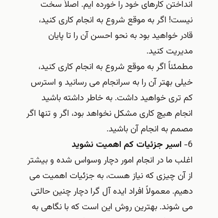
انداختن کارهای خود را خورده ایم. اصلاً سخت
نیست! اگر به موقع شروع به انجام کاری کنید،
قادر خواهید بود به نحو احسن آن را تا پایان
مدیریت کنید.
مطمئناً اگر به موقع شروع به انجام کاری کنید،
خیلی بهتر آن را به سرانجام می رسانید و استرس
کم تری خواهید داشت. به خاطر داشته باشید
انجام هیچ کاری مشکل نخواهد بود، اگر و تنها اگر
مصمم به انجام آن باشید.
6-
اسیر جزئیات کم اهمیت نشوید
اغلب ما در انجام امور دچار وسواس شده و بیشتر
از آن چیزی که نیاز هست، به جزئیات اهمیت می
دهیم. معمولاً افراد ایده آل گرا دچار چنین حالتی
می شوند. بهترین روش این است که با نگاهی به