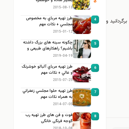
بسيار ساده و خوشمزه
2015-08-13
طرز تهيه مرباي به مخصوص
4
رگردانید و
مجلسي + نكات مهم
2015-01-12
چگونه سینه های بزرگ داشته
5
باشیم؟ راهکارهای طبیعی و
خانگی برای بزرگ کردن سینه
2019-04-19
طرز تهيه مرباي آلبالو خوشرنگ
6
و عالي + نكات مهم
2015-07-25
طرز تهيه حلوا مجلسي زعفراني
7
به همراه نكات مهم
2014-07-05
فوت و فن های طرز تهیه رب
8
گوجه فرنگی خانگی
2018-10-08