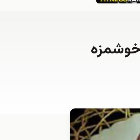
 خوشمزه