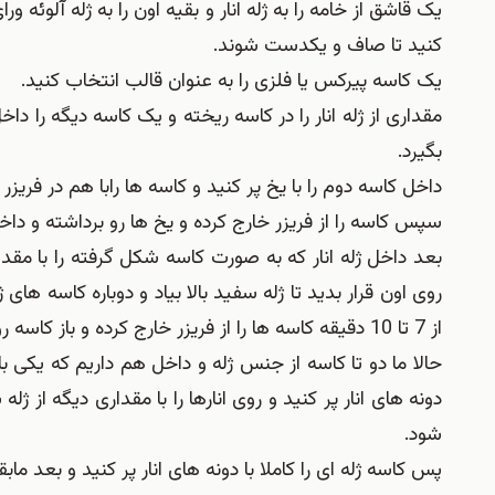
یک قاشق از خامه را به ژله انار و بقیه اون را به ژله آلوئه 
کنید تا صاف و یکدست شوند.
یک کاسه پیرکس یا فلزی را به عنوان قالب انتخاب کنید.
مقداری از ژله انار را در کاسه ریخته و یک کاسه دیگه را داخل 
بگیرد.
داخل کاسه دوم را با یخ پر کنید و کاسه ها رابا هم در فریزر به مدت 7 تا 10 دقیقه قرار دهید تا 
سپس کاسه را از فریزر خارج کرده و یخ ها رو برداشته و داخل
بعد داخل ژله انار که به صورت کاسه شکل گرفته را با مقدار
روی اون قرار بدید تا ژله سفید بالا بیاد و دوباره کاسه های
از 7 تا 10 دقیقه کاسه ها را از فریزر خارج کرده و باز کاسه رویی رو با آب داغ پر کنید تا راحت از ژله سفید جدا ببشود.
حالا ما دو تا کاسه از جنس ژله و داخل هم داریم که یکی با
دونه های انار پر کنید و روی انارها را با مقداری دیگه از ژ
شود.
پس کاسه ژله ای را کاملا با دونه های انار پر کنید و بعد ماب