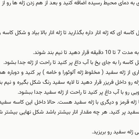
ورای به دمای محیط رسیده اضافه کنید و بعد از هم زدن ژله ها رو از 
کاسه ای که ژله انار داره بگذارید تا ژله انار بالا بیاد و شکل کاسه
نیم بند شوند.
 کاسه را به جای یخ با آب داغ پر کنید تا راحت از ژله جدا بشود.
ی از ژله سفید ( مخلوط ژله آلوئورا و خامه ) پر کنید و دوباره هم
 ژله رو داخل فریزر قرار دهید تا لایه سفید رنگ شکل بگیره و نیم 
 ژله قرمز و دیگری با ژله سفید هست. حالا داخل این کاسه سفید ژل
له سفید پر کنید. هر چه مقدار انار بیشتر باشد شکل نهایی بیشتر ش
قی ژله سفید رو بریزید.