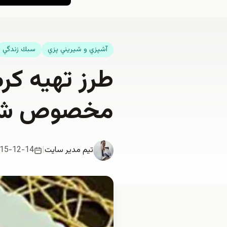
آشپزي و شيريني پزي
سبك زندگي
طرز تهیه کر
مخصوص شب
تیم مدیر سایت
|
15-12-14