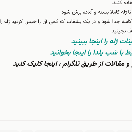
اده کنید.
ز کاسه جدا شود و در یک بشقاب که کمی آن را خیس کردید ژله را ب
ف بچینید.
نات ژله را اینجا ببینید
با شب یلدا را اینجا بخوانید
مقالات از طریق تلگرام ، اینجا کلیک کنید