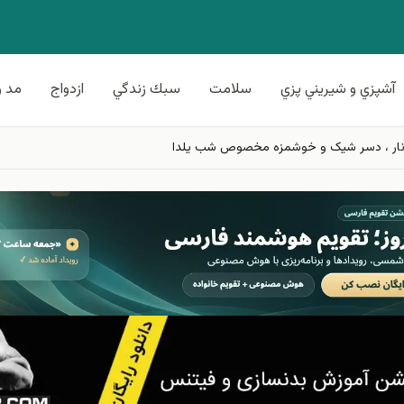
آشپزي و شيريني پزي
سلامت
سبك زندگي
ازدواج
مد و
 انار ، دسر شیک و خوشمزه مخصوص شب یلدا