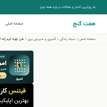
فتن به محتوای اصلی
به روزترين اخبار و مقالات درباره همه چيز
هفت گنج
صفحه اصلی
صفحه اصلی
سبك زندگي
آشپزي و شيريني پزي
طرز تهیه کرم ژله