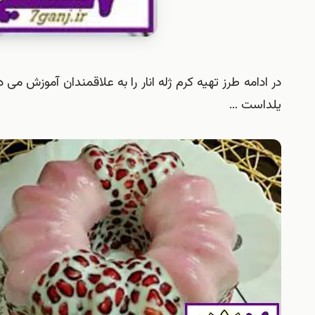
در ادامه طرز تهیه کرم ژله انار را به علاقمندان آموزش
یلداست …