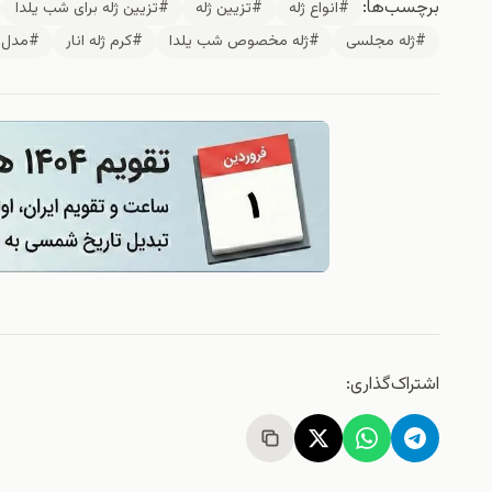
برچسب‌ها:
#انواع ژله
#تزیین ژله
#تزیین ژله برای شب یلدا
#ژله مجلسی
#ژله مخصوص شب یلدا
#کرم ژله انار
#مدل ژ
اشتراک‌گذاری: