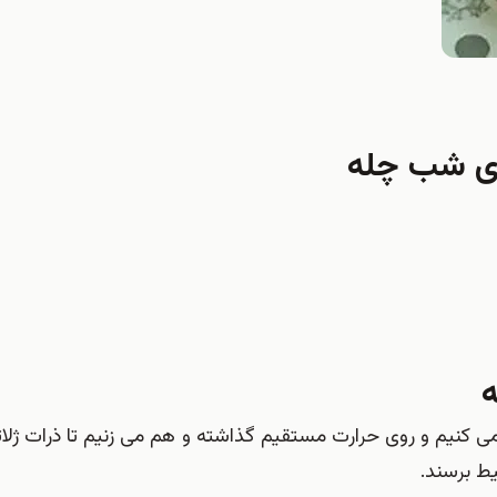
برای شب چله
ه
می کنیم و روی حرارت مستقیم گذاشته و هم می زنیم تا ذرات ژلاتی
ط برسند.