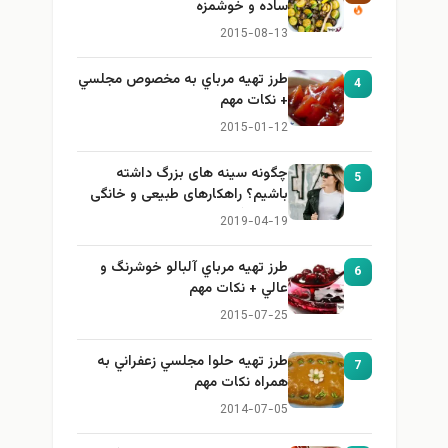
ساده و خوشمزه
2015-08-13
طرز تهيه مرباي به مخصوص مجلسي
4
+ نكات مهم
2015-01-12
چگونه سینه های بزرگ داشته
5
باشیم؟ راهکارهای طبیعی و خانگی
برای بزرگ کردن سینه
2019-04-19
طرز تهيه مرباي آلبالو خوشرنگ و
6
عالي + نكات مهم
2015-07-25
طرز تهيه حلوا مجلسي زعفراني به
7
همراه نكات مهم
2014-07-05