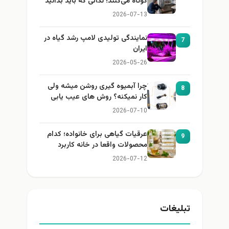
کوتاه می‌کنند؛ نکاتی که باید بدانید
2026-07-13
نمایندگی تولیدی لامپ رشد گیاه در
7
ایران
2026-05-26
چرا آبمیوه گیری روشن میشه ولی
8
کار نمیکنه؟ روش های عیب یابی
2026-07-10
عرقیات گیاهی برای خانواده؛ کدام
9
محصولات واقعا در خانه کاربرد
دارند؟
2026-07-12
تبلیغات