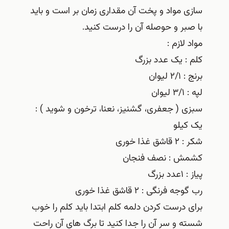
سازی مواد و پخت آن مقداری زمان بر است و باید
با صبر و حوصله آن را درست کنید.
مواد لازم :
کلم : یک عدد بزرگ
برنج : ۲/۱ لیوان
لپه : ۳/۱ لیوان
سبزی ( جعفری، گشنیز، نعنا، ترخون و شوید ) :
یک کیلو
شکر : ۲ قاشق غذا خوری
کشمش : نصف فنجان
پیاز : ۱عدد بزرگ
رب گوجه فرنگی : ۲ قاشق غذا خوری
برای درست کردن دلمه کلم ابتدا باید کلم را خوب
شسته و سر آن را جدا کنید تا برگ های آن راحت