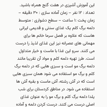
این آموزش آشپزی در هفت گنج همراه باشید.
تعداد : ۱۲ نفر – زمان آماده سازی : ۳۰ دقیقه –
زمان پخت :۱ ساعت – سطح دشواری : متوسط
دلمه برگ کلم یک غذای سنتی و قدیمی ایرانی
هاست که علاوه بر فصل سرما خانم ها برای
مهمانی های عصرانه نیز این غذای لذیذ را درست
می کنند. سرو این غذا با ماست و خیار متداول
است. طرز تهیه دلمه کلم و مواد آن تقریبا مانند
دلمه برگ مو است و سبزی هایی که در دلمه برگ
کلم و برگ مو استفاده می شود همان سبزی هایی
است که در آش رشته، آش ماست و بقیه آش ها
استفاده می شود. در مناطق کردستان برای شب
یلدا دلمه برگ کلم و برگ مو را به عنوان غذای
اصلی درست می کنند. درست کردن دلمه و آماده