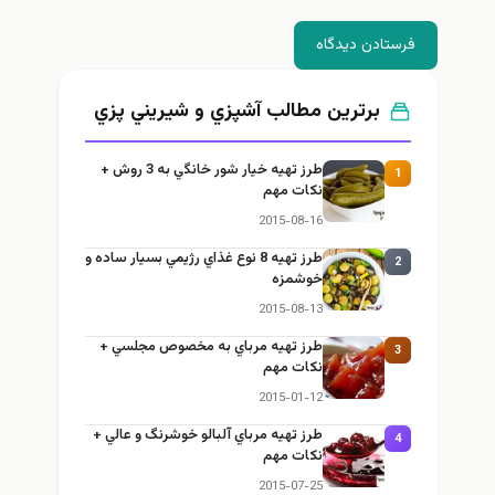
فرستادن دیدگاه
برترین مطالب آشپزي و شيريني پزي
طرز تهيه خیار شور خانگي به 3 روش +
1
نكات مهم
2015-08-16
طرز تهيه 8 نوع غذاي رژيمي بسيار ساده و
2
خوشمزه
2015-08-13
طرز تهيه مرباي به مخصوص مجلسي +
3
نكات مهم
2015-01-12
طرز تهيه مرباي آلبالو خوشرنگ و عالي +
4
نكات مهم
2015-07-25