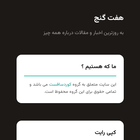
هفت گنج
به روزترين اخبار و مقالات درباره همه چيز
ما که هستیم ؟
این سایت متعلق به گروه
کوردسافست
می باشد و
تمامی حقوق برای این گروه محفوظ است.
کپی رایت