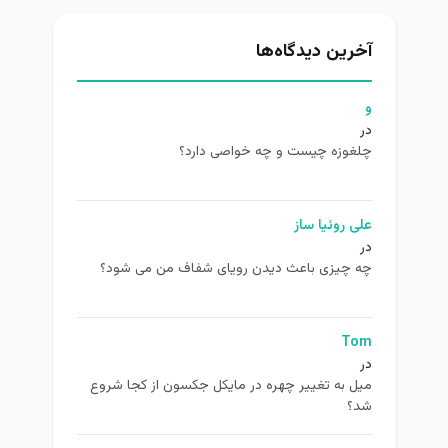
آخرین دیدگاه‌ها
و
در
چلغوزه چیست و چه خواصی دارد؟
علی روئیا ساز
در
چه چیزی باعث دیدن رویای شفاف من می شود؟
Tom
در
ميل به تغيير چهره در مایکل جکسون از كجا شروع
شد؟