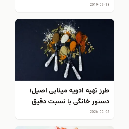
2019-09-18
طرز تهیه ادویه مینابی اصیل؛
دستور خانگی با نسبت دقیق
ادویه‌ها
2026-02-05