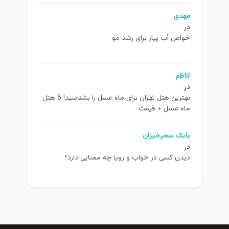
مهدی
در
خواص آب پیاز برای رشد مو
کاظم
در
بهترین هتل تهران برای ماه عسل را بشناسید! 6 هتل
ماه عسل + قیمت
بابک سحرخیزان
در
دیدن کسی در خواب و رویا چه معنایی دارد؟