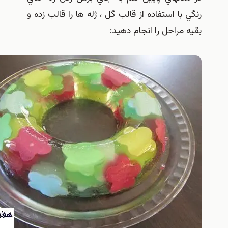
ا استفاده از قالب گل ، ژله ها را قالب زده و
راحل را انجام دهيد: