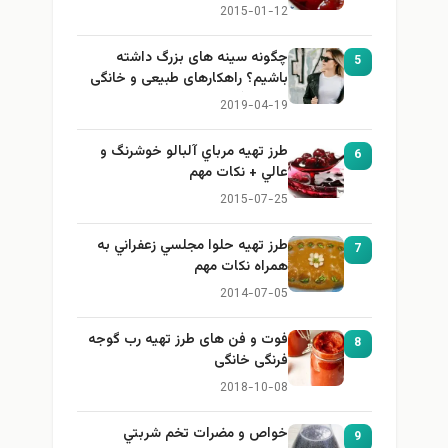
2015-01-12
چگونه سینه های بزرگ داشته
باشیم؟ راهکارهای طبیعی و خانگی
برای بزرگ کردن سینه
2019-04-19
طرز تهيه مرباي آلبالو خوشرنگ و
عالي + نكات مهم
2015-07-25
طرز تهيه حلوا مجلسي زعفراني به
همراه نكات مهم
2014-07-05
فوت و فن های طرز تهیه رب گوجه
فرنگی خانگی
2018-10-08
خواص و مضرات تخم شربتي