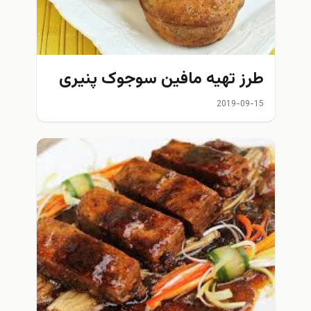
 تهیه مافین سوجوک پنیری
2019-0