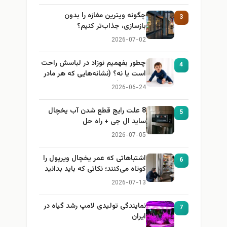
چگونه ویترین مغازه را بدون
بازسازی، جذاب‌تر کنیم؟
2026-07-02
چطور بفهمیم نوزاد در لباسش راحت
است یا نه؟ (نشانه‌هایی که هر مادر
باید بداند)
2026-06-24
8 علت رایج قطع شدن آب یخچال
ساید ال جی + راه حل
2026-07-05
اشتباهاتی که عمر یخچال ویرپول را
کوتاه می‌کنند؛ نکاتی که باید بدانید
2026-07-13
نمایندگی تولیدی لامپ رشد گیاه در
ایران