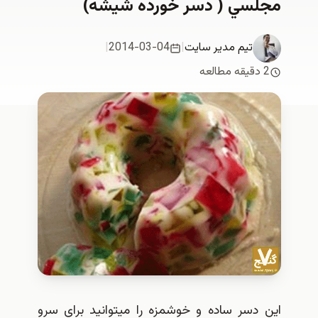
ي ( دسر خورده شيشه)
یم مدیر سایت
|
2014-03-04
|
ر ساده و خوشمزه را ميتوانيد براي سرو