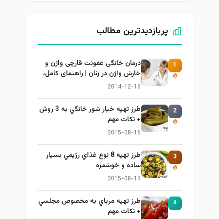
پربازدیدترین مطالب
درمان خانگی عفونت قارچی واژن و
خارش واژن در زنان | راهنمای کامل،
ایمن و کاربردی
2014-12-16
طرز تهيه خیار شور خانگي به 3 روش
+ نكات مهم
2015-08-16
طرز تهيه 8 نوع غذاي رژيمي بسيار
ساده و خوشمزه
2015-08-13
طرز تهيه مرباي به مخصوص مجلسي
+ نكات مهم