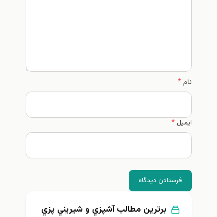
ادن دیدگاه
برترین مطالب آشپزي و شيريني پزي