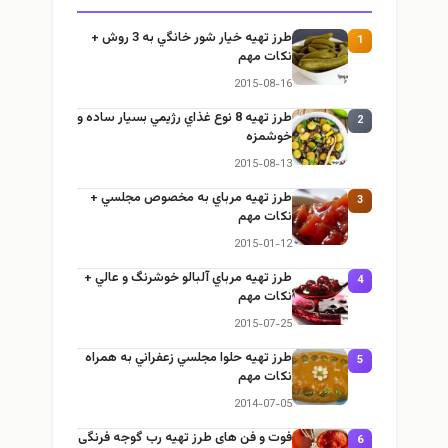
طرز تهيه خیار شور خانگي به 3 روش +
نكات مهم
2015-08-16
طرز تهيه 8 نوع غذاي رژيمي بسيار ساده و
خوشمزه
2015-08-13
طرز تهيه مرباي به مخصوص مجلسي +
نكات مهم
2015-01-12
طرز تهيه مرباي آلبالو خوشرنگ و عالي +
نكات مهم
2015-07-25
طرز تهيه حلوا مجلسي زعفراني به همراه
نكات مهم
2014-07-05
فوت و فن های طرز تهیه رب گوجه فرنگی