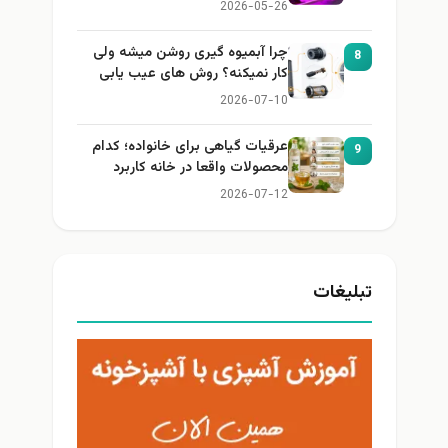
2026-05-26
چرا آبمیوه گیری روشن میشه ولی
کار نمیکنه؟ روش های عیب یابی
2026-07-10
عرقیات گیاهی برای خانواده؛ کدام
محصولات واقعا در خانه کاربرد
دارند؟
2026-07-12
یغات