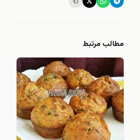
ب مرتبط