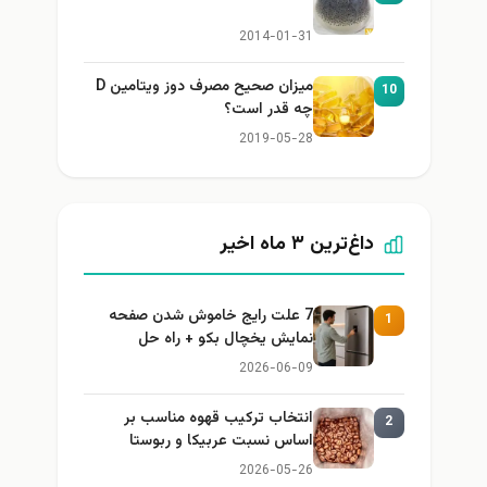
2014-01-31
میزان صحیح مصرف دوز ویتامین D
چه قدر است؟
2019-05-28
داغ‌ترین ۳ ماه اخیر
7 علت رایج خاموش شدن صفحه
نمایش یخچال بکو + راه حل
2026-06-09
انتخاب ترکیب قهوه مناسب بر
اساس نسبت عربیکا و ربوستا
2026-05-26