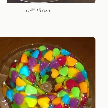
تزيين ژله قالبي