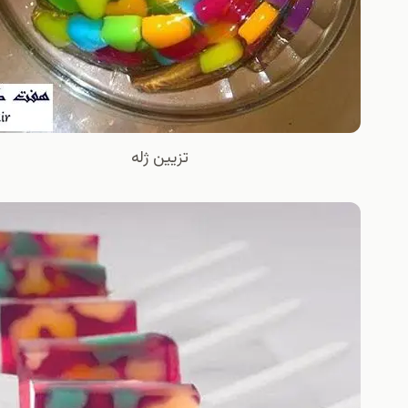
تزيين ژله