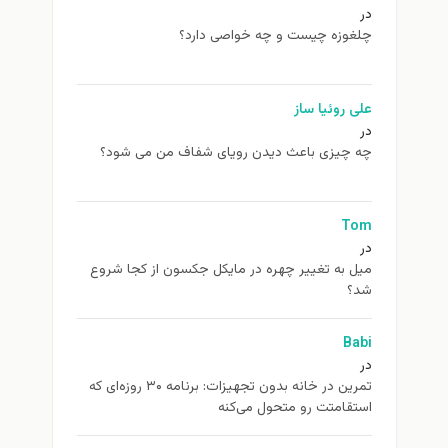
وزه چیست و چه خواصی دارد؟
 روئیا ساز
چیزی باعث دیدن رویای شفاف من می شود؟
T
 به تغيير چهره در مایکل جکسون از كجا شروع
B
تمرین در خانه بدون تجهیزات: برنامه ۳۰ روزه‌ای که
قامتت رو متحول می‌کنه