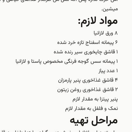
میشین.
مواد لازم:
۸ ورق لازانیا
۶ پیمانه اسفناج تازه خرد شده
۱ قاشق چایخوری سیر رنده شده
۱ پیمانه سس گوجه فرنگی مخصوص پاستا و لازانیا
۱ عدد پیاز
۴ قاشق غذاخوری پنیر پارمزان
۲ قاشق غذاخوری روغن زیتون
پنیر پیتزا به مقدار لازم
نمک و فلفل به مقدار لازم
مراحل تهیه