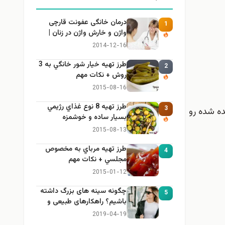
درمان خانگی عفونت قارچی
1
واژن و خارش واژن در زنان |
راهنمای کامل، ایمن و کاربردی
2014-12-16
طرز تهيه خیار شور خانگي به 3
2
روش + نكات مهم
2015-08-16
طرز تهيه 8 نوع غذاي رژيمي
3
نده شده رو
بسيار ساده و خوشمزه
2015-08-13
طرز تهيه مرباي به مخصوص
4
مجلسي + نكات مهم
2015-01-12
چگونه سینه های بزرگ داشته
5
باشیم؟ راهکارهای طبیعی و
خانگی برای بزرگ کردن سینه
2019-04-19