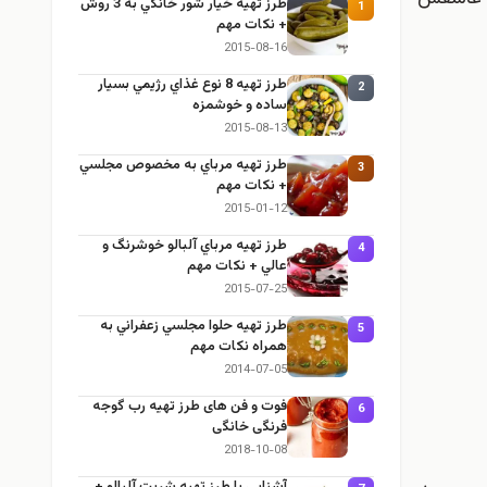
طرز تهيه خیار شور خانگي به 3 روش
1
+ نكات مهم
2015-08-16
طرز تهيه 8 نوع غذاي رژيمي بسيار
2
ساده و خوشمزه
2015-08-13
طرز تهيه مرباي به مخصوص مجلسي
3
+ نكات مهم
2015-01-12
طرز تهيه مرباي آلبالو خوشرنگ و
4
عالي + نكات مهم
2015-07-25
طرز تهيه حلوا مجلسي زعفراني به
5
همراه نكات مهم
2014-07-05
فوت و فن های طرز تهیه رب گوجه
6
فرنگی خانگی
2018-10-08
آشنايي با طرز تهيه شربت آلبالو +