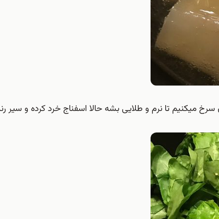
تون سرخ میکنیم تا نرم و طلایی بشه حالا اسفناج خرد کرده و سیر ر