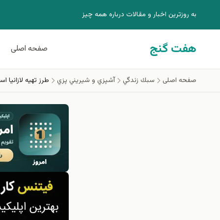
فتن به محتوای اصلی
به روزترين اخبار و مقالات درباره همه چيز
هفت گنج
صفحه اصلی
صفحه اصلی
سبك زندگي
آشپزي و شيريني پزي
طرز تهیه لازانیا ا