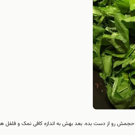
 و حجمش رو از دست بده. بعد بهش به اندازه کافی نمک و فلفل ه