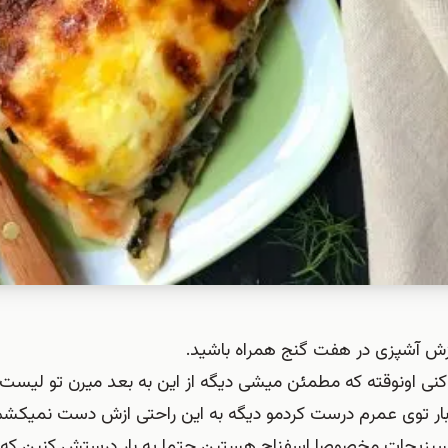
آموزش آشپزی در هفت گنج همراه باشید.
نی اونوقته که مطمئن میشی دیگه از این به بعد میرن تو لیست
ین بار توی عمرم درست کردمو دیگه به این راحتی ازش دست نمیکش
 سبزیجات مخصوصا اسفناج هستین حتما یه بار درستش کنین ک