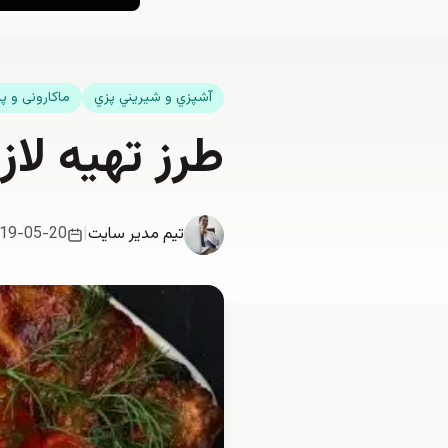
آشپزي و شيريني پزي
ماکارونی و پا
طرز تهیه لاز
تیم مدیر سایت
|
19-05-20