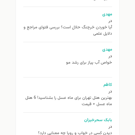
مهدی
در
آیا خوردن خرچنگ حلال است؟ بررسی فتوای مراجع و
دلایل علمی
مهدی
در
خواص آب پیاز برای رشد مو
کاظم
در
بهترین هتل تهران برای ماه عسل را بشناسید! 6 هتل
ماه عسل + قیمت
بابک سحرخیزان
در
دیدن کسی در خواب و رویا چه معنایی دارد؟