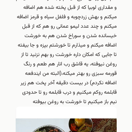
و مقداری لوبیا که از قبل پخته شده هم اضافه
میکنم و بهش زردچوبه و فلفل سیاه و قرمز اضافه
میکنم و چند عدد لیمو عمانی رو هم که از قبل
خیسانده شدن و سوراخ شدن هم به خورشت
اضافه میکنم و میذارم تا خورشتم بپزه و جا بیفته
تا جایی که امکان داره خورشت رو بهم نزنید تا از
روغن نیوفته، یه قاشق رب انار هم طعم و رنگ
قورمه سبزی رو بهتر میکنه،(البته من ایندفعه
اضافه نکردم) در بیست دقیقه آخر پخت هم زیر
قابلمه روکم میکنیم و درب قابلمه رو تا حدودی
نیم باز میکنیم تا خورشت به روغن بیوفته