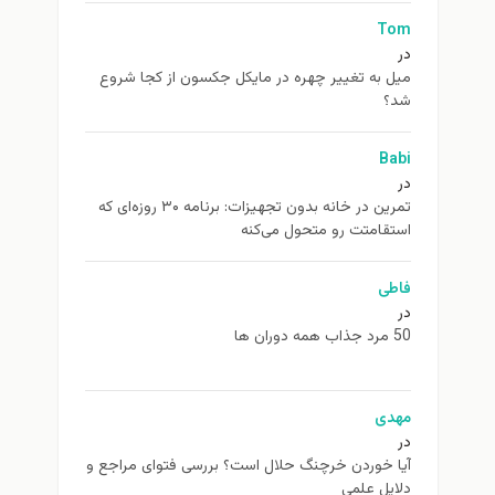
Tom
در
ميل به تغيير چهره در مایکل جکسون از كجا شروع
شد؟
Babi
در
تمرین در خانه بدون تجهیزات: برنامه ۳۰ روزه‌ای که
استقامتت رو متحول می‌کنه
فاطی
در
50 مرد جذاب همه دوران ها
مهدی
در
آیا خوردن خرچنگ حلال است؟ بررسی فتوای مراجع و
دلایل علمی