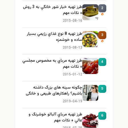
طرز تهيه خیار شور خانگي به 3 روش
2
+ نكات مهم
2015-08-16
طرز تهيه 8 نوع غذاي رژيمي بسيار
3
ساده و خوشمزه
2015-08-13
طرز تهيه مرباي به مخصوص مجلسي
4
+ نكات مهم
2015-01-12
چگونه سینه های بزرگ داشته
5
باشیم؟ راهکارهای طبیعی و خانگی
برای بزرگ کردن سینه
2019-04-19
طرز تهيه مرباي آلبالو خوشرنگ و
6
عالي + نكات مهم