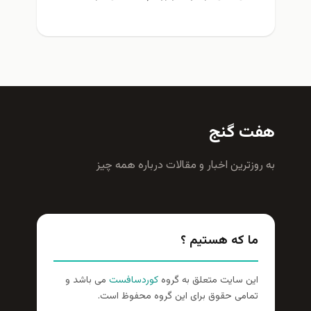
هفت گنج
به روزترين اخبار و مقالات درباره همه چيز
ما که هستیم ؟
این سایت متعلق به گروه
کوردسافست
می باشد و
تمامی حقوق برای این گروه محفوظ است.