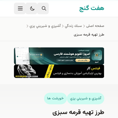
فتن به محتوای اصلی
هفت گنج
صفحه اصلی
سبك زندگي
آشپزي و شيريني پزي
طرز تهیه قرمه سبزی
آشپزي و شيريني پزي
خورشت ها
طرز تهیه قرمه سبزی