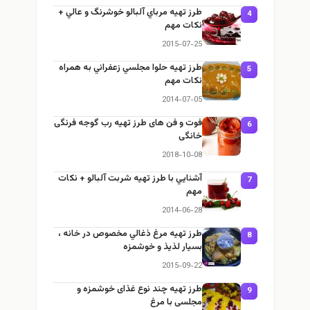
طرز تهيه مرباي آلبالو خوشرنگ و عالي +
4
نكات مهم
2015-07-25
طرز تهيه حلوا مجلسي زعفراني به همراه
5
نكات مهم
2014-07-05
فوت و فن های طرز تهیه رب گوجه فرنگی
6
خانگی
2018-10-08
آشنايي با طرز تهيه شربت آلبالو + نكات
7
مهم
2014-06-28
طرز تهيه مرغ ذغالي مخصوص در خانه ،
8
بسيار لذيذ و خوشمزه
2015-09-22
طرز تهيه چند نوع غذای خوشمزه و
9
مجلسی با مرغ