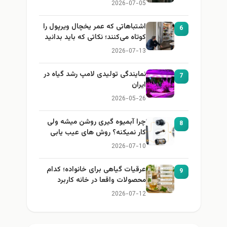
2026-07-05
اشتباهاتی که عمر یخچال ویرپول را
6
کوتاه می‌کنند؛ نکاتی که باید بدانید
2026-07-13
نمایندگی تولیدی لامپ رشد گیاه در
7
ایران
2026-05-26
چرا آبمیوه گیری روشن میشه ولی
8
کار نمیکنه؟ روش های عیب یابی
2026-07-10
عرقیات گیاهی برای خانواده؛ کدام
9
محصولات واقعا در خانه کاربرد
دارند؟
2026-07-12