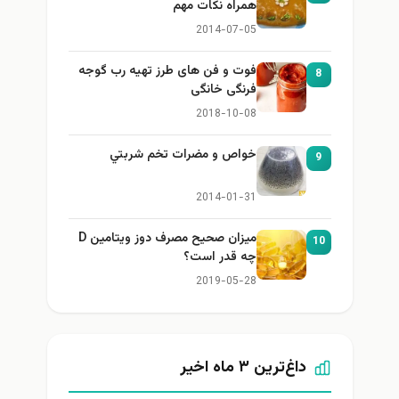
همراه نكات مهم
2014-07-05
فوت و فن های طرز تهیه رب گوجه
8
فرنگی خانگی
2018-10-08
خواص و مضرات تخم شربتي
9
2014-01-31
میزان صحیح مصرف دوز ویتامین D
10
چه قدر است؟
2019-05-28
داغ‌ترین ۳ ماه اخیر