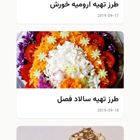
طرز تهیه ارومیه خورش
2019-09-17
طرز تهیه سالاد فصل
2019-09-18