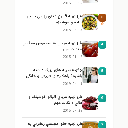
2015-08-16
طرز تهيه 8 نوع غذاي رژيمي بسيار
3
ساده و خوشمزه
2015-08-13
طرز تهيه مرباي به مخصوص مجلسي
4
+ نكات مهم
2015-01-12
چگونه سینه های بزرگ داشته
5
باشیم؟ راهکارهای طبیعی و خانگی
برای بزرگ کردن سینه
2019-04-19
طرز تهيه مرباي آلبالو خوشرنگ و
6
عالي + نكات مهم
2015-07-25
طرز تهيه حلوا مجلسي زعفراني به
7