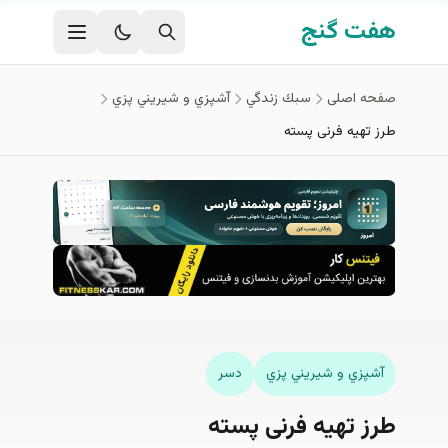
فتن به محتوای اصلی
هفت گنج
صفحه اصلی
سبك زندگي
آشپزي و شيريني پزي
طرز تهیه فرنی پسته
آشپزي و شيريني پزي
دسر
طرز تهیه فرنی پسته