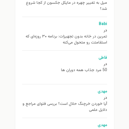
ميل به تغيير چهره در مایکل جکسون از كجا شروع
شد؟
Babi
در
تمرین در خانه بدون تجهیزات: برنامه ۳۰ روزه‌ای که
استقامتت رو متحول می‌کنه
فاطی
در
50 مرد جذاب همه دوران ها
مهدی
در
آیا خوردن خرچنگ حلال است؟ بررسی فتوای مراجع و
دلایل علمی
مهدی