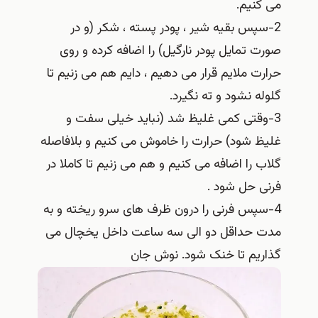
می کنیم.
2-سپس بقیه شیر ، پودر پسته ، شکر (و در
صورت تمایل پودر نارگیل) را اضافه کرده و روی
حرارت ملایم قرار می دهیم ، دایم هم می زنیم تا
گلوله نشود و ته نگیرد.
3-وقتی کمی غلیظ شد (نباید خیلی سفت و
غلیظ شود) حرارت را خاموش می کنیم و بلافاصله
گلاب را اضافه می کنیم و هم می زنیم تا کاملا در
فرنی حل شود .
4-سپس فرنی را درون ظرف های سرو ریخته و به
مدت حداقل دو الی سه ساعت داخل یخچال می
گذاریم تا خنک شود. نوش جان