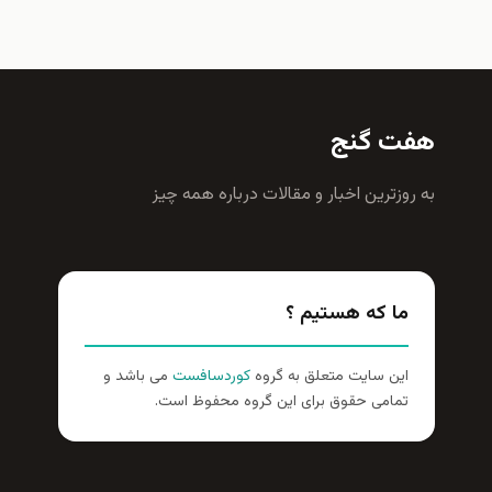
هفت گنج
به روزترين اخبار و مقالات درباره همه چيز
ما که هستیم ؟
این سایت متعلق به گروه
کوردسافست
می باشد و
تمامی حقوق برای این گروه محفوظ است.