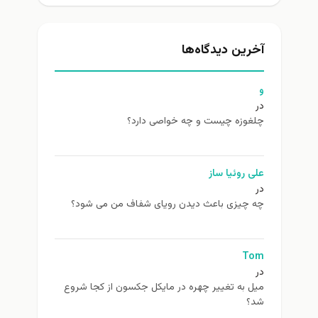
آخرین دیدگاه‌ها
و
در
چلغوزه چیست و چه خواصی دارد؟
علی روئیا ساز
در
چه چیزی باعث دیدن رویای شفاف من می شود؟
Tom
در
ميل به تغيير چهره در مایکل جکسون از كجا شروع
شد؟