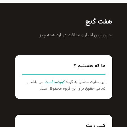
هفت گنج
به روزترين اخبار و مقالات درباره همه چيز
ما که هستیم ؟
این سایت متعلق به گروه
کوردسافست
می باشد و
تمامی حقوق برای این گروه محفوظ است.
کپی رایت