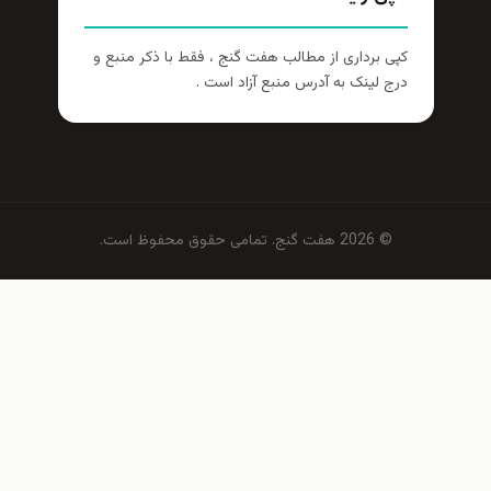
کپی برداری از مطالب هفت گنج ، فقط با ذکر منبع و
درج لینک به آدرس منبع آزاد است .
© 2026 هفت گنج. تمامی حقوق محفوظ است.