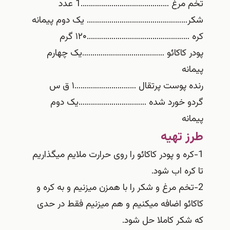
تخم مرغ …………………………………….1 عدد
شکر…………………………………………. یک دوم پیمانه
کره …………………………………………..۱۲۰ گرم
پودر کاکائو ………………………………….یک چهارم
پیمانه
رنده پوست پرتقال …………………………۱ ق س
گردو خورد شده ……………………………یک دوم
پیمانه
طرز تهیه
1-کره و پودر کاکائو را روی حرارت ملایم میگذاریم
تا کره اب شود.
2-تخم مرغ و شکر را با همزن میزنیم و به کره و
کاکائو اضافه میکنیم و هم میزنیم فقط در حدی
که شکر کاملا حل شود.