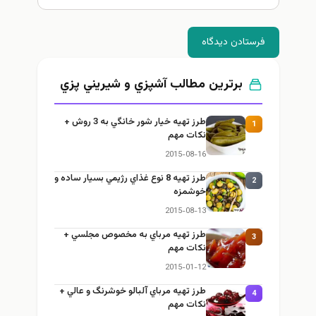
فرستادن دیدگاه
برترین مطالب آشپزي و شيريني پزي
طرز تهيه خیار شور خانگي به 3 روش +
1
نكات مهم
2015-08-16
طرز تهيه 8 نوع غذاي رژيمي بسيار ساده و
2
خوشمزه
2015-08-13
طرز تهيه مرباي به مخصوص مجلسي +
3
نكات مهم
2015-01-12
طرز تهيه مرباي آلبالو خوشرنگ و عالي +
4
نكات مهم