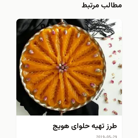
مطالب مرتبط
طرز تهیه حلوای هویج
2019-05-29