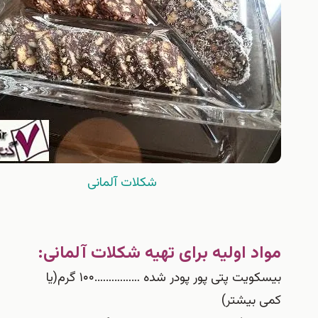
شکلات آلمانی
مواد اولیه برای تهیه شکلات آلمانی:
بیسکویت پتی پور پودر شده …………….۱۰۰ گرم(یا
کمی بیشتر)