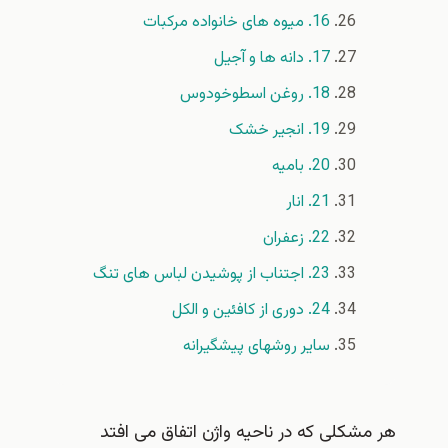
16. میوه های خانواده مرکبات
17. دانه ها و آجیل
18. روغن اسطوخودوس
19. انجیر خشک
20. بامیه
21. انار
22. زعفران
23. اجتناب از پوشیدن لباس های تنگ
24. دوری از کافئین و الکل
سایر روشهای پیشگیرانه
هر مشکلی که در ناحیه واژن اتفاق می افتد