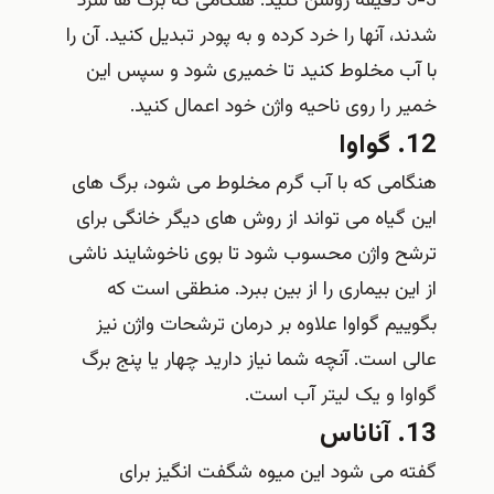
3-5 دقیقه روشن کنید. هنگامی که برگ ها سرد
شدند، آنها را خرد کرده و به پودر تبدیل کنید. آن را
با آب مخلوط کنید تا خمیری شود و سپس این
خمیر را روی ناحیه واژن خود اعمال کنید.
12. گواوا
هنگامی که با آب گرم مخلوط می شود، برگ های
این گیاه می تواند از روش های دیگر خانگی برای
ترشح واژن محسوب شود تا بوی ناخوشایند ناشی
از این بیماری را از بین ببرد. منطقی است که
بگوییم گواوا علاوه بر درمان ترشحات واژن نیز
عالی است. آنچه شما نیاز دارید چهار یا پنج برگ
گواوا و یک لیتر آب است.
13. آناناس
گفته می شود این میوه شگفت انگیز برای