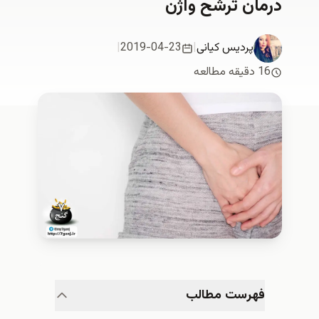
درمان ترشح واژن
پردیس کیانی
|
2019-04-23
|
16 دقیقه مطالعه
فهرست مطالب