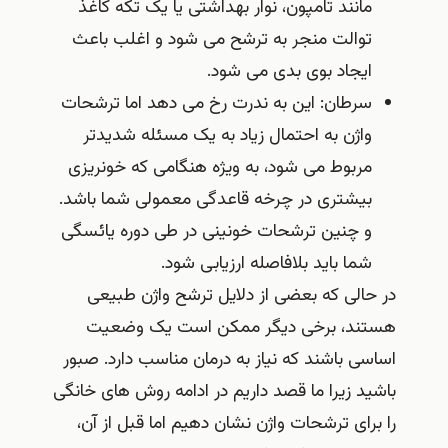
مانند تامپون، نوار بهداشتی یا یک تکه کاغذ
توالت منجر به ترشح می شود و اغلب باعث
ایجاد بوی بدی می شود.
سرطان: این به ندرت رخ می دهد اما ترشحات
واژن به احتمال زیاد به یک مسئله شدیدتر
مربوط می شود، به ویژه هنگامی که خونریزی
بیشتری در چرخه قاعدگی معمولی شما باشد.
و چنین ترشحات خونینی در طی دوره یائسگی
شما باید بلافاصله ارزیابی شود.
در حالی که بعضی از دلایل ترشح واژن طبیعی
هستند، برخی دیگر ممکن است یک وضعیت
اساسی باشند که نیاز به درمان مناسب دارد. صبور
باشید زیرا ما قصد داریم در ادامه روش های خانگی
را برای ترشحات واژن نشان دهیم اما قبل از آن،