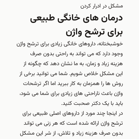
مشکل در ادرار کردن
درمان های خانگی طبیعی
برای ترشح واژن
خوشبختانه، داروهای خانگی زیادی برای ترشح واژن
وجود دارد که می تواند به راحتی بدون صرف
هزینه زیاد و زمان، به ما نشان دهد که چگونه از
این مشکل خلاص شویم. شما می توانید برخی از
روش ها را همزمان به کار ببرید اما اگر ترشحات
واژن باعث ناراحتی های زیادی برای شما می شود،
باید با یک دکتر صحبت کنید.
در اینجا چند مورد از داروهای اصلی طبیعی برای
ترشح واژن ارائه شده است که هر زنی می تواند
بدون صرف هزینه زیاد و تلاش، از شر این مشکل