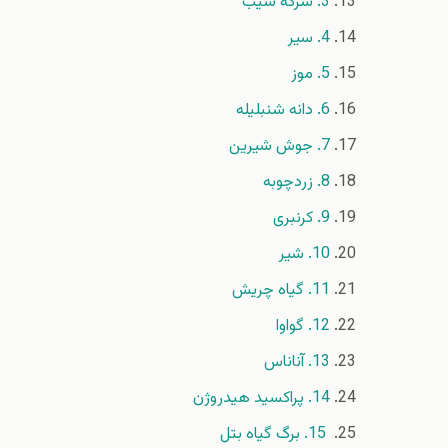
3. سرکه سیب
4. سیر
5. موز
6. دانه شنبلیله
7. جوش شیرین
8. زردچوبه
9. کرنبری
10. شیر
11. گیاه چریش
12. گواوا
13. آناناس
14. پراکسید هیدروژن
15. برگ گیاه بتل