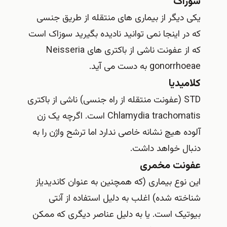
سوزاک
یکی دیگر از بیماری های منتقله از طریق جنسی
که در اینجا نمی توانید نادیده بگیرید سوزاک است
که از عفونت ناشی از باکتری های Neisseria
gonorrhoeae به دست می آید.
کلامیدیا
STD (عفونت منتقله از راه جنسی) ناشی از باکتری
Chlamydia trachomatis است. اگرچه یک زن
آلوده هیچ نشانه خاصی ندارد اما ترشح واژن را به
دنبال خواهد داشت.
عفونت مخمری
این نوع بیماری (که همچنین به عنوان کاندیدیاز
شناخته شده) اغلب به دلیل استفاده از آنتی
بیوتیک است. یا به دلیل عناصر دیگری که ممکن