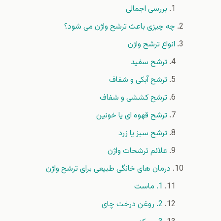
بررسی اجمالی
چه چیزی باعث ترشح واژن می شود؟
انواع ترشح واژن
ترشح سفید
ترشح آبکی و شفاف
ترشح کششی و شفاف
ترشح قهوه ای یا خونین
ترشح سبز یا زرد
علائم ترشحات واژن
درمان های خانگی طبیعی برای ترشح واژن
1. ماست
2. روغن درخت چای