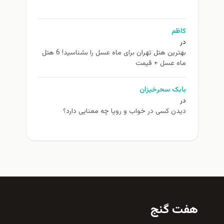
کاظم
در
بهترین هتل تهران برای ماه عسل را بشناسید! 6 هتل
ماه عسل + قیمت
بابک سحرخیزان
در
دیدن کسی در خواب و رویا چه معنایی دارد؟
هفت گنج