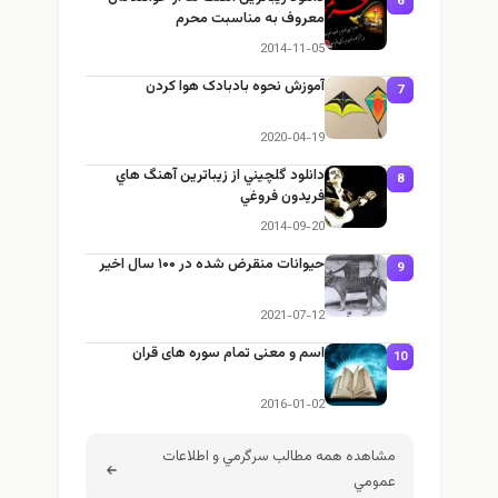
6
معروف به مناسبت محرم
2014-11-05
آموزش نحوه بادبادک هوا کردن
7
2020-04-19
دانلود گلچيني از زيباترين آهنگ هاي
8
فريدون فروغي
2014-09-20
حیوانات منقرض شده در ۱۰۰ سال اخیر
9
2021-07-12
اسم و معنی تمام سوره های قران
10
2016-01-02
مشاهده همه مطالب سرگرمي و اطلاعات
عمومي