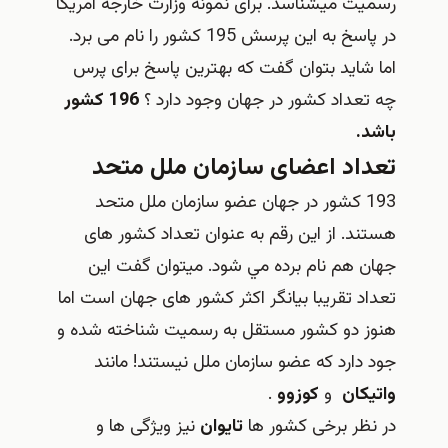
رسمیت میشناسد. برای نمونه وزارت خارجه آمریکا
در پاسخ به این پرسش 195 کشور را نام می برد.
اما شاید بتوان گفت که بهترین پاسخ برای پرس
چه تعداد کشور در جهان وجود دارد ؟
196 کشور
باشد.
تعداد اعضای سازمان ملل متحد
193 کشور در جهان عضو سازمان ملل متحد
هستند. از اين رقم به عنوان تعداد كشور های
جهان هم نام برده مي شود. میتوان گفت اين
تعداد تقريبا بيانگر اكثر كشور های جهان است اما
هنوز دو كشور مستقل به رسميت شناخته شده و
جود دارد كه عضو سازمان ملل نيستند! مانند
واتيكان
و
كوزوو
.
در نظر برخی کشور ها
تایوان
نیز ویژگی ها و