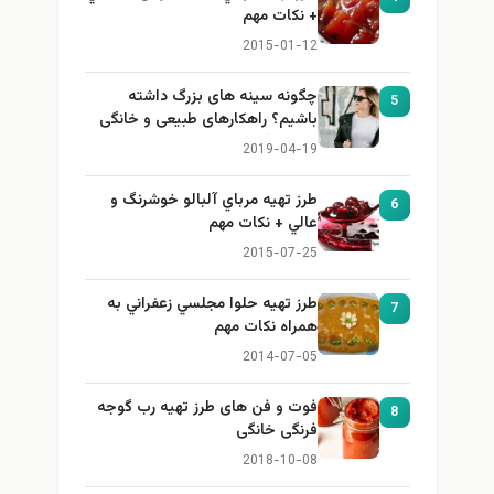
+ نكات مهم
2015-01-12
چگونه سینه های بزرگ داشته
5
باشیم؟ راهکارهای طبیعی و خانگی
برای بزرگ کردن سینه
2019-04-19
طرز تهيه مرباي آلبالو خوشرنگ و
6
عالي + نكات مهم
2015-07-25
طرز تهيه حلوا مجلسي زعفراني به
7
همراه نكات مهم
2014-07-05
فوت و فن های طرز تهیه رب گوجه
8
فرنگی خانگی
2018-10-08