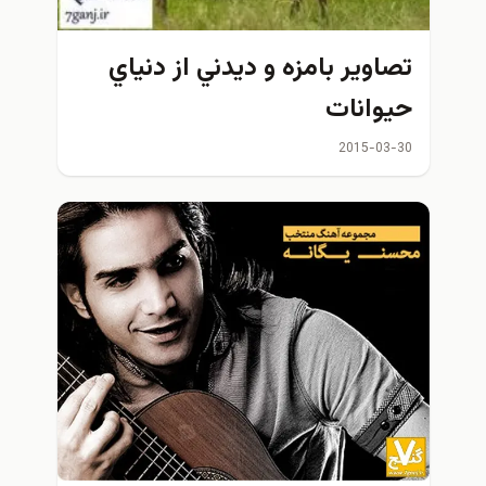
تصاوير بامزه و ديدني از دنياي
حيوانات
2015-03-30