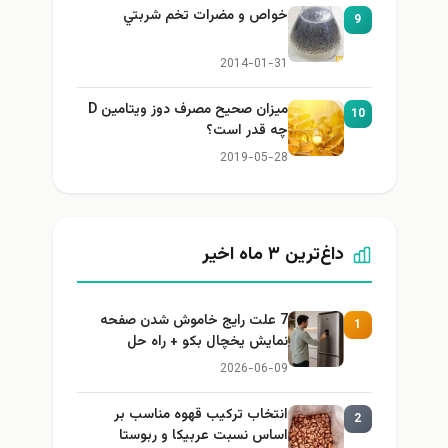
خواص و مضرات تخم شربتي
9
2014-01-31
میزان صحیح مصرف دوز ویتامین D
10
چه قدر است؟
2019-05-28
داغ‌ترین ۳ ماه اخیر
7 علت رایج خاموش شدن صفحه
1
نمایش یخچال بکو + راه حل
2026-06-09
انتخاب ترکیب قهوه مناسب بر
2
اساس نسبت عربیکا و ربوستا