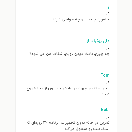
و
در
چلغوزه چیست و چه خواصی دارد؟
علی روئیا ساز
در
چه چیزی باعث دیدن رویای شفاف من می شود؟
Tom
در
ميل به تغيير چهره در مایکل جکسون از كجا شروع
شد؟
Babi
در
تمرین در خانه بدون تجهیزات: برنامه ۳۰ روزه‌ای که
استقامتت رو متحول می‌کنه