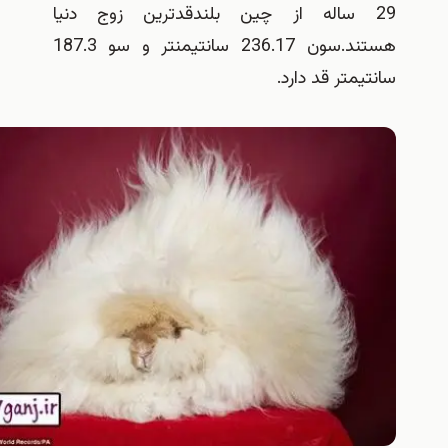
 ساله از چین بلندقدترین زوج دنیا
هستند.سون 236.17 سانتیمنتر و سو 187.3
متر قد دارد.