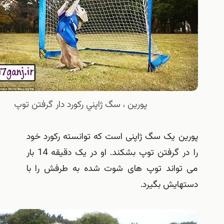
پورین ، سگ ژاپني رکورد دار گرفتن توپ
ن یک سگ ژاپنی است که توانسته رکورد خود
را در گرفتن توپ بشکند. او در یک دقیقه 14 بار
واند توپ های شوت شده به طرفش را با
ایش بگیرد.