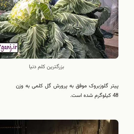
بزرگترين كلم دنيا
 گلوزبروک موفق به پرورش گل کلمی به وزن