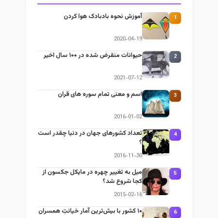
آموزش نحوه بادبادک هوا کردن
1
2020-04-19
حیوانات منقرض شده در ۱۰۰ سال اخیر
2
2021-07-12
اسم و معنی تمام سوره های قران
3
2016-01-02
تعداد کشورهای جهان در دنیا چقدر است
4
؟
2016-11-30
ميل به تغيير چهره در مایکل جکسون از
5
كجا شروع شد؟
2015-02-16
۱۰ کشور با بیش‌ترین آمار خیانتِ همسران
6