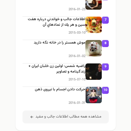
2016-01-25
اطلاعات جالب و خواندني درباره هفت
7
سین و هر يك از نمادهاي آن
2015-03-10
موش همستر را در خانه نگه دارید
8
2016-01-02
راضيه شمس: اولین زن خلبان ایران +
9
زندگينامه و تصاوير
2015-07-10
حرکت دادن اجسام با نیروی ذهن
1
2016-01-31
مشاهده همه مطالب اطلاعات جالب و مفيد