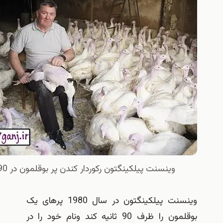
وینسنت پیلکینگتون ركوردار كندن پر بوقلمون در 90 ثانیه
وینسنت پیلکینگتون در سال 1980 پرهای یک
بوقلمون را ظرف 90 ثانیه کند ونام خود را در