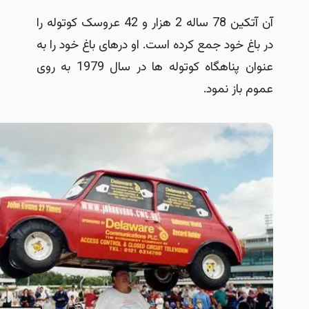
آن آتکین 78 ساله 2 هزار و 42 عروسک کوتوله را
غ خود جمع کرده است. او درهای باغ خود را به
عنوان پناهگاه کوتوله ها در سال 1979 به روی
باز نمود.