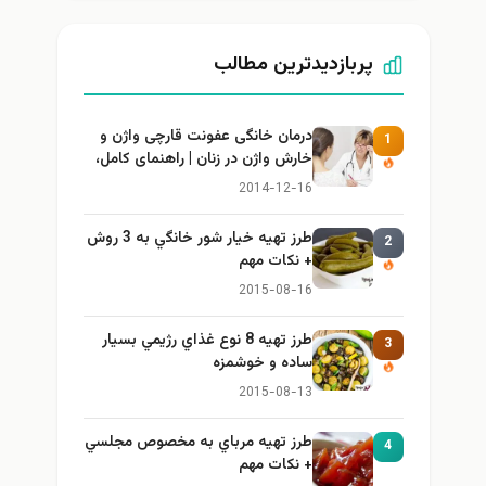
پربازدیدترین مطالب
درمان خانگی عفونت قارچی واژن و
1
خارش واژن در زنان | راهنمای کامل،
ایمن و کاربردی
2014-12-16
طرز تهيه خیار شور خانگي به 3 روش
2
+ نكات مهم
2015-08-16
طرز تهيه 8 نوع غذاي رژيمي بسيار
3
ساده و خوشمزه
2015-08-13
طرز تهيه مرباي به مخصوص مجلسي
4
+ نكات مهم