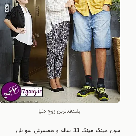
بلندقدترین زوج دنیا
سون مینگ مینگ 33 ساله و همسرش سو یان