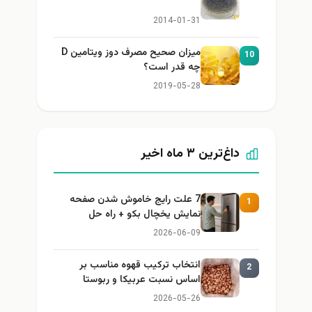
2014-01-31
میزان صحیح مصرف دوز ویتامین D
1
چه قدر است؟
2019-05-28
داغ‌ترین ۳ ماه اخیر
7 علت رایج خاموش شدن صفحه
1
نمایش یخچال بکو + راه حل
2026-06-09
انتخاب ترکیب قهوه مناسب بر
2
اساس نسبت عربیکا و ربوستا
2026-05-26