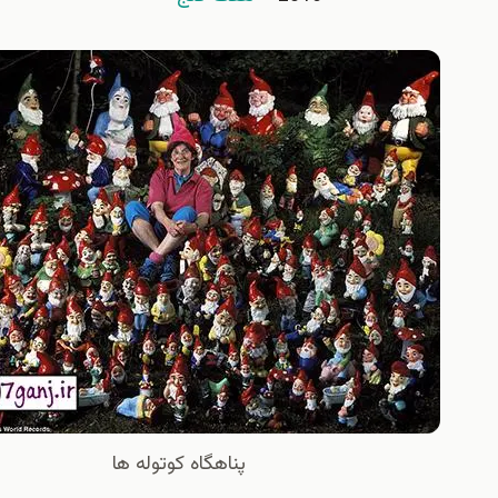
پناهگاه کوتوله ها