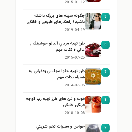
2015-01-12
چگونه سینه های بزرگ داشته
5
باشیم؟ راهکارهای طبیعی و خانگی
برای بزرگ کردن سینه
2019-04-19
طرز تهيه مرباي آلبالو خوشرنگ و
6
عالي + نكات مهم
2015-07-25
طرز تهيه حلوا مجلسي زعفراني به
7
همراه نكات مهم
2014-07-05
فوت و فن های طرز تهیه رب گوجه
8
فرنگی خانگی
2018-10-08
خواص و مضرات تخم شربتي
9