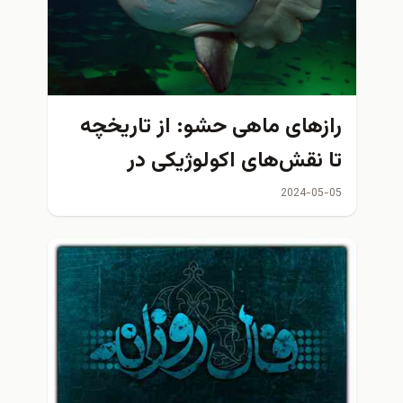
زهای ماهی حشو: از تاریخچه
 نقش‌های اکولوژیکی در
یانوس‌ها
2024-05