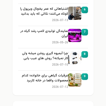
اشتباهاتی که عمر یخچال ویرپول را
6
کوتاه می‌کنند؛ نکاتی که باید بدانید
2026-07-13
نمایندگی تولیدی لامپ رشد گیاه در
7
ایران
2026-05-26
چرا آبمیوه گیری روشن میشه ولی
8
کار نمیکنه؟ روش های عیب یابی
2026-07-10
عرقیات گیاهی برای خانواده؛ کدام
9
محصولات واقعا در خانه کاربرد
دارند؟
2026-07-12