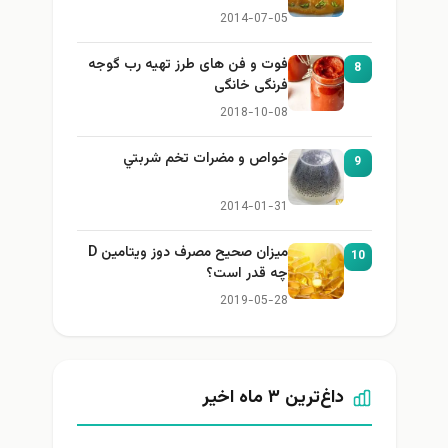
2014-07-05
فوت و فن های طرز تهیه رب گوجه
8
فرنگی خانگی
2018-10-08
خواص و مضرات تخم شربتي
9
2014-01-31
میزان صحیح مصرف دوز ویتامین D
10
چه قدر است؟
2019-05-28
داغ‌ترین ۳ ماه اخیر