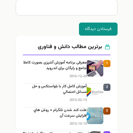
فرستادن دیدگاه
برترین مطالب دانش و فناوری
معرفی برنامه آموزش آشپزی بصورت کاملا
1
جامع و رایگان برای اندروید
2016-12-24
آموزش كامل كار با بلواستكس و حل
2
مسائل احتمالي
2015-02-13
علت كند شدن تلگرام + روش هاي
3
افزايش سرعت آن
2015-10-15