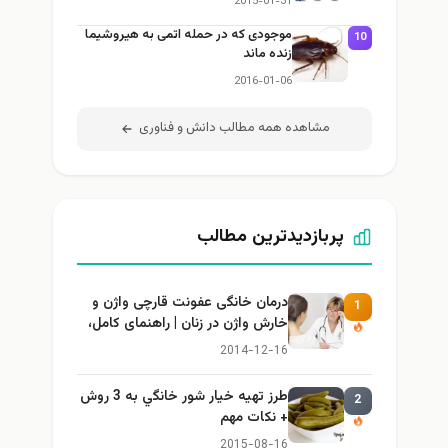
2015-01-31
موجودی که در حمله اتمی به هیروشیما
10
زنده ماند
2016-01-06
مشاهده همه مطالب دانش و فناوری
پربازدیدترین مطالب
درمان خانگی عفونت قارچی واژن و
1
خارش واژن در زنان | راهنمای کامل،
ایمن و کاربردی
2014-12-16
طرز تهيه خیار شور خانگي به 3 روش
2
+ نكات مهم
2015-08-16