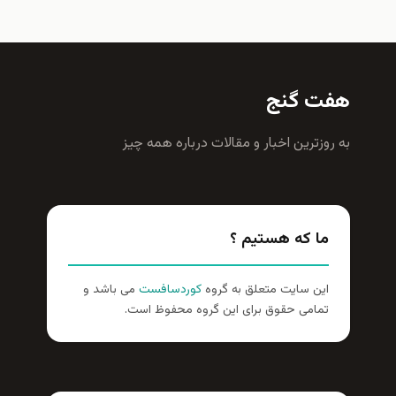
هفت گنج
به روزترين اخبار و مقالات درباره همه چيز
ما که هستیم ؟
این سایت متعلق به گروه
کوردسافست
می باشد و
تمامی حقوق برای این گروه محفوظ است.