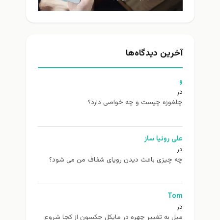
آخرین دیدگاه‌ها
و
در
چلغوزه چیست و چه خواصی دارد؟
علی روئیا ساز
در
چه چیزی باعث دیدن رویای شفاف من می شود؟
Tom
در
ميل به تغيير چهره در مایکل جکسون از كجا شروع