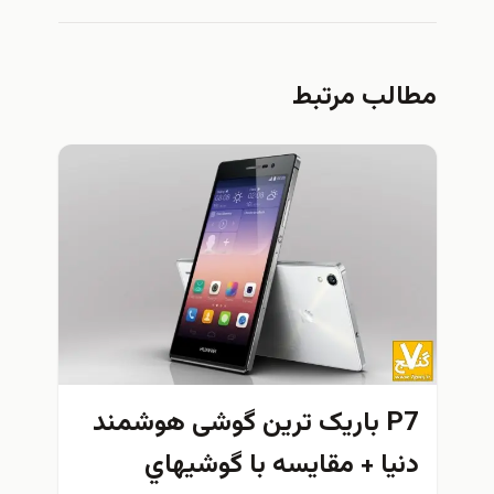
مطالب مرتبط
P7 باریک ترین گوشی هوشمند
دنيا + مقايسه با گوشيهاي