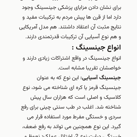
برای نشان دادن مزایای پزشکی جینسینگ وجود
دارد اما از قرن ها پیش مردم به ترکیبات مفید و
نتایج مثبت آن اعتقاد داشتند. هم مدل آمریکایی
و هم نوع آسیایی آن ترکیبات قدرتمندی دارند.
انواع جینسینگ :
انواع جینسینگ در واقع اشتراکات زیادی دارند و
خواصشان تقریبا مشابه است.
جینسینگ آسیایی:
این نوع که به عنوان
جینسینگ قرمز یا کره ای شناخته می شود، نوع
کلاسیک و اصلی است که هزاران سال پیش
شناخته شد. اغلب در طب سنتی چینی برای رفع
سردی و خستگی مفرط مورد استفاده قرار می
گیرد. این نوع همچنین می تواند به رفع ضعف،
خستگی، دیابت نوع 2، اختلال عملکرد نعوظ و