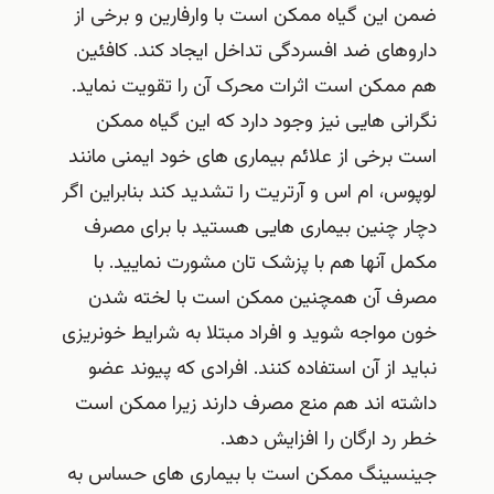
ضمن این گیاه ممکن است با وارفارین و برخی از
داروهای ضد افسردگی تداخل ایجاد کند. کافئین
هم ممکن است اثرات محرک آن را تقویت نماید.
نگرانی هایی نیز وجود دارد که این گیاه ممکن
است برخی از علائم بیماری های خود ایمنی مانند
لوپوس، ام اس و آرتریت را تشدید کند بنابراین اگر
دچار چنین بیماری هایی هستید با برای مصرف
مکمل آنها هم با پزشک تان مشورت نمایید. با
مصرف آن همچنین ممکن است با لخته شدن
خون مواجه شوید و افراد مبتلا به شرایط خونریزی
نباید از آن استفاده کنند. افرادی که پیوند عضو
داشته اند هم منع مصرف دارند زیرا ممکن است
خطر رد ارگان را افزایش دهد.
جینسینگ ممکن است با بیماری های حساس به