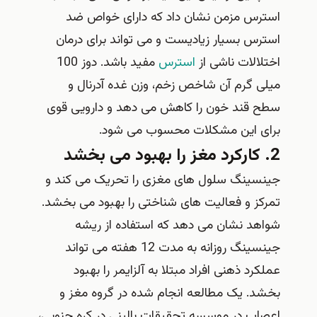
استرس مزمن نشان داد که دارای خواص ضد
استرس بسیار زیادیست و می تواند برای درمان
اختلالات ناشی از
استرس
مفید باشد. دوز 100
میلی گرم آن شاخص زخم، وزن غده آدرنال و
سطح قند خون را کاهش می دهد و دارویی قوی
برای این مشکلات محسوب می شود.
2. کارکرد مغز را بهبود می بخشد
جینسینگ سلول های مغزی را تحریک می کند و
تمرکز و فعالیت های شناختی را بهبود می بخشد.
شواهد نشان می دهد که استفاده از ریشه
جینسینگ روزانه به مدت 12 هفته می تواند
عملکرد ذهنی افراد مبتلا به آلزایمر را بهبود
بخشد. یک مطالعه انجام شده در گروه مغز و
اعصاب در موسسه تحقیقات بالینی در کره جنوبی،