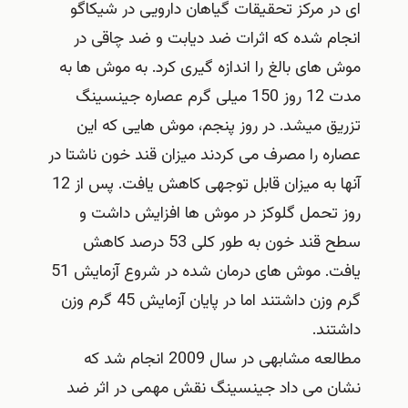
ای در مرکز تحقیقات گیاهان دارویی در شیکاگو
انجام شده که اثرات ضد دیابت و ضد چاقی در
موش های بالغ را اندازه گیری کرد. به موش ها به
مدت 12 روز 150 میلی گرم عصاره جینسینگ
تزریق میشد. در روز پنجم، موش هایی که این
عصاره را مصرف می کردند میزان قند خون ناشتا در
آنها به میزان قابل توجهی کاهش یافت. پس از 12
روز تحمل گلوکز در موش ها افزایش داشت و
سطح قند خون به طور کلی 53 درصد کاهش
یافت. موش های درمان شده در شروع آزمایش 51
گرم وزن داشتند اما در پایان آزمایش 45 گرم وزن
داشتند.
مطالعه مشابهی در سال 2009 انجام شد که
نشان می داد جینسینگ نقش مهمی در اثر ضد