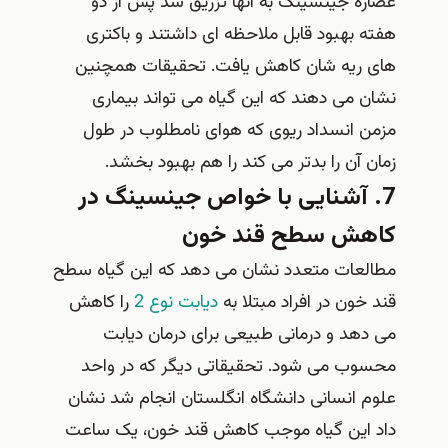
عصاره جینسینگ به آنها تزریق شد پس از دو
هفته بهبود قابل ملاحظه ای داشتند و باکتری
های ریه شان کاهش یافت. تحقیقات همچنین
نشان می دهند که این گیاه می تواند بیماری
مزمن انسداد ریوی که هوای نامطلوب در طول
زمان آن را بدتر می کند را هم بهبود بخشد.
7. آشنایی با خواص جینسینگ در
کاهش سطح قند خون
مطالعات متعدد نشان می دهد که این گیاه سطح
قند خون در افراد مبتلا به
دیابت نوع 2
را کاهش
می دهد و درمانی طبیعی برای درمان دیابت
محسوب می شود. تحقیقاتی دیگر که در واحد
علوم انسانی دانشگاه انگلستان انجام شد نشان
داد این گیاه موجب کاهش قند خون، یک ساعت