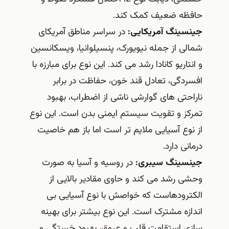
حافظه ضعیف کمک کند.
جینسینگ آمریکایی:
در سراسر مناطق آمریکای
شمالی از جمله نیویورک، پنسیلوانیا، ویسکانسین
و انتاریو کانادا رشد می کند. این نوع برای مبارزه با
افسردگی، تعادل قند خون، حفاظت در برابر
ناراحتی های گوارشی ناشی از اضطراب، بهبود
تمرکز و تقویت سیستم ایمنی بدن است. این نوع
از نوع آسیایی ملایم تر است اما باز هم خاصیت
درمانی دارد.
جینسینگ سیبری:
در روسیه و آسیا به صورت
وحشی رشد می کند و حاوی مقادیر بالایی از
الکترودهاست که خواصش با نوع آسیایی بی
اندازه مشترک است. این نوع بیشتر برای بهینه
سازی استقامت قلب و عروق، بهبود خستگی و