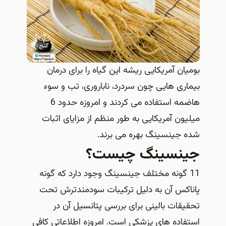
بومیان آمریکایی ریشه این گیاه را برای درمان
بیماری هایی چون سردرد، ناباروری، تب و سوء
هاضمه استفاده می کردند و امروزه حدود 6
میلیون آمریکایی به طور منظم از مزایای اثبات
شده جینسینگ بهره می برند.
جینسینگ چیست؟
11 گونه مختلف جینسینگ وجود دارد که گونه
پاناکس آن به دلیل ترکیبات سودمندترش تحت
تحقیقات بالینی برای بررسی پتانسیل آن در
استفاده های پزشکی است. امروزه اطلاعاتی کافی