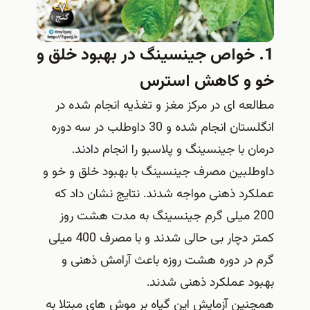
1. خواص جینسینگ در بهبود خلق و
خو و کاهش استرس
مطالعه ای در مرکز مغز و تغذیه انجام شده در
انگلستان انجام شده و 30 داوطلب در سه دوره
درمان با جینسینگ و پلاسبو را انجام دادند.
داوطلبین مصرف جینسینگ با بهبود خلق و خو و
عملکرد ذهنی مواجه شدند. نتایج نشان داد که
200 میلی گرم جینسینگ به مدت هشت روز
کمتر دچار بی حالی شدند و با مصرف 400 میلی
گرم در دوره هشت روزه باعث آرامش ذهنی و
بهبود عملکرد ذهنی شدند.
همچنین آزمایش این گیاه بر موش های مبتلا به