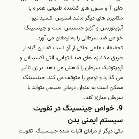
های T و سلول های کشنده طبیعی همراه با
مکانیزم های دیگر مانند استرس اکسیداتیو،
آپوپتوزیس و آنژیو جنسیس است و جینسینگ
خواص ضد سرطانی را به ارمغان می آورد.
تحقیقات علمی حاکی از آن است که این گیاه از
طریق مکانیزم های ضد التهابی، آنتی اکسیدانی و
آپوپتوتیک سرطان را کاهش می دهد، بر ژن تاثیر
می گذارد و تومور را متوقف می کند. جینسینگ
ممکن است به عنوان درمانی طبیعی بتواند با
سرطان مبارزه کند.
9. خواص جینسینگ در تقویت
سیستم ایمنی بدن
یکی دیگر از مزایای اثبات شده جینسینگ، تقویت