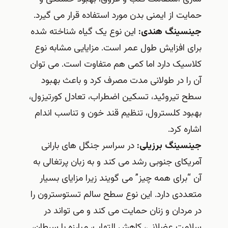
حمایت از ایمنی بدن مورد استفاده قرار می گیرد.
جینسینگ هندی:
این نوع یک گیاه شناخته شده
برای افزایش طول عمر است. مزایایی مشابه نوع
کلاسیک دارد اما کمی هم متفاوت است. می توان
آن را در طولانی مدت مصرف کرد و باعث بهبود
سطح تیروئید، تسکین اضطراب، تعادل کورتیزول،
بهبود کلسترول، تنظیم قند خون و تناسب اندام
اشاره کرد.
جینسینگ برزیلی:
در سراسر جنگل های بارانی
آمریکای جنوبی رشد می کند و به زبان پرتغالی به
آن “برای همه چیز” می گویند زیرا مزایای بسیار
متعددی دارد. این نوع سطح سالم تستوسترون را
در مردان و زنان حمایت می کند و می تواند در
سلامت عضلانی، کاهش التهاب، مبارزه با سرطان،