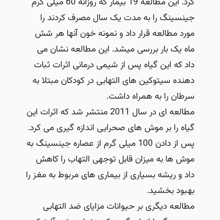
کرد. این مطالعه 19 بیمار که روزانه 60 میلی گرم
جینسینگ را به مدت یک سال مصرف کردند را
مورد مطالعه قرار داد و نمونه خون آنها هر شش
ماه یک بار بررسی میشد. این مطالعه نشان می
داد که این گیاه پس از شیمی درمانی اثرات ثبات
دهنده سیتوکین های التهابی در کودکان مبتلا به
سرطان را به همراه داشت.
مطالعه ای در سال 2011 منتشر شد که اثرات این
گیاه را بر موش های صحرایی اندازه گیری می کرد.
پس از دادن 100 میلی گرم از عصاره جینسینگ به
موش ها به میزان قابل توجهی التهاب را کاهش
داد و ریشه بسیاری از بیماری های مربوط به مغز را
بهبود بخشید.
مطالعه دیگری بر حیوانات مزایای ضد التهابی