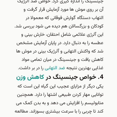
جینسینگ را اندازه گیری کرد. خواص ضد آلرژیک
آن بر روی موش ها مورد آزمایش قرار گرفت و
التهاب دستگاه گوارش فوقانی که معمولا در
کودکان و بزرگسالان هم دیده می شود بررسی شد.
این آلرژی علائمی شامل احتقان، خارش بینی و
عطسه را به دنبال دارد. در پایان آزمایش مشخص
شد که واکنش التهابی و آلرژیک بینی در موش ها
کاهش یافت و جینسینگ در میان تمامی مواد
غذایی بهترین نتیجه
ضد التهابی
را در بر داشت.
4. خواص جینسینگ در
کاهش وزن
یکی دیگر از مزایای عجیب این گیاه این است که
توانایی مهار کردن طبیعی اشتها را دارد. همچنین
متابولیسم را افزایش می دهد و به بدن کمک می
کند تا چربی را با سرعت بیشتری بسوزاند. مطالعه