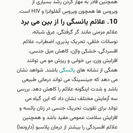
همچنین قادر به مهار کردن رشد بسیاری از
ویروس ها همچون ویروس آنفلوانزا و HIV است.
10. علائم یائسگی را از بین می برد
علائم مزمنی مانند گر گرفتگی، عرق شبانه،
نوسانات خلقی، تحریک پذیری، اضطراب، علائم
افسردگی، خشکی واژن، کاهش میل جنسی،
افزایش وزن، بی خوابی و ریزش مو می توانند
همگی از نشانه های
یائسگی
باشند. شواهد نشان
می دهد که جینسینگ می تواند درمانی طبیعی
باشد و شدت اینگونه علائم را کاهش دهد. بررسی
سه آزمایش مختلف نشان داد که این گیاه می
تواند برای تقویت تحریک جنسی در زنان یائسه و
افزایش سلامت عمومی مفید باشد و همچنین
علائم افسردگی را بیشتر از درمان پلاسبو (دارونما)