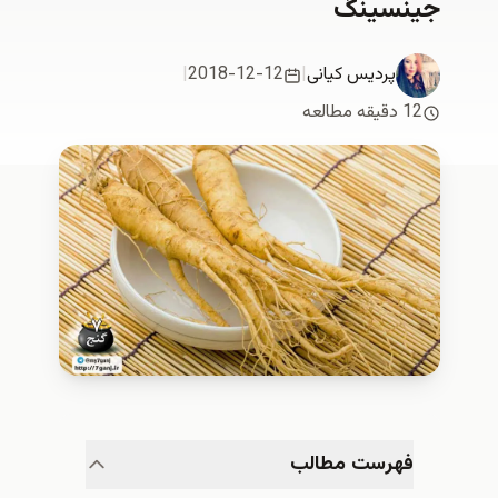
جینسینگ
پردیس کیانی
|
2018-12-12
|
12 دقیقه مطالعه
فهرست مطالب