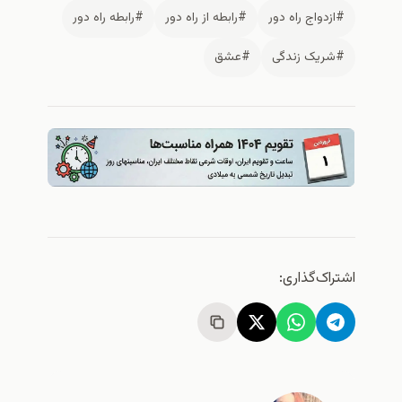
#ازدواج راه دور
#رابطه از راه دور
#رابطه راه دور
#شریک زندگی
#عشق
اشتراک‌گذاری: