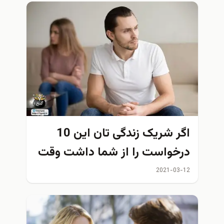
اگر شریک زندگی تان این 10
درخواست را از شما داشت وقت
جدایی از او رسیده است
2021-03-12