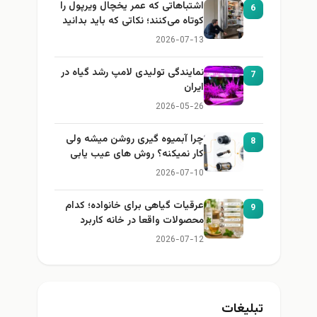
اشتباهاتی که عمر یخچال ویرپول را
6
کوتاه می‌کنند؛ نکاتی که باید بدانید
2026-07-13
نمایندگی تولیدی لامپ رشد گیاه در
7
ایران
2026-05-26
چرا آبمیوه گیری روشن میشه ولی
8
کار نمیکنه؟ روش های عیب یابی
2026-07-10
عرقیات گیاهی برای خانواده؛ کدام
9
محصولات واقعا در خانه کاربرد
دارند؟
2026-07-12
تبلیغات