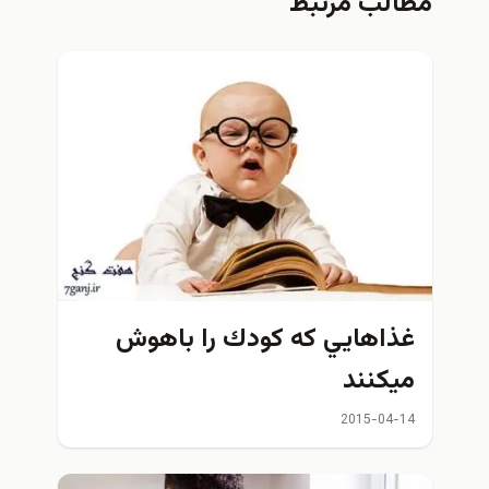
مطالب مرتبط
غذاهايي كه كودك را باهوش
ميكنند
2015-04-14