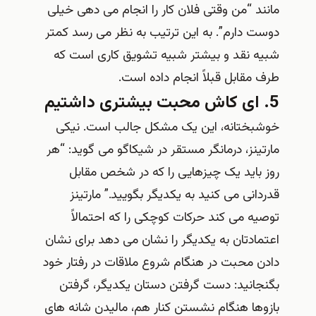
مانند “من وقتی فلان کار را انجام می دهی خیلی
دوست دارم”. به این ترتیب به نظر می رسد کمتر
شبیه نقد و بیشتر شبیه تشویق کاری است که
طرف مقابل قبلاً انجام داده است.
5. ای کاش محبت بیشتری داشتیم
خوشبختانه، این یک مشکل جالب است. نیکی
مارتینز، درمانگر مستقر در شیکاگو می گوید: “هر
روز باید یک چیزهایی را که در شخص مقابل
قدردانی می کنید به یکدیگر بگویید.” مارتینز
توصیه می کند حرکات کوچکی را که احتمالاً
اعتمادتان به یکدیگر را نشان می دهد برای نشان
دادن محبت در هنگام شروع ملاقات در رفتار خود
بگنجانید: دست گرفتن دستان یکدیگر، گرفتن
بازوها هنگام نشستن کنار هم، مالیدن شانه های