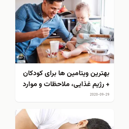
بهترین ویتامین ها برای کودکان
+ رژیم غذایی، ملاحظات و موارد
دیگر
2020-09-29