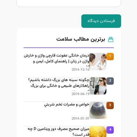
فرستادن دیدگاه
برترین مطالب سلامت
درمان خانگی عفونت قارچی واژن و خارش
1
واژن در زنان | راهنمای کامل، ایمن و
کاربردی
2014-12-16
چگونه سینه های بزرگ داشته باشیم؟
2
راهکارهای طبیعی و خانگی برای بزرگ
کردن سینه
2019-04-19
خواص و مضرات تخم شربتي
3
2014-01-31
میزان صحیح مصرف دوز ویتامین D چه
4
قدر است؟