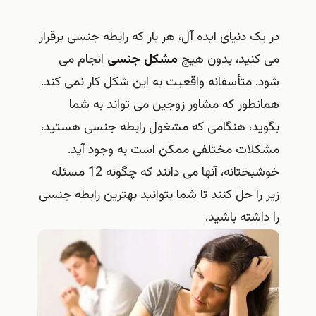
در یک دنیای ایده آل، هر بار که رابطه جنسی برقرار
می کنید، بدون هیچ
مشکل جنسی
انجام می
شود. متأسفانه واقعیت به این شکل کار نمی کند.
همانطور که مشاور زوجین می تواند به شما
بگوید، هنگامی که مشغول رابطه جنسی هستید،
مشکلات مختلفی ممکن است به وجود آید.
خوشبختانه، آنها می دانند که چگونه 12 مسئله
زیر را حل کنند تا شما بتوانید بهترین رابطه جنسی
را داشته باشید.