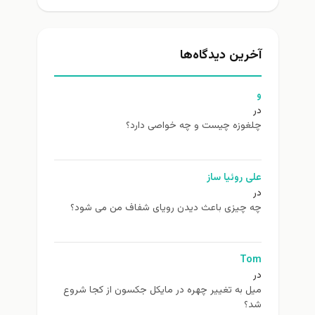
آخرین دیدگاه‌ها
و
در
چلغوزه چیست و چه خواصی دارد؟
علی روئیا ساز
در
چه چیزی باعث دیدن رویای شفاف من می شود؟
Tom
در
ميل به تغيير چهره در مایکل جکسون از كجا شروع
شد؟