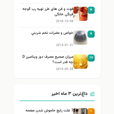
فوت و فن های طرز تهیه رب گوجه
8
فرنگی خانگی
2018-10-08
خواص و مضرات تخم شربتي
9
2014-01-31
میزان صحیح مصرف دوز ویتامین D
10
چه قدر است؟
2019-05-28
داغ‌ترین ۳ ماه اخیر
7 علت رایج خاموش شدن صفحه
1