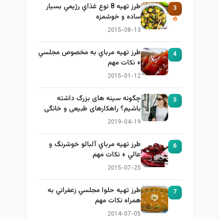
طرز تهيه 8 نوع غذاي رژيمي بسيار
3
ساده و خوشمزه
2015-08-13
طرز تهيه مرباي به مخصوص مجلسي
4
+ نكات مهم
2015-01-12
چگونه سینه های بزرگ داشته
5
باشیم؟ راهکارهای طبیعی و خانگی
برای بزرگ کردن سینه
2019-04-19
طرز تهيه مرباي آلبالو خوشرنگ و
6
عالي + نكات مهم
2015-07-25
طرز تهيه حلوا مجلسي زعفراني به
7
همراه نكات مهم
2014-07-05