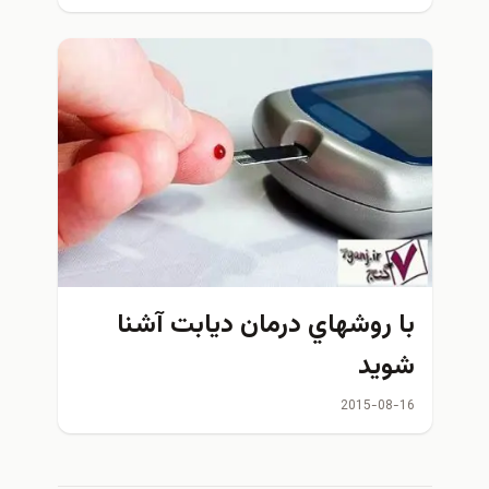
ا روشهاي درمان ديابت آشنا
ويد
2015-08-1