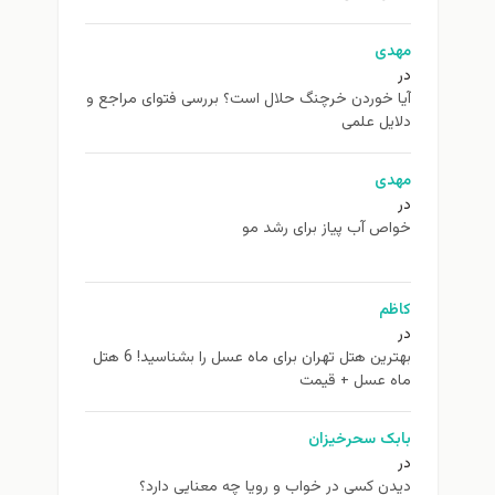
مهدی
در
آیا خوردن خرچنگ حلال است؟ بررسی فتوای مراجع و
دلایل علمی
مهدی
در
خواص آب پیاز برای رشد مو
کاظم
در
بهترین هتل تهران برای ماه عسل را بشناسید! 6 هتل
ماه عسل + قیمت
بابک سحرخیزان
در
دیدن کسی در خواب و رویا چه معنایی دارد؟