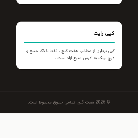
کپی رایت
کپی برداری از مطالب هفت گنج ، فقط با ذکر منبع و
درج لینک به آدرس منبع آزاد است .
© 2026 هفت گنج. تمامی حقوق محفوظ است.