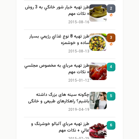
طرز تهيه خیار شور خانگي به 3 روش
2
+ نكات مهم
2015-08-16
طرز تهيه 8 نوع غذاي رژيمي بسيار
3
ساده و خوشمزه
2015-08-13
طرز تهيه مرباي به مخصوص مجلسي
4
+ نكات مهم
2015-01-12
چگونه سینه های بزرگ داشته
5
باشیم؟ راهکارهای طبیعی و خانگی
برای بزرگ کردن سینه
2019-04-19
طرز تهيه مرباي آلبالو خوشرنگ و
6
عالي + نكات مهم