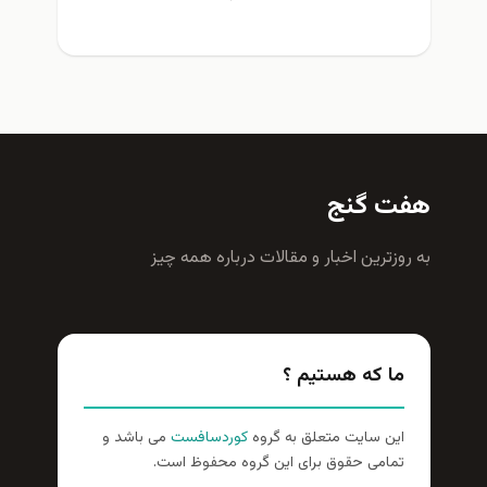
ت گنج
وزترين اخبار و مقالات درباره همه چيز
ما که هستیم ؟
این سایت متعلق به گروه
کوردسافست
می باشد و
تمامی حقوق برای این گروه محفوظ است.