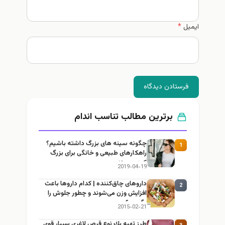
ل
*
رستادن دیدگاه
برترین مطالب تناسب اندام
چگونه سینه های بزرگ داشته باشیم؟
1
راهکارهای طبیعی و خانگی برای بزرگ
کردن سینه
2019-04-19
داروهای چاق‌کننده | کدام داروها باعث
2
افزایش وزن می‌شوند و چطور جلوش را
بگیریم؟
2015-02-21
طرز تهيه يك نوع قرص لاغري بسيار قوي