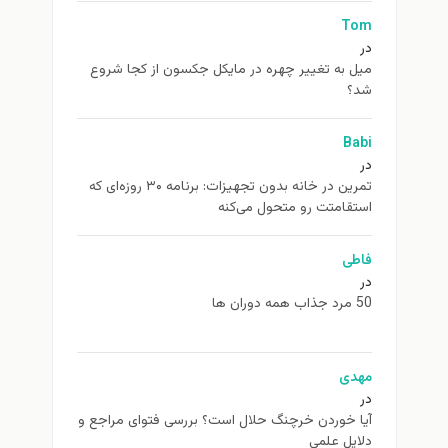
Tom
در
ميل به تغيير چهره در مایکل جکسون از كجا شروع
شد؟
Babi
در
تمرین در خانه بدون تجهیزات: برنامه ۳۰ روزه‌ای که
استقامتت رو متحول می‌کنه
فاطی
در
50 مرد جذاب همه دوران ها
مهدی
در
آیا خوردن خرچنگ حلال است؟ بررسی فتوای مراجع و
دلایل علمی