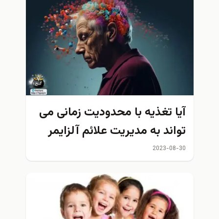
ا تغذیه با محدودیت زمانی می
اند به مدیریت علائم آلزایمر
ک کند؟
2023-08