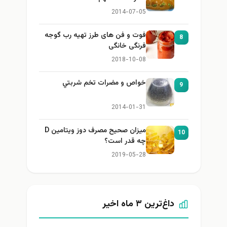
2014-07-05
فوت و فن های طرز تهیه رب گوجه
8
فرنگی خانگی
2018-10-08
خواص و مضرات تخم شربتي
9
2014-01-31
میزان صحیح مصرف دوز ویتامین D
10
چه قدر است؟
2019-05-28
داغ‌ترین ۳ ماه اخیر