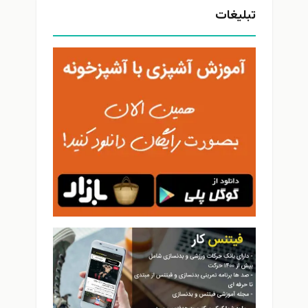
بلیغات