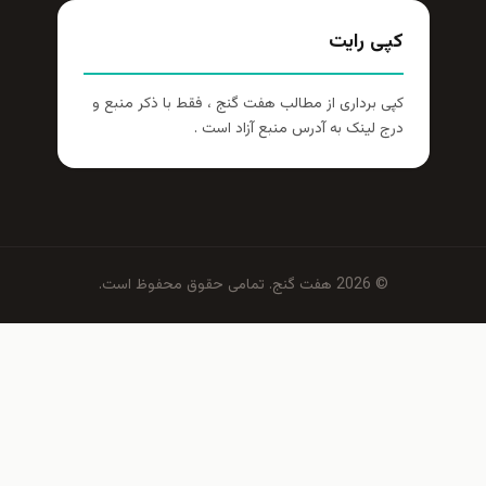
پی رایت
ی برداری از مطالب هفت گنج ، فقط با ذکر منبع و
ج لینک به آدرس منبع آزاد است .
© 2026 هفت گنج. تمامی حقوق محفوظ است.