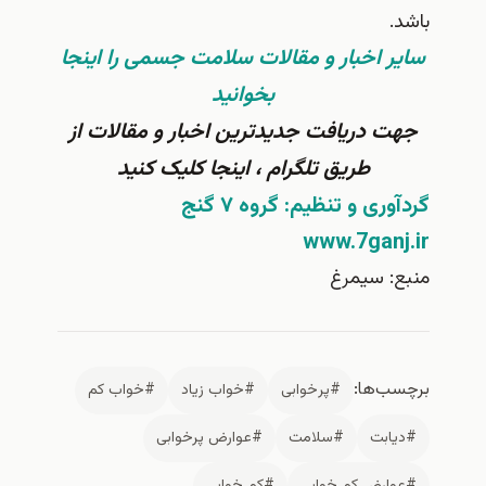
 اخبار و مقالات سلامت جسمی را اینجا
بخوانید
 دریافت جدیدترین اخبار و مقالات از
طریق تلگرام ، اینجا کلیک کنید
ری و تنظیم: گروه ۷ گنج
www.7gan
: سیمرغ
ب‌ها:
#پر‌خوابی
#خواب زیاد
#خواب کم
ابت
#سلامت
#عوارض پرخوابی
ارض کم خوابی
#کم خوابی