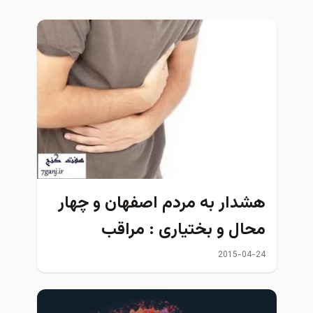
دار به مردم اصفهان و چهار
ال و بختیاری : مراقب
گلوزیس باشيد
2015-04