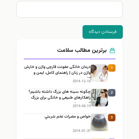
ستادن دیدگاه
برترین مطالب سلامت
درمان خانگی عفونت قارچی واژن و خارش
1
واژن در زنان | راهنمای کامل، ایمن و
کاربردی
2014-12-16
چگونه سینه های بزرگ داشته باشیم؟
2
راهکارهای طبیعی و خانگی برای بزرگ
کردن سینه
2019-04-19
خواص و مضرات تخم شربتي
3
2014-01-31