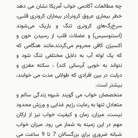
طالعات آکادمی خواب آمریکا نشان می دهد
یماری عروق کرونر(در بیماران کرونری قلبی،
رگ‌های کرونری تنگ و باریک می‌شوند
نوسیس) و عضلات قلب از رسیدن خون و
ژن کافی محروم می‌گردند.مانند هنگامی که
ک لوله آب به دلایل مختلفی تنگ شود و
ند به خوبی آبرسانی کند) ، سکته مغزی و
ت در بین افرادی که طولانی مدت می خوابند،
ر است.
صان خواب می گویند شیوه زندگی سالم و
دل تنها به رعایت رژیم غذایی و ورزش محدود
، میزان، زمان و کیفیت خواب نیز از ارکان
در این زمینه به شمار می رود. میزان خواب
شبانه ضروری برای بزرگسالان 7 تا 9 ساعت می