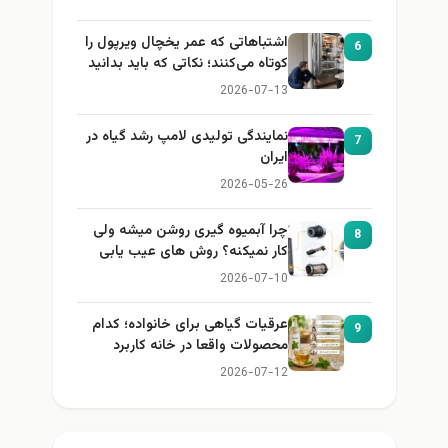
اشتباهاتی که عمر یخچال ویرپول را
6
کوتاه می‌کنند؛ نکاتی که باید بدانید
2026-07-13
نمایندگی تولیدی لامپ رشد گیاه در
7
ایران
2026-05-26
چرا آبمیوه گیری روشن میشه ولی
8
کار نمیکنه؟ روش های عیب یابی
2026-07-10
عرقیات گیاهی برای خانواده؛ کدام
9
محصولات واقعا در خانه کاربرد
دارند؟
2026-07-12