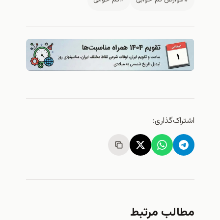
ک‌گذاری:
لب مرتبط