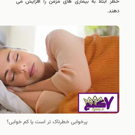
ابتلا به بیماری های مزمن را افزایش می
.
پرخوابی خطرناک تر است یا کم خوابی؟