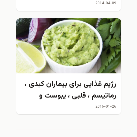
2014-04-09
رژیم غذایی برای بیماران کبدی ،
رماتیسم ، قلبی ، یبوست و
اگزمایی
2016-01-26