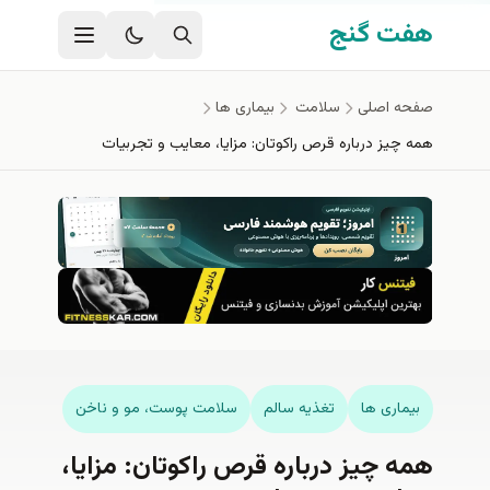
فتن به محتوای اصلی
هفت گنج
صفحه اصلی
سلامت
بیماری ها
همه چیز درباره قرص راکوتان: مزایا، معایب و تجربیات
بیماری ها
تغذيه سالم
سلامت پوست، مو و ناخن
همه چیز درباره قرص راکوتان: مزایا،