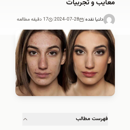
معایب و تجربیات
دلنیا نقدە
|
2024-07-28
|
17 دقیقه مطالعه
فهرست مطالب