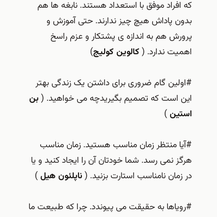
که افراد موفق با استعداد هستند. نابغه ها هم
بدون پاداش هیچ چیز ندارند. حتی آموزش و
پرورش هم به اندازه ی پشتکار و عزم راسخ
اهمیت ندارد. (
کالوین کولیج
)
#اولین گام ضروری برای داشتن یک زندگی بهتر
این است که تصمیم بگیریدچه می خواهید. (
بن
استین
)
#آیا منتظر زمان مناسب هستید. زمان مناسب
هرگز نمی رسد. شما خودتان آن را ایجاد کنید و یا
در زمان نامناسب استارت بزنید. (
ناپلئون هیل
)
#رویاها به حقیقت می پیوندد. چرا که طبیعت ما