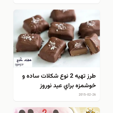
طرز تهيه 2 نوع شكلات ساده و
خوشمزه براي عيد نوروز
2015-02-26