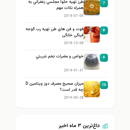
طرز تهيه حلوا مجلسي زعفراني به
7
همراه نكات مهم
2014-07-05
فوت و فن های طرز تهیه رب گوجه
8
فرنگی خانگی
2018-10-08
خواص و مضرات تخم شربتي
9
2014-01-31
میزان صحیح مصرف دوز ویتامین D
10
چه قدر است؟
2019-05-28
داغ‌ترین ۳ ماه اخیر