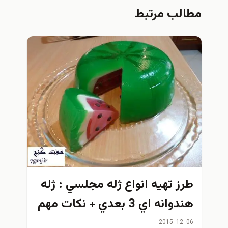
مطالب مرتبط
طرز تهيه انواع ژله مجلسي : ژله
هندوانه اي 3 بعدي + نكات مهم
2015-12-06