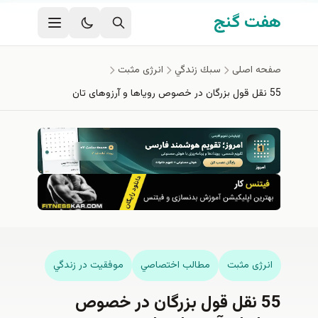
فتن به محتوای اصلی
هفت گنج
صفحه اصلی
سبك زندگي
انرژی مثبت
55 نقل قول بزرگان در خصوص رویاها و آرزوهای تان
انرژی مثبت
مطالب اختصاصي
موفقيت در زندگي
55 نقل قول بزرگان در خصوص