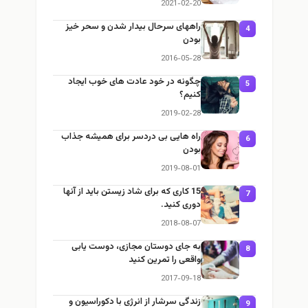
2021-02-20
راههای سرحال بیدار شدن و سحر خیز
4
بودن
2016-05-28
چگونه در خود عادت های خوب ایجاد
5
کنیم؟
2019-02-28
راه هایی بی دردسر برای همیشه جذاب
6
بودن
2019-08-01
15 کاری که برای شاد زیستن باید از آنها
7
دوری کنید.
2018-08-07
به جای دوستان مجازی، دوست یابی
8
واقعی را تمرین کنید
2017-09-18
زندگی سرشار از انرژی با دکوراسیون و
9