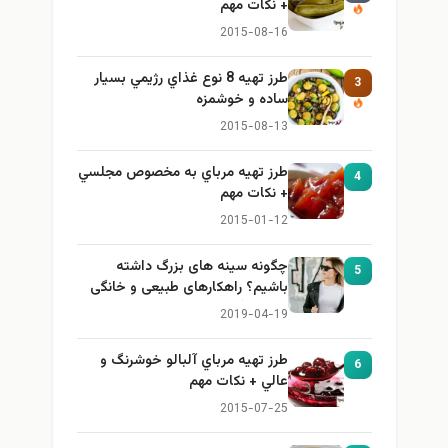
+ نكات مهم
2015-08-16
طرز تهيه 8 نوع غذاي رژيمي بسيار
3
ساده و خوشمزه
2015-08-13
طرز تهيه مرباي به مخصوص مجلسي
4
+ نكات مهم
2015-01-12
چگونه سینه های بزرگ داشته
5
باشیم؟ راهکارهای طبیعی و خانگی
برای بزرگ کردن سینه
2019-04-19
طرز تهيه مرباي آلبالو خوشرنگ و
6
عالي + نكات مهم
2015-07-25