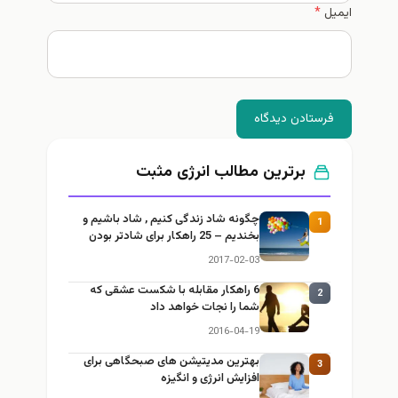
ایمیل
*
فرستادن دیدگاه
برترین مطالب انرژی مثبت
چگونه شاد زندگی کنیم , شاد باشیم و
1
بخندیم – 25 راهکار برای شادتر بودن
2017-02-03
6 راهکار مقابله با شکست عشقی که
2
شما را نجات خواهد داد
2016-04-19
بهترین مدیتیشن های صبحگاهی برای
3
افزایش انرژی و انگیزه