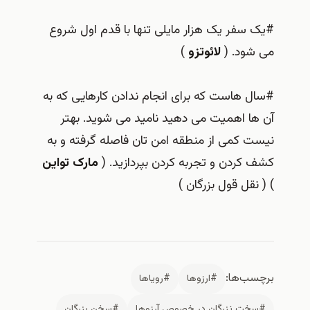
#یک سفر یک هزار مایلی تنها با قدم اول شروع
می شود. (
لائوتزو
)
#سال هاست که برای انجام ندادن کارهایی که به
آن ها اهمیت می دهید نامید می شوید. بهتر
نیست کمی از منطقه امن تان فاصله گرفته و به
کشف کردن و تجربه کردن بپردازید. (
مارک تواین
) ( نقل قول بزرگان )
برچسب‌ها:
#ارزوها
#رویاها
#سخت نزرگان در خصوص آرزوها
#سخن بزرگان