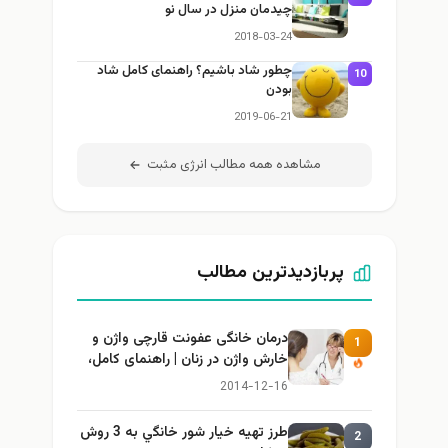
چیدمان منزل در سال نو
2018-03-24
چطور شاد باشیم؟ راهنمای کامل شاد
10
بودن
2019-06-21
مشاهده همه مطالب انرژی مثبت
پربازدیدترین مطالب
درمان خانگی عفونت قارچی واژن و
1
خارش واژن در زنان | راهنمای کامل،
ایمن و کاربردی
2014-12-16
طرز تهيه خیار شور خانگي به 3 روش
2