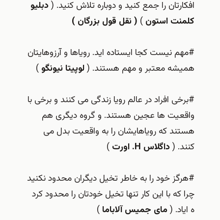
افکارتان را جمع کنید و دوباره تلاش کنید. (
دبلیو
کلمنت استون
)
( نقل قول بزرگان )
#مهم نیست کجا ایستاده اید. رویاها و آرزوهایتان
همیشه معتبر و مهم هستند. (
لوپیتا نیونگو
)
#برخی افراد در عالم رویا زندگی می کنند و برخی با
واقعیت ها عجین هستند. و گروه دیگری هم
هستند که رویاهایشان را به واقعیت بدل می
کنند. (
داگلاس H. اورت
)
#هرگز خود را به خاطر تخیل دیگران محدود نکنید
چرا که با این کار تنها تخیل خودتان را محدود کرد
ه ایاد. (
مای جمیس آلاباما
)