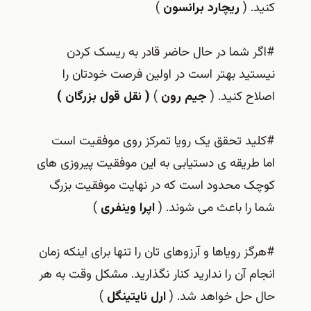
کنید. (
ریچارد برانسون
)
#اگر شما در حال حاضر قادر به ریسک کردن
نیستید بهتر است در اولین فرصت خودتان را
اصلاح کنید. (
جیم رون
)
( نقل قول بزرگان )
#کلید تحقق یک رویا تمرکز روی موفقیت است
اما طریقه ی دستیابی به این موفقیت پیروزی های
کوچک محدود است که در نهایت موفقیت بزرگ
شما را باعث می شوند. (
اپرا وینفری
)
#هرگز رویاها و آرزوهای تان را تنها برای اینکه زمان
انجام آن را ندارید کنار نگذارید. مشکل وقت به هر
حال حل خواهد شد. (
ارل نایتینگل
)