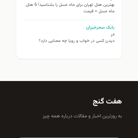
بهترین هتل تهران برای ماه عسل را بشناسید! 6 هتل
ماه عسل + قیمت
بابک سحرخیزان
در
دیدن کسی در خواب و رویا چه معنایی دارد؟
هفت گنج
به روزترين اخبار و مقالات درباره همه چيز