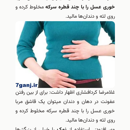
خوری عسل را با چند قطره سرکه
مخلوط کرده و
روی لثه‎ و دندان‌ها مالید.
غلامرضا کردافشاری اظهار داشت: برای از بین رفتن
عفونت‎ در دهان و دندان می‎توان یک قاشق مربا
خوری عسل را با چند قطره سرکه مخلوط کرده و
روی لثه‎ و دندان‌ها مالید.
وی افزود: استفاده از
نمک
را خیلی از بزرگترها