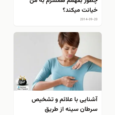
چطور بفهمم همسرم به من
خيانت ميكند؟
2014-09-20
آشنایی با علائم و تشخیص
سرطان سینه از طریق