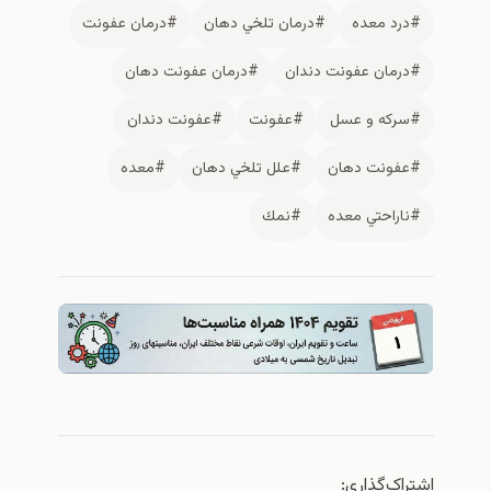
#درد معده
#درمان تلخي دهان
#درمان عفونت
#درمان عفونت دندان
#درمان عفونت دهان
#سركه و عسل
#عفونت
#عفونت دندان
#عفونت دهان
#علل تلخي دهان
#معده
#ناراحتي معده
#نمك
اشتراک‌گذاری: