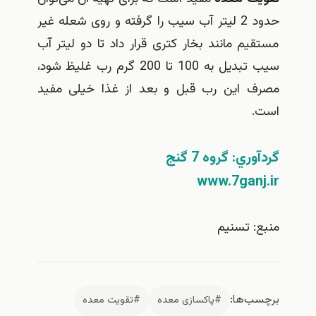
حدود 2 لیتر آب سیب را گرفته و روی شعله غیر
مستقیم مانند بخار کتری قرار داد تا دو لیتر آب
سیب تبدیل به 100 تا 200 گرم رب غلیظ ‎شود،
مصرف این رب قبل و بعد از غذا خیلی مفید
است.
گردآوري: گروه 7 گنج
www.7ganj.ir
منبع: تسنيم
برچسب‌ها:
#پاکسازی معده
#تقویت معده