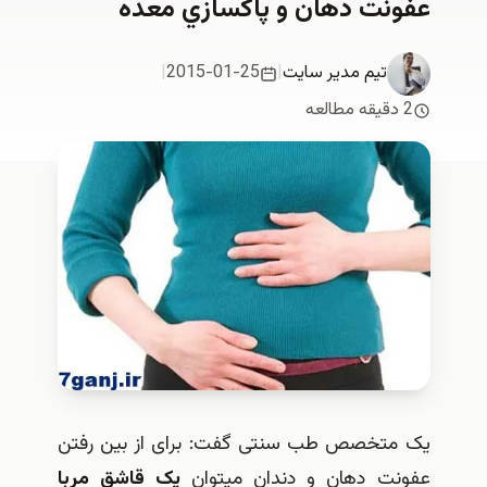
عفونت دهان و پاكسازي معده
تیم مدیر سایت
|
2015-01-25
|
2 دقیقه مطالعه
یک متخصص طب سنتی گفت: برای از بین رفتن
عفونت‎ دهان و دندان می‎توان
یک قاشق مربا