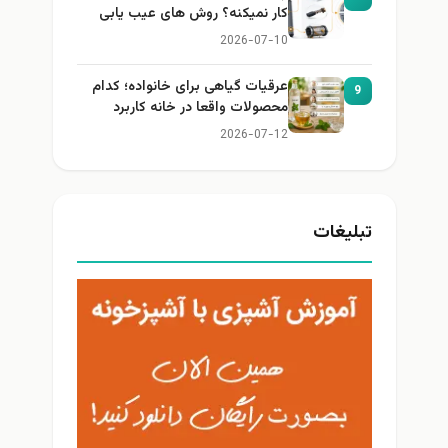
کار نمیکنه؟ روش های عیب یابی
2026-07-10
عرقیات گیاهی برای خانواده؛ کدام
9
محصولات واقعا در خانه کاربرد
دارند؟
2026-07-12
تبلیغات