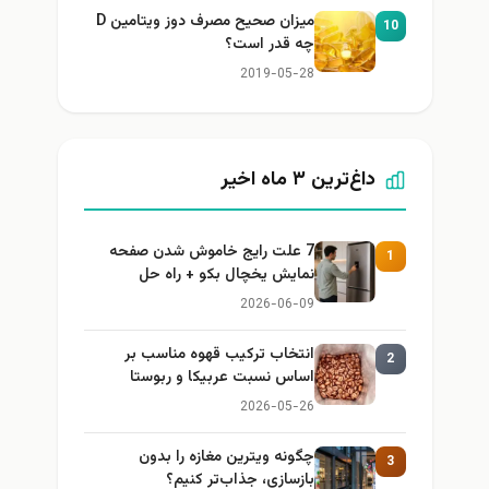
میزان صحیح مصرف دوز ویتامین D
10
چه قدر است؟
2019-05-28
داغ‌ترین ۳ ماه اخیر
7 علت رایج خاموش شدن صفحه
1
نمایش یخچال بکو + راه حل
2026-06-09
انتخاب ترکیب قهوه مناسب بر
2
اساس نسبت عربیکا و ربوستا
2026-05-26
چگونه ویترین مغازه را بدون
3
بازسازی، جذاب‌تر کنیم؟