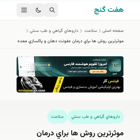
فتن به محتوای اصلی
هفت گنج
صفحه اصلی
سلامت
داروهاي گياهي و طب سنتي
موثرترين روش ها براي درمان عفونت دهان و پاكسازي معده
داروهاي گياهي و طب سنتي
سلامت
موثرترين روش ها براي درمان