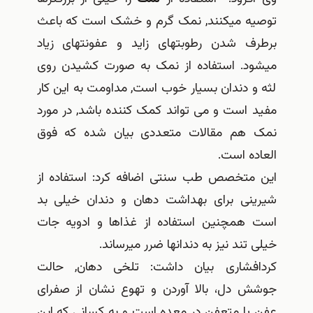
توصیه می‎کنند, نمک گرم و خشک است که باعث
برطرف شدن رطوبت‎های زاید و عفونت‎های زیاد
می‎شود. استفاده از نمک به صورت کشیدن روی
لثه و دندان بسیار خوب است, مداومت به این کار
مفید است و می تواند کمک کننده باشد, در مورد
نمک هم مقالات متعددی بیان شده که فوق
العاده است.
این متخصص طب سنتی اضافه کرد: استفاده از
شیرینی برای بهداشت دهان و دندان خیلی بد
است همچنین استفاده از غذاها و ادویه جات
خیلی تند نیز به دندان‎ها ضرر می‎رساند.
کردافشاری بیان داشت: تلخی دهان, حالت
جوشش دل، بالا آوردن و تهوع نشان از صفرای
عفن یا متعفن در معده است و به کسانی که این