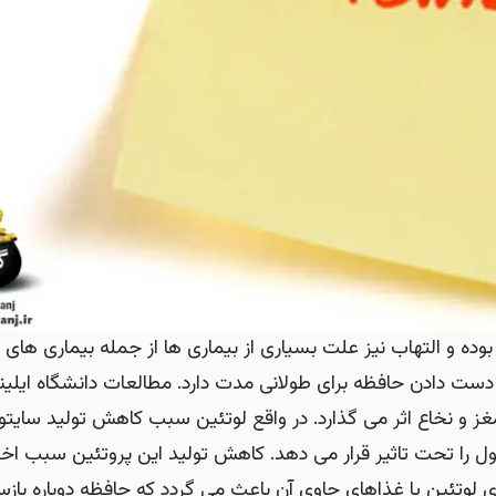
ده و التهاب نیز علت بسیاری از بیماری ها از جمله بیماری های 
دست دادن حافظه برای طولانی مدت دارد. مطالعات دانشگاه ایلین
ز و نخاع اثر می گذارد. در واقع لوتئین سبب کاهش تولید سایتو
لول را تحت تاثیر قرار می دهد. کاهش تولید این پروتئین سبب اخت
تئین یا غذاهای حاوی آن باعث می گردد که حافظه دوباره بازس