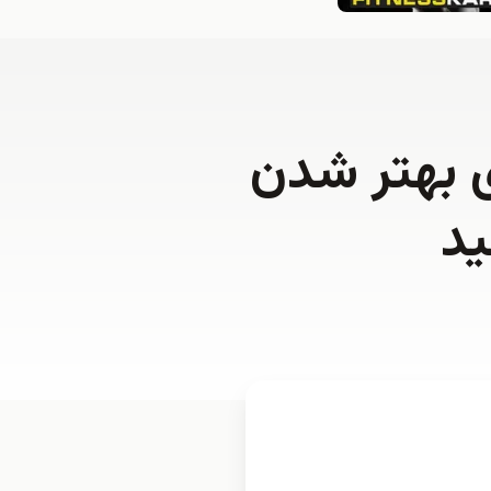
ی بهتر شدن
ید