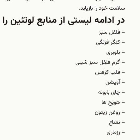
سلامت خود را بازیابد.
در ادامه لیستی از منابع لوتئین را 
– فلفل سبز
– کنگر فرنگی
– بلوبری
– گرم فلفل سبز شیلی
– قلب کرفس
– آویشن
– چای بابونه
– هویج ها
– روغن زیتون
– نعناع
– رزماری