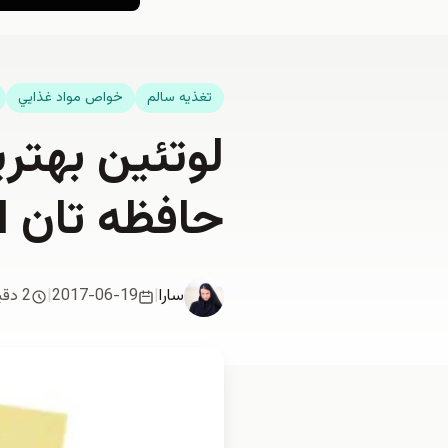
تغذيه سالم
خواص مواد غذايي
لوتئین بهتر
حافظه تان ا
سارا
|
2017-06-19
|
2 دقیقه مطالعه