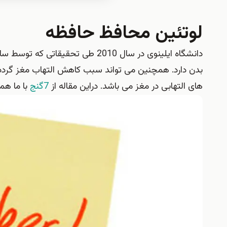
لوتئین محافظ حافظه
دانشگاه ایلینوی در سال 2010 طی تح
بدن دارد. همچنین می تواند سبب کاهش التهاب مغز گردد. 
های التهابی در مغز می باشد. دراین مقاله از
7گنج
با ما هم