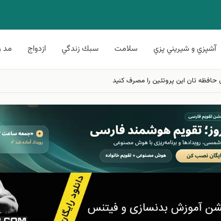
آشپزي و شيريني پزي
سلامت
سبك زندگي
ازدواج
مد و
حافظه تان این پروتئین را مصرف کنید